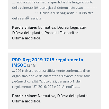
…
i applicazione di misure specifiche che tengano conto
della vulnerabilitÃ ecologica di determinate
zone
. ---------
--------------- 11. Clausola di salvaguardia. 1. Il Ministro
della sanitÃ , sentita
…
Parole chiave
:
Normativa, Decreti Legislativi,
Difesa delle piante, Prodotti Fitosanitari
Ultima modifica
:
PDF: Reg 2019 1715 regolamento
IMSOC
[24%]
…
2031; d) la presenza ufficialmente confermata di un
organismo nocivo da quarantena rilevante per le
zone
protette
, di cui allâ€™articolo 33, paragrafo 1, del
regolamento (UE) 2016/2031; 33) Â«notifica
…
Parole chiave
:
Normativa, Difesa delle piante
Ultima modifica
: