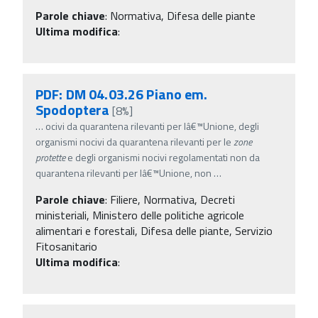
Parole chiave
:
Normativa, Difesa delle piante
Ultima modifica
:
PDF: DM 04.03.26 Piano em.
Spodoptera
[8%]
…
ocivi da quarantena rilevanti per lâ€™Unione, degli
organismi nocivi da quarantena rilevanti per le
zone
protette
e degli organismi nocivi regolamentati non da
quarantena rilevanti per lâ€™Unione, non
…
Parole chiave
:
Filiere, Normativa, Decreti
ministeriali, Ministero delle politiche agricole
alimentari e forestali, Difesa delle piante, Servizio
Fitosanitario
Ultima modifica
: