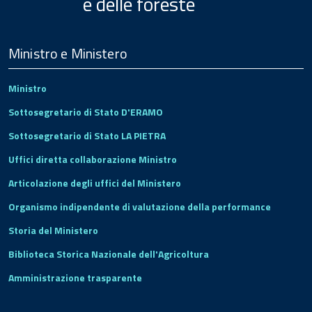
e delle foreste
Menu
Footer
Ministro e Ministero
Ministro
Sottosegretario di Stato D'ERAMO
Sottosegretario di Stato LA PIETRA
Uffici diretta collaborazione Ministro
Articolazione degli uffici del Ministero
Organismo indipendente di valutazione della performance
Storia del Ministero
Biblioteca Storica Nazionale dell'Agricoltura
Amministrazione trasparente