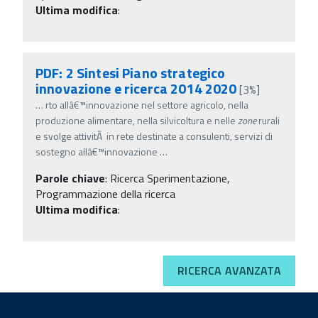
Ultima modifica
:
PDF: 2 Sintesi Piano strategico
innovazione e ricerca 2014 2020
[3%]
…
rto allâ€™innovazione nel settore agricolo, nella
produzione alimentare, nella silvicoltura e nelle
zone
rurali
e svolge attivitÃ in rete destinate a consulenti, servizi di
sostegno allâ€™innovazione
…
Parole chiave
:
Ricerca Sperimentazione,
Programmazione della ricerca
Ultima modifica
:
RICERCA AVANZATA