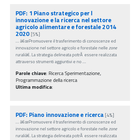
PDF: 1 Piano strategico per l
innovazione e la ricerca nel settore
agricolo alimentare e forestale 2014
2020
[5%]
…
â€œPromuovere il trasferimento di conoscenze ed
innovazione nel settore agricolo e forestale nelle
zone
ruraliâ€. La strategia delineata potrÃ essere realizzata
attraverso strumenti aggiuntivi e no
…
Parole chiave
:
Ricerca Sperimentazione,
Programmazione della ricerca
Ultima modifica
:
PDF: Piano innovazione e ricerca
[4%]
…
â€œPromuovere il trasferimento di conoscenze ed
innovazione nel settore agricolo e forestale nelle
zone
ruraliâ€. La strategia delineata potrÃ essere realizzata