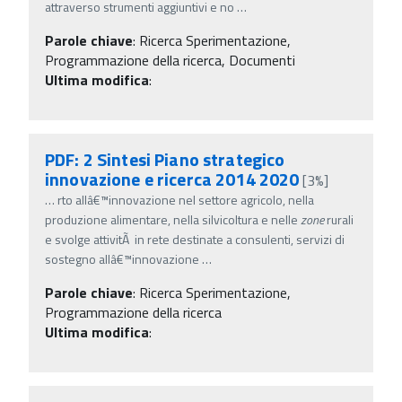
attraverso strumenti aggiuntivi e no
…
Parole chiave
:
Ricerca Sperimentazione,
Programmazione della ricerca, Documenti
Ultima modifica
:
PDF: 2 Sintesi Piano strategico
innovazione e ricerca 2014 2020
[3%]
…
rto allâ€™innovazione nel settore agricolo, nella
produzione alimentare, nella silvicoltura e nelle
zone
rurali
e svolge attivitÃ in rete destinate a consulenti, servizi di
sostegno allâ€™innovazione
…
Parole chiave
:
Ricerca Sperimentazione,
Programmazione della ricerca
Ultima modifica
: