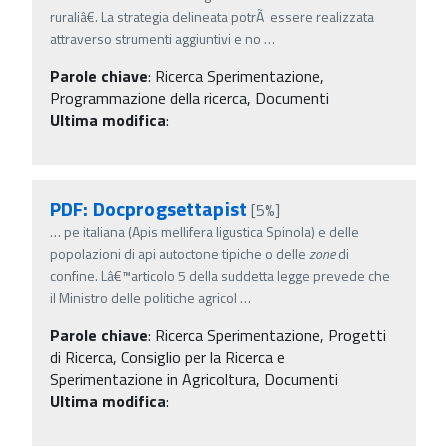
ruraliâ€. La strategia delineata potrÃ essere realizzata
attraverso strumenti aggiuntivi e no
…
Parole chiave
:
Ricerca Sperimentazione,
Programmazione della ricerca, Documenti
Ultima modifica
:
PDF: Docprogsettapist
[5%]
…
pe italiana (Apis mellifera ligustica Spinola) e delle
popolazioni di api autoctone tipiche o delle
zone
di
confine. Lâ€™articolo 5 della suddetta legge prevede che
il Ministro delle politiche agricol
…
Parole chiave
:
Ricerca Sperimentazione, Progetti
di Ricerca, Consiglio per la Ricerca e
Sperimentazione in Agricoltura, Documenti
Ultima modifica
: