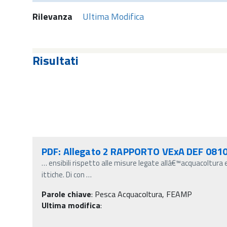
Rilevanza
Ultima Modifica
Risultati
PDF: Allegato 2 RAPPORTO VExA DEF 081
…
ensibili rispetto alle misure legate allâ€™acquacoltura 
ittiche. Di con
…
Parole chiave
:
Pesca Acquacoltura, FEAMP
Ultima modifica
: