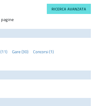
RICERCA AVANZATA
pagine
(11)
Gare (30)
Concorsi (1)