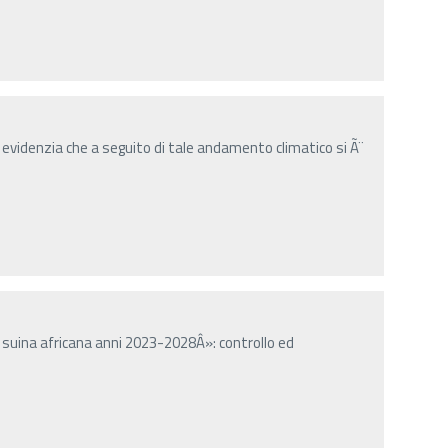
 evidenzia che a seguito di tale andamento climatico si Ã¨
 suina africana anni 2023-2028Â»: controllo ed