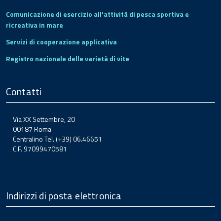
Comunicazione di esercizio all'attività di pesca sportiva e
ricreativa in mare
Servizi di cooperazione applicativa
Registro nazionale delle varietà di vite
Contatti
Via XX Settembre, 20
00187 Roma
Centralino Tel. (+39) 06.46651
C.F. 97099470581
Indirizzi di posta elettronica