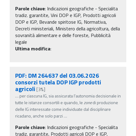
Parole chiave
:
Indicazioni geografiche - Specialita
tradiz. garantite, Vini DOP e IGP, Prodotti agricoli
DOP e IGP, Bevande spiritose IG, Normativa,
Decreti ministeriali, Ministero della agricoltura, della
sovranità alimentare e delle foreste, Pubblicità
legale
Ultima modifica
:
PDF: DM 264637 del 03.06.2026
consorzi tutela DOP IGP prodotti
agricoli
[3%]
…
per ciascuna IG, sia assicurata l'autonomia decisionale in
tutte le istanze consortili e quando, le
zone
di produzione
delle IG interessate come individuate dal disciplinare
ricadano, anche solo parzi
…
Parole chiave
:
Indicazioni geografiche - Specialita
tradiz. garantite, Prodotti agricoli DOP e IGP,