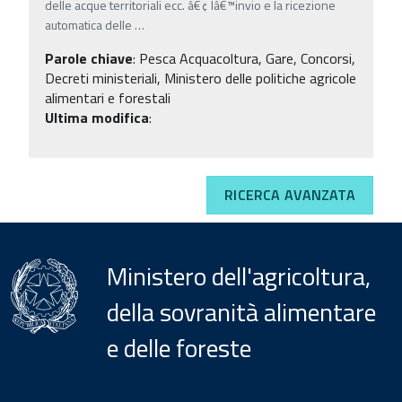
delle acque territoriali ecc. â€¢ lâ€™invio e la ricezione
automatica delle
…
Parole chiave
:
Pesca Acquacoltura, Gare, Concorsi,
Decreti ministeriali, Ministero delle politiche agricole
alimentari e forestali
Ultima modifica
:
RICERCA AVANZATA
Ministero dell'agricoltura,
della sovranità alimentare
e delle foreste
Menu