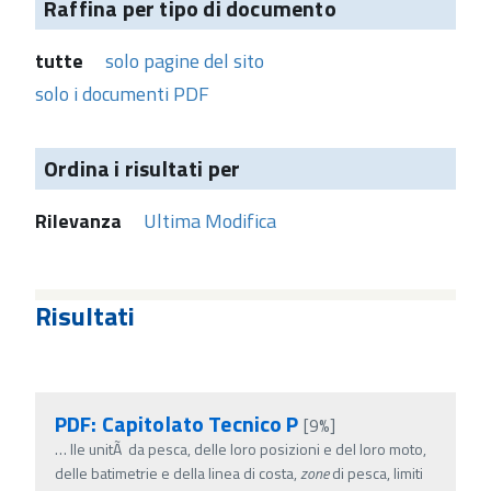
Raffina per tipo di documento
tutte
solo pagine del sito
solo i documenti PDF
Ordina i risultati per
Rilevanza
Ultima Modifica
Risultati
PDF: Capitolato Tecnico P
[9%]
…
lle unitÃ da pesca, delle loro posizioni e del loro moto,
delle batimetrie e della linea di costa,
zone
di pesca, limiti