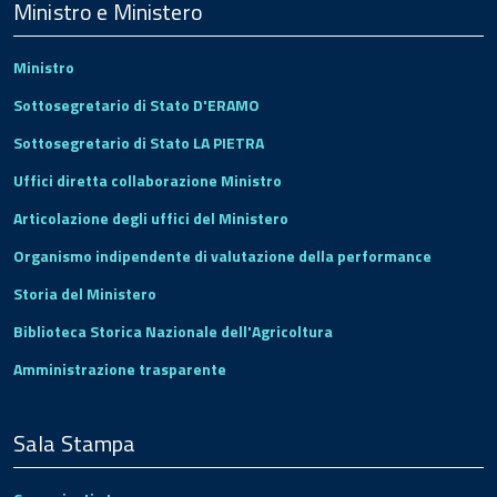
Footer
Ministro e Ministero
Ministro
Sottosegretario di Stato D'ERAMO
Sottosegretario di Stato LA PIETRA
Uffici diretta collaborazione Ministro
Articolazione degli uffici del Ministero
Organismo indipendente di valutazione della performance
Storia del Ministero
Biblioteca Storica Nazionale dell'Agricoltura
Amministrazione trasparente
Sala Stampa