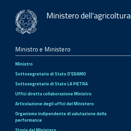
Ministero dell'agricoltura
Menu
Footer
Ministro e Ministero
Ministro
Sottosegretario di Stato D'ERAMO
Sottosegretario di Stato LA PIETRA
Uffici diretta collaborazione Ministro
Articolazione degli uffici del Ministero
Organismo indipendente di valutazione della
performance
Storia del Ministero