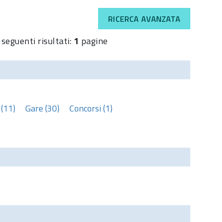
RICERCA AVANZATA
 seguenti risultati:
1
pagine
(11)
Gare (30)
Concorsi (1)