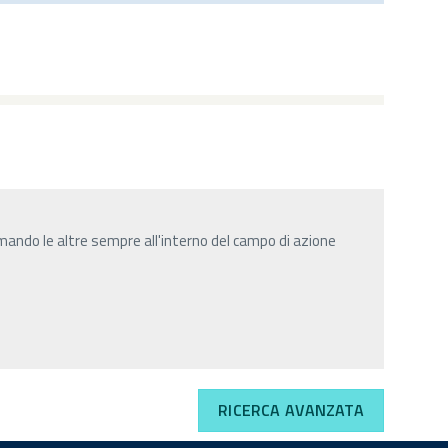
mando le altre sempre all'interno del campo di azione
RICERCA AVANZATA