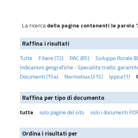
La ricerca
delle pagine contenenti le parola 'z
Raffina i risultati
Tutte
Filiere (72)
PAC (85)
Sviluppo Rurale (8
Indicazioni geografiche - Specialita tradiz. garantite
Documenti (154)
Normativa (315)
Ippica (1)
Raffina per tipo di documento
tutte
solo pagine del sito
solo i documenti PD
Ordina i risultati per