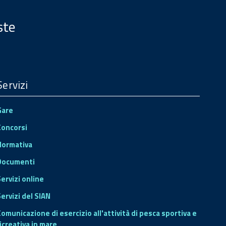
ste
Servizi
Gare
Concorsi
Normativa
Documenti
Servizi online
ervizi del SIAN
Comunicazione di esercizio all'attività di pesca sportiva e
icreativa in mare