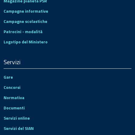
Magazine pianeta PSR
Campagne informative
Campagne scolastiche
Patrocini - modalità
Logotipo del Ministero
Servizi
Gare
Concorsi
Normativa
Documenti
Servizi online
Servizi del SIAN