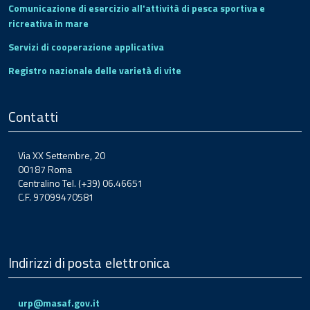
Comunicazione di esercizio all'attività di pesca sportiva e
ricreativa in mare
Servizi di cooperazione applicativa
Registro nazionale delle varietà di vite
Contatti
Via XX Settembre, 20
00187 Roma
Centralino Tel. (+39) 06.46651
C.F. 97099470581
Indirizzi di posta elettronica
urp@masaf.gov.it