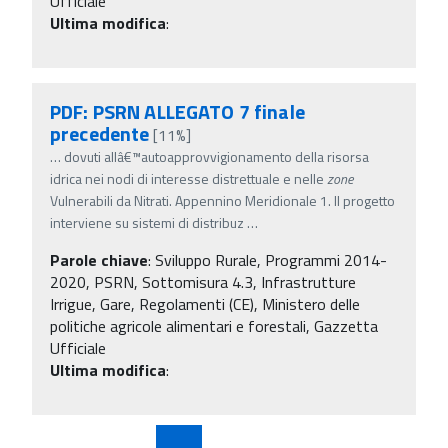
Ufficiale
Ultima modifica
:
PDF: PSRN ALLEGATO 7 finale
precedente
[11%]
…
dovuti allâ€™autoapprovvigionamento della risorsa
idrica nei nodi di interesse distrettuale e nelle
zone
Vulnerabili da Nitrati. Appennino Meridionale 1. Il progetto
interviene su sistemi di distribuz
…
Parole chiave
:
Sviluppo Rurale, Programmi 2014-
2020, PSRN, Sottomisura 4.3, Infrastrutture
Irrigue, Gare, Regolamenti (CE), Ministero delle
politiche agricole alimentari e forestali, Gazzetta
Ufficiale
Ultima modifica
: