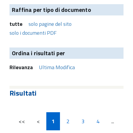
Raffina per tipo di documento
tutte
solo pagine del sito
solo i documenti PDF
Ordina i risultati per
Rilevanza
Ultima Modifica
Risultati
<<
<
1
2
3
4
...