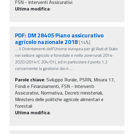
FSN - Interventi Assicurativi
Ultima modifica
:
PDF: DM 28405 Piano assicurativo
agricolo nazionale 2018
[14%]
…
li Orientamenti dell'Unione europea per gli Aiuti di Stato
nei settore agricolo e forestale e nelle
zone
rurali 2014-
2020 (2014/C 204/01), ed in particolare il punto 1.2
concernente la gestione dei ri
…
Parole chiave
:
Sviluppo Rurale, PSRN, Misura 17,
Fondi e Finanziamenti, FSN - Interventi
Assicurativi, Normativa, Decreti ministeriali,
Ministero delle politiche agricole alimentari e
forestali
Ultima modifica
: