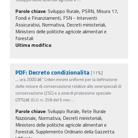
Parole chiave
:
Sviluppo Rurale, PSRN, Misura 17,
Fondi e Finanziamenti, FSN - Interventi
Assicurativi, Normativa, Decreti ministeriali,
Ministero delle politiche agricole alimentari e
forestali
Ultima modifica
:
PDF: Decreto condizionalita
[11%]
…
ura 2000 â€“ Criteri minimi uniformi per la definizione
delle misure di conservazione relative alle
zone
speciali di
conservazione (ZSC) e a
zone
di protezione speciale
(ZPS)â€ (G.U. n. 258 del 6 nov
…
Parole chiave
:
Sviluppo Rurale, Rete Rurale
Nazionale, Normativa, Decreti ministeriali,
Ministero delle politiche agricole alimentari e
forestali, Supplemento Ordinario della Gazzetta