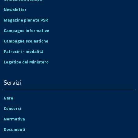
Newsletter
Magazine pianeta PSR
Campagne informative
Campagne scolastiche
Patrocini - modalità
Logotipo del Ministero
Servizi
Gare
Concorsi
Normativa
Documenti