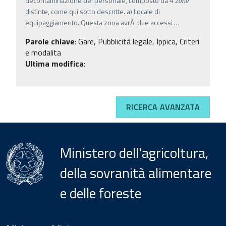
decontaminazione del personale, composto da 4
zone
distinte, come qui sotto descritte. a) Locale di
equipaggiamento. Questa zona avrÃ due accessi
…
Parole chiave
:
Gare, Pubblicità legale, Ippica, Criteri
e modalita
Ultima modifica
:
RICERCA AVANZATA
Ministero dell'agricoltura,
della sovranità alimentare
e delle foreste
Menu