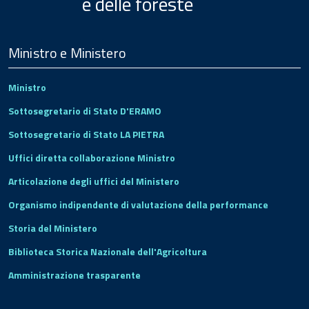
e delle foreste
Menu
Footer
Ministro e Ministero
Ministro
Sottosegretario di Stato D'ERAMO
Sottosegretario di Stato LA PIETRA
Uffici diretta collaborazione Ministro
Articolazione degli uffici del Ministero
Organismo indipendente di valutazione della performance
Storia del Ministero
Biblioteca Storica Nazionale dell'Agricoltura
Amministrazione trasparente