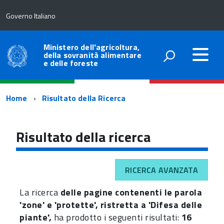
Governo Italiano
Ministero dell'agricoltura,
della sovranità alimentare
e delle foreste
Percorso
Home
Risultato della Ricerca
di
navigazione
Risultato della ricerca
RICERCA AVANZATA
La ricerca
delle pagine contenenti le parola
'zone' e 'protette', ristretta a 'Difesa delle
piante',
ha prodotto i seguenti risultati:
16