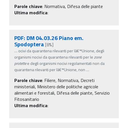
Parole chiave
:
Normativa, Difesa delle piante
Ultima modifica
:
PDF: DM 04.03.26 Piano em.
Spodoptera
[8%]
…
ocivi da quarantena rilevanti per lâ€™Unione, degli
organismi nocivi da quarantena rilevanti per le
zone
protette
e degli organismi nocivi regolamentati non da
quarantena rilevanti per lâ€™Unione, non
…
Parole chiave
:
Filiere, Normativa, Decreti
ministeriali, Ministero delle politiche agricole
alimentari e forestali, Difesa delle piante, Servizio
Fitosanitario
Ultima modifica
: