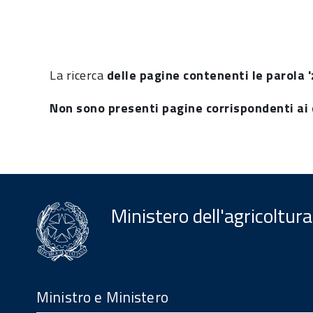
La ricerca
delle pagine contenenti le parola '
Non sono presenti pagine corrispondenti ai c
Ministero dell'agricoltura
Menu
Footer
Ministro e Ministero