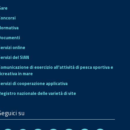
Gare
Concorsi
Normativa
Documenti
Servizi online
ervizi del SIAN
Comunicazione di esercizio all'attività di pesca sportiva e
icreativa in mare
Servizi di cooperazione applicativa
Registro nazionale delle varietà di vite
Seguici su