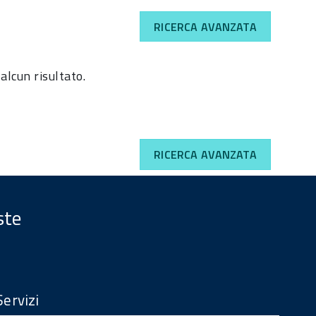
RICERCA AVANZATA
alcun risultato.
RICERCA AVANZATA
ste
Servizi