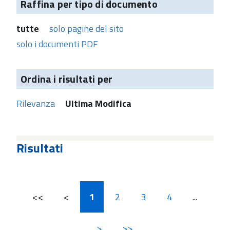
Raffina per tipo di documento
tutte
solo pagine del sito
solo i documenti PDF
Ordina i risultati per
Rilevanza
Ultima Modifica
Risultati
<<
<
1
2
3
4
...
>
>>