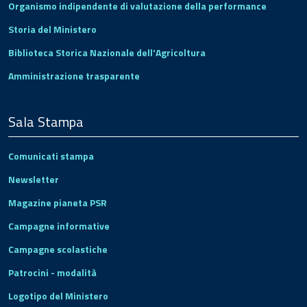
Organismo indipendente di valutazione della performance
Storia del Ministero
Biblioteca Storica Nazionale dell'Agricoltura
Amministrazione trasparente
Sala Stampa
Comunicati stampa
Newsletter
Magazine pianeta PSR
Campagne informative
Campagne scolastiche
Patrocini - modalità
Logotipo del Ministero