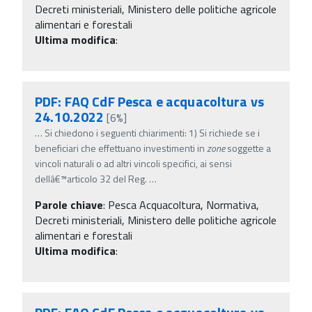
Decreti ministeriali, Ministero delle politiche agricole
alimentari e forestali
Ultima modifica
:
PDF: FAQ CdF Pesca e acquacoltura vs
24.10.2022
[6%]
…
Si chiedono i seguenti chiarimenti: 1) Si richiede se i
beneficiari che effettuano investimenti in
zone
soggette a
vincoli naturali o ad altri vincoli specifici, ai sensi
dellâ€™articolo 32 del Reg.
…
Parole chiave
:
Pesca Acquacoltura, Normativa,
Decreti ministeriali, Ministero delle politiche agricole
alimentari e forestali
Ultima modifica
: