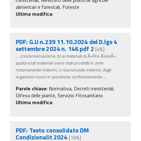
alimentari e forestali, Foreste
Ultima modifica
:
PDF: G.U n.239 11.10.2024 del D.lgs 4
settembre 2024 n. 146 pdf 2
[4%]
…
crioconservazione; b) ai materiali di Â«Pre-BaseÂ»,
qualora tali materiali siano stati prodotti in
zone
notoriamente indenni, o riconosciute indenni, dagli
organismi nocivi in questione conformemente
…
Parole chiave
:
Normativa, Decreti ministeriali,
Difesa delle piante, Servizio Fitosanitario
Ultima modifica
:
PDF: Testo consolidato DM
Condizionalit 2024
[16%]