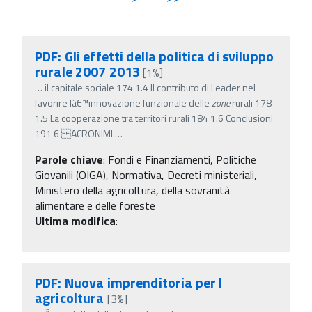
PDF: Gli effetti della politica di sviluppo
rurale 2007 2013
[1%]
…
il capitale sociale 174 1.4 Il contributo di Leader nel
favorire lâ€™innovazione funzionale delle
zone
rurali 178
1.5 La cooperazione tra territori rurali 184 1.6 Conclusioni
191 6 ACRONIMI
…
Parole chiave
:
Fondi e Finanziamenti, Politiche
Giovanili (OIGA), Normativa, Decreti ministeriali,
Ministero della agricoltura, della sovranità
alimentare e delle foreste
Ultima modifica
:
PDF: Nuova imprenditoria per l
agricoltura
[3%]