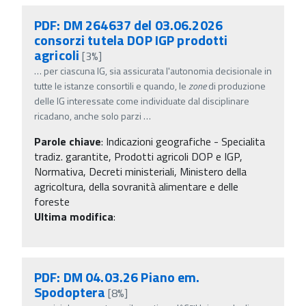
PDF: DM 264637 del 03.06.2026
consorzi tutela DOP IGP prodotti
agricoli
[3%]
…
per ciascuna IG, sia assicurata l'autonomia decisionale in
tutte le istanze consortili e quando, le
zone
di produzione
delle IG interessate come individuate dal disciplinare
ricadano, anche solo parzi
…
Parole chiave
:
Indicazioni geografiche - Specialita
tradiz. garantite, Prodotti agricoli DOP e IGP,
Normativa, Decreti ministeriali, Ministero della
agricoltura, della sovranità alimentare e delle
foreste
Ultima modifica
:
PDF: DM 04.03.26 Piano em.
Spodoptera
[8%]