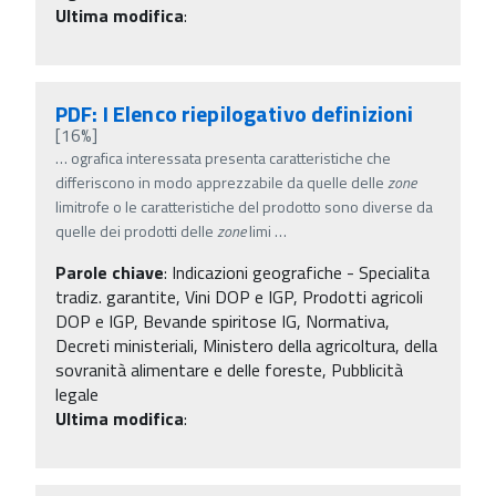
Ultima modifica
:
PDF: I Elenco riepilogativo definizioni
[16%]
…
ografica interessata presenta caratteristiche che
differiscono in modo apprezzabile da quelle delle
zone
limitrofe o le caratteristiche del prodotto sono diverse da
quelle dei prodotti delle
zone
limi
…
Parole chiave
:
Indicazioni geografiche - Specialita
tradiz. garantite, Vini DOP e IGP, Prodotti agricoli
DOP e IGP, Bevande spiritose IG, Normativa,
Decreti ministeriali, Ministero della agricoltura, della
sovranità alimentare e delle foreste, Pubblicità
legale
Ultima modifica
: