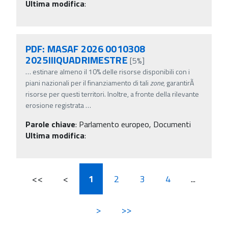
Ultima modifica
:
PDF: MASAF 2026 0010308
2025IIIQUADRIMESTRE
[5%]
…
estinare almeno il 10% delle risorse disponibili con i
piani nazionali per il finanziamento di tali
zone
, garantirÃ
risorse per questi territori. Inoltre, a fronte della rilevante
erosione registrata
…
Parole chiave
:
Parlamento europeo, Documenti
Ultima modifica
:
<<
<
1
2
3
4
...
>
>>