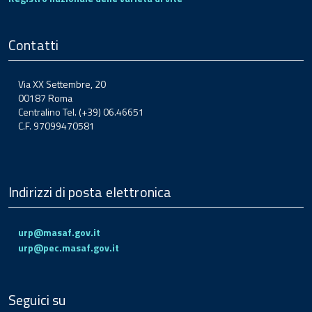
Contatti
Via XX Settembre, 20
00187 Roma
Centralino Tel. (+39) 06.46651
C.F. 97099470581
Indirizzi di posta elettronica
urp@masaf.gov.it
urp@pec.masaf.gov.it
Seguici su