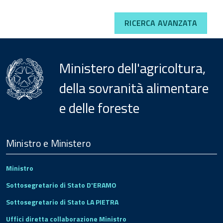
RICERCA AVANZATA
Ministero dell'agricoltura,
della sovranità alimentare
e delle foreste
Menu
Footer
Ministro e Ministero
Ministro
Sottosegretario di Stato D'ERAMO
Sottosegretario di Stato LA PIETRA
Uffici diretta collaborazione Ministro