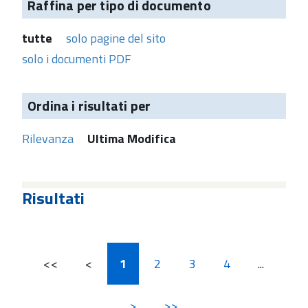
Raffina per tipo di documento
tutte
solo pagine del sito
solo i documenti PDF
Ordina i risultati per
Rilevanza
Ultima Modifica
Risultati
<<
<
1
2
3
4
...
>
>>