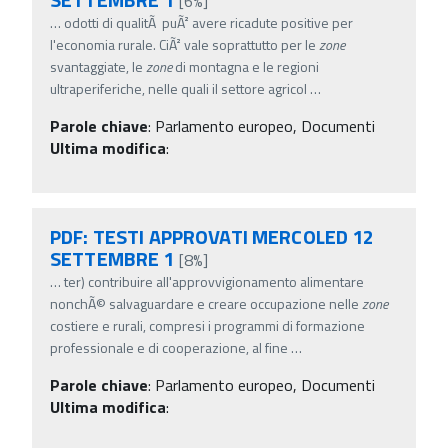
[6%]
…
odotti di qualitÃ puÃ² avere ricadute positive per
l'economia rurale. CiÃ² vale soprattutto per le
zone
svantaggiate, le
zone
di montagna e le regioni
ultraperiferiche, nelle quali il settore agricol
…
Parole chiave
:
Parlamento europeo, Documenti
Ultima modifica
:
PDF: TESTI APPROVATI MERCOLED 12
SETTEMBRE 1
[8%]
…
ter) contribuire all'approvvigionamento alimentare
nonchÃ© salvaguardare e creare occupazione nelle
zone
costiere e rurali, compresi i programmi di formazione
professionale e di cooperazione, al fine
…
Parole chiave
:
Parlamento europeo, Documenti
Ultima modifica
: