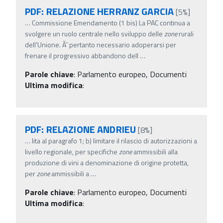
PDF: RELAZIONE HERRANZ GARCIA
[5%]
…
Commissione Emendamento (1 bis) La PAC continua a
svolgere un ruolo centrale nello sviluppo delle
zone
rurali
dell'Unione. Ãˆ pertanto necessario adoperarsi per
frenare il progressivo abbandono dell
…
Parole chiave
:
Parlamento europeo, Documenti
Ultima modifica
:
PDF: RELAZIONE ANDRIEU
[8%]
…
lita al paragrafo 1; b) limitare il rilascio di autorizzazioni a
livello regionale, per specifiche
zone
ammissibili alla
produzione di vini a denominazione di origine protetta,
per
zone
ammissibili a
…
Parole chiave
:
Parlamento europeo, Documenti
Ultima modifica
: