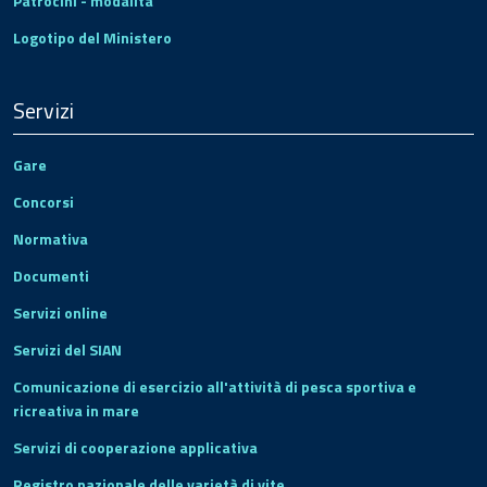
Patrocini - modalità
Logotipo del Ministero
Servizi
Gare
Concorsi
Normativa
Documenti
Servizi online
Servizi del SIAN
Comunicazione di esercizio all'attività di pesca sportiva e
ricreativa in mare
Servizi di cooperazione applicativa
Registro nazionale delle varietà di vite