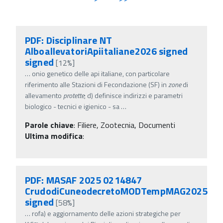
PDF: Disciplinare NT
AlboallevatoriApiitaliane2026 signed
signed
[12%]
…
onio genetico delle api italiane, con particolare
riferimento alle Stazioni di Fecondazione (SF) in
zone
di
allevamento
protette
; d) definisce indirizzi e parametri
biologico - tecnici e igienico - sa
…
Parole chiave
:
Filiere, Zootecnia, Documenti
Ultima modifica
:
PDF: MASAF 2025 0214847
CrudodiCuneodecretoMODTempMAG2025
signed
[58%]
…
rofa) e aggiornamento delle azioni strategiche per