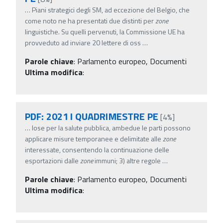
…
Piani strategici degli SM, ad eccezione del Belgio, che
come noto ne ha presentati due distinti per
zone
linguistiche. Su quelli pervenuti, la Commissione UE ha
provveduto ad inviare 20 lettere di oss
…
Parole chiave
:
Parlamento europeo, Documenti
Ultima modifica
:
PDF: 2021 I QUADRIMESTRE PE
[4%]
…
lose per la salute pubblica, ambedue le parti possono
applicare misure temporanee e delimitate alle
zone
interessate, consentendo la continuazione delle
esportazioni dalle
zone
immuni; 3) altre regole
…
Parole chiave
:
Parlamento europeo, Documenti
Ultima modifica
: