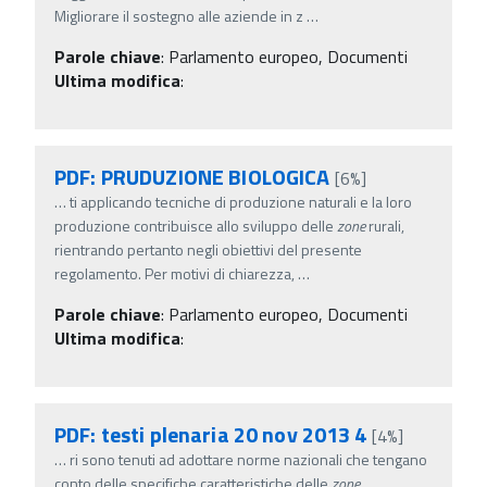
Migliorare il sostegno alle aziende in z
…
Parole chiave
:
Parlamento europeo, Documenti
Ultima modifica
:
PDF: PRUDUZIONE BIOLOGICA
[6%]
…
ti applicando tecniche di produzione naturali e la loro
produzione contribuisce allo sviluppo delle
zone
rurali,
rientrando pertanto negli obiettivi del presente
regolamento. Per motivi di chiarezza,
…
Parole chiave
:
Parlamento europeo, Documenti
Ultima modifica
:
PDF: testi plenaria 20 nov 2013 4
[4%]
…
ri sono tenuti ad adottare norme nazionali che tengano
conto delle specifiche caratteristiche delle
zone