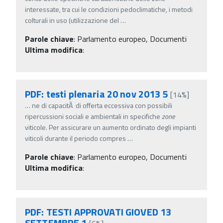
interessate, tra cui le condizioni pedoclimatiche, i metodi
colturali in uso (utilizzazione del
…
Parole chiave
:
Parlamento europeo, Documenti
Ultima modifica
:
PDF: testi plenaria 20 nov 2013 5
[14%]
…
ne di capacitÃ di offerta eccessiva con possibili
ripercussioni sociali e ambientali in specifiche
zone
viticole. Per assicurare un aumento ordinato degli impianti
viticoli durante il periodo compres
…
Parole chiave
:
Parlamento europeo, Documenti
Ultima modifica
:
PDF: TESTI APPROVATI GIOVED 13
SETTEMBRE 1