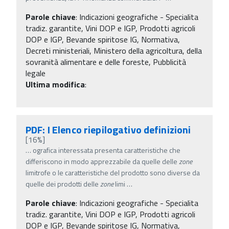
Parole chiave
:
Indicazioni geografiche - Specialita
tradiz. garantite, Vini DOP e IGP, Prodotti agricoli
DOP e IGP, Bevande spiritose IG, Normativa,
Decreti ministeriali, Ministero della agricoltura, della
sovranità alimentare e delle foreste, Pubblicità
legale
Ultima modifica
:
PDF: I Elenco riepilogativo definizioni
[16%]
…
ografica interessata presenta caratteristiche che
differiscono in modo apprezzabile da quelle delle
zone
limitrofe o le caratteristiche del prodotto sono diverse da
quelle dei prodotti delle
zone
limi
…
Parole chiave
:
Indicazioni geografiche - Specialita
tradiz. garantite, Vini DOP e IGP, Prodotti agricoli
DOP e IGP, Bevande spiritose IG, Normativa,