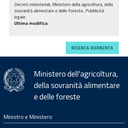
Decreti ministeriali, Ministero della agricoltura, della
sovranità alimentare e delle foreste, Pubblicità
legale
Ultima modifica
:
RICERCA AVANZATA
Ministero dell'agricoltura,
della sovranità alimentare
e delle foreste
Menu
Footer
Ministro e Ministero