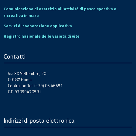
Comunicazione di esercizio all'attività di pesca sportiva e
ricreativa in mare
Servizi di cooperazione applicativa
Registro nazionale delle varietà di vite
Contatti
Via XX Settembre, 20
00187 Roma
Centralino Tel. (+39) 06.46651
C.F. 97099470581
Indirizzi di posta elettronica