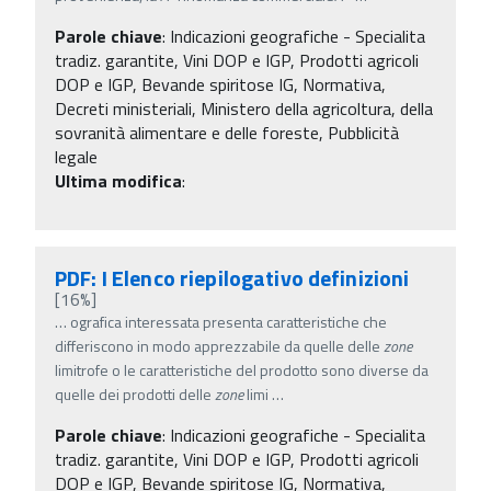
Parole chiave
:
Indicazioni geografiche - Specialita
tradiz. garantite, Vini DOP e IGP, Prodotti agricoli
DOP e IGP, Bevande spiritose IG, Normativa,
Decreti ministeriali, Ministero della agricoltura, della
sovranità alimentare e delle foreste, Pubblicità
legale
Ultima modifica
:
PDF: I Elenco riepilogativo definizioni
[16%]
…
ografica interessata presenta caratteristiche che
differiscono in modo apprezzabile da quelle delle
zone
limitrofe o le caratteristiche del prodotto sono diverse da
quelle dei prodotti delle
zone
limi
…
Parole chiave
:
Indicazioni geografiche - Specialita
tradiz. garantite, Vini DOP e IGP, Prodotti agricoli
DOP e IGP, Bevande spiritose IG, Normativa,