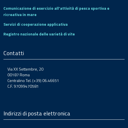
Comunicazione di esercizio all'attività di pesca sportiva e
ricreativa in mare
Servizi di cooperazione applicativa
Registro nazionale delle varietà di vite
Contatti
Via XX Settembre, 20
00187 Roma
Centralino Tel. (+39) 06.46651
C.F. 97099470581
Indirizzi di posta elettronica