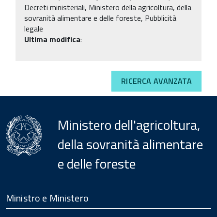
Decreti ministeriali, Ministero della agricoltura, della
sovranità alimentare e delle foreste, Pubblicità
legale
Ultima modifica
:
RICERCA AVANZATA
Ministero dell'agricoltura,
della sovranità alimentare
e delle foreste
Menu
Footer
Ministro e Ministero