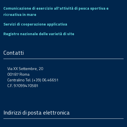
Comunicazione di esercizio all'attività di pesca sportiva e
ricreativa in mare
Servizi di cooperazione applicativa
Registro nazionale delle varietà di vite
Contatti
Via XX Settembre, 20
00187 Roma
Centralino Tel. (+39) 06.46651
C.F. 97099470581
Indirizzi di posta elettronica