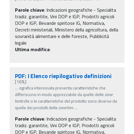
Parole chiave
:
Indicazioni geografiche - Specialita
tradiz. garantite, Vini DOP e IGP, Prodotti agricoli
DOP e IGP, Bevande spiritose IG, Normativa,
Decreti ministeriali, Ministero della agricoltura, della
sovranità alimentare e delle foreste, Pubblicità
legale
Ultima modifica
:
PDF: I Elenco riepilogativo definizioni
[16%]
…
ografica interessata presenta caratteristiche che
differiscono in modo apprezzabile da quelle delle
zone
limitrofe o le caratteristiche del prodotto sono diverse da
quelle dei prodotti delle
zone
limi
…
Parole chiave
:
Indicazioni geografiche - Specialita
tradiz. garantite, Vini DOP e IGP, Prodotti agricoli
DOP e IGP, Bevande spiritose IG, Normativa,