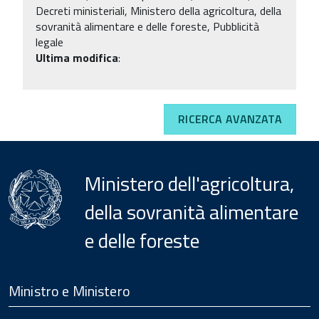
Decreti ministeriali, Ministero della agricoltura, della
sovranità alimentare e delle foreste, Pubblicità
legale
Ultima modifica
:
RICERCA AVANZATA
Ministero dell'agricoltura,
della sovranità alimentare
e delle foreste
Menu
Footer
Ministro e Ministero