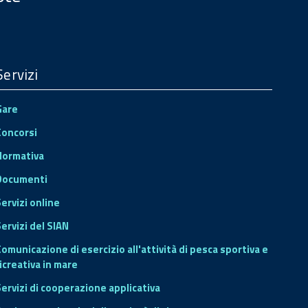
Servizi
Gare
Concorsi
Normativa
Documenti
Servizi online
ervizi del SIAN
Comunicazione di esercizio all'attività di pesca sportiva e
icreativa in mare
Servizi di cooperazione applicativa