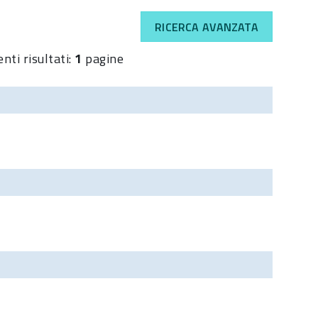
RICERCA AVANZATA
nti risultati:
1
pagine