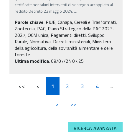
certificate per taluni interventi di sostegno accoppiato al
reddito Decreto 22 maggio 2024,
…
Parole chiave
:
PIUE, Canapa, Cereali e Trasformati,
Zootecnia, PAC, Piano Strategico della PAC 2023-
2027, OCM unica, Pagamenti diretti, Sviluppo
Rurale, Normativa, Decreti ministeriali, Ministero
della agricoltura, della sovranità alimentare e delle
foreste
Ultima modifica
: 09/07/24 07:25
<<
<
1
2
3
4
...
>
>>
RICERCA AVANZATA