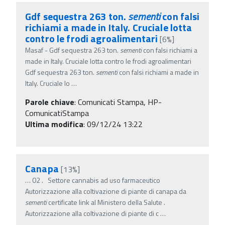
Gdf sequestra 263 ton.
sementi
con falsi
richiami a made in Italy. Cruciale lotta
contro le frodi agroalimentari
[6%]
Masaf - Gdf sequestra 263 ton.
sementi
con falsi richiami a
made in Italy. Cruciale lotta contro le frodi agroalimentari
Gdf sequestra 263 ton.
sementi
con falsi richiami a made in
Italy. Cruciale lo
…
Parole chiave
:
Comunicati Stampa, HP-
ComunicatiStampa
Ultima modifica
: 09/12/24 13:22
Canapa
[13%]
…
02 . Settore cannabis ad uso farmaceutico
Autorizzazione alla coltivazione di piante di canapa da
sementi
certificate link al Ministero della Salute .
Autorizzazione alla coltivazione di piante di c
…