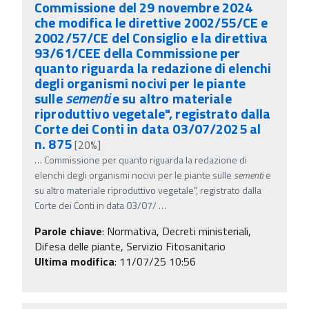
Commissione del 29 novembre 2024
che modifica le direttive 2002/55/CE e
2002/57/CE del Consiglio e la direttiva
93/61/CEE della Commissione per
quanto riguarda la redazione di elenchi
degli organismi nocivi per le piante
sulle
sementi
e su altro materiale
riproduttivo vegetale", registrato dalla
Corte dei Conti in data 03/07/2025 al
n. 875
[20%]
…
Commissione per quanto riguarda la redazione di
elenchi degli organismi nocivi per le piante sulle
sementi
e
su altro materiale riproduttivo vegetale", registrato dalla
Corte dei Conti in data 03/07/
…
Parole chiave
:
Normativa, Decreti ministeriali,
Difesa delle piante, Servizio Fitosanitario
Ultima modifica
: 11/07/25 10:56