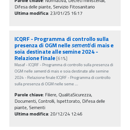
Parole chiave
:
Normativa, Decreti ministeriali,
Difesa delle piante, Servizio Fitosanitario
Ultima modifica
: 23/01/25 16:17
ICQRF - Programma di controllo sulla
presenza di OGM nelle
sementi
di mais e
soia destinate alle semine 2024 -
Relazione finale
[61%]
Masaf - ICQRF - Programma di controllo sulla presenza di
OGM nelle
sementi
di mais e soia destinate alle semine
2024 - Relazione finale ICQRF - Programma di controllo
sulla presenza di OGM nelle seme
…
Parole chiave
:
Filiere, QualitaSicurezza,
Documenti, Controlli, Ispettorato, Difesa delle
piante, Sementi
Ultima modifica
: 20/12/24 12:46