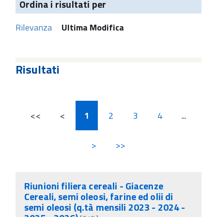
Ordina i risultati per
Rilevanza
Ultima Modifica
Risultati
<<
<
1
2
3
4
...
>
>>
Riunioni filiera cereali - Giacenze
Cereali, semi oleosi, farine ed olii di
semi oleosi (q.tà mensili 2023 - 2024 -