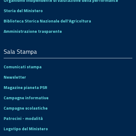
Organismo indipendente di valutazione della performance
Storia del Ministero
Biblioteca Storica Nazionale dell'Agricoltura
Amministrazione trasparente
Sala Stampa
Comunicati stampa
Newsletter
Magazine pianeta PSR
Campagne informative
Campagne scolastiche
Patrocini - modalità
Logotipo del Ministero