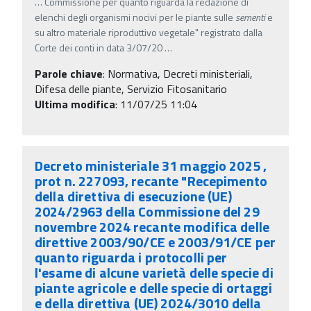
…
Commissione per quanto riguarda la redazione di
elenchi degli organismi nocivi per le piante sulle
sementi
e
su altro materiale riproduttivo vegetale" registrato dalla
Corte dei conti in data 3/07/20
…
Parole chiave
:
Normativa, Decreti ministeriali,
Difesa delle piante, Servizio Fitosanitario
Ultima modifica
: 11/07/25 11:04
Decreto ministeriale 31 maggio 2025 ,
prot n. 227093, recante "Recepimento
della direttiva di esecuzione (UE)
2024/2963 della Commissione del 29
novembre 2024 recante modifica delle
direttive 2003/90/CE e 2003/91/CE per
quanto riguarda i protocolli per
l'esame di alcune varietà delle specie di
piante agricole e delle specie di ortaggi
e della direttiva (UE) 2024/3010 della