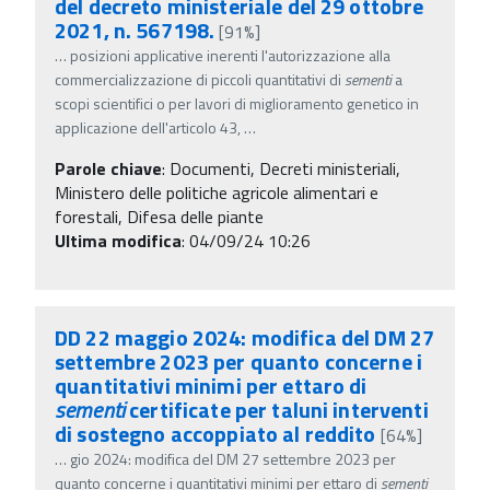
del decreto ministeriale del 29 ottobre
2021, n. 567198.
[91%]
…
posizioni applicative inerenti l'autorizzazione alla
commercializzazione di piccoli quantitativi di
sementi
a
scopi scientifici o per lavori di miglioramento genetico in
applicazione dell'articolo 43,
…
Parole chiave
:
Documenti, Decreti ministeriali,
Ministero delle politiche agricole alimentari e
forestali, Difesa delle piante
Ultima modifica
: 04/09/24 10:26
DD 22 maggio 2024: modifica del DM 27
settembre 2023 per quanto concerne i
quantitativi minimi per ettaro di
sementi
certificate per taluni interventi
di sostegno accoppiato al reddito
[64%]
…
gio 2024: modifica del DM 27 settembre 2023 per
quanto concerne i quantitativi minimi per ettaro di
sementi