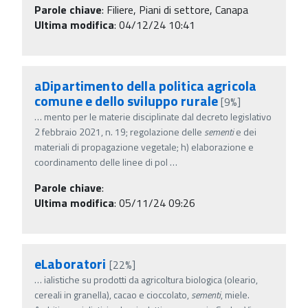
Parole chiave
:
Filiere, Piani di settore, Canapa
Ultima modifica
: 04/12/24 10:41
aDipartimento della politica agricola
comune e dello sviluppo rurale
[9%]
…
mento per le materie disciplinate dal decreto legislativo
2 febbraio 2021, n. 19; regolazione delle
sementi
e dei
materiali di propagazione vegetale; h) elaborazione e
coordinamento delle linee di pol
…
Parole chiave
:
Ultima modifica
: 05/11/24 09:26
eLaboratori
[22%]
…
ialistiche su prodotti da agricoltura biologica (oleario,
cereali in granella), cacao e cioccolato,
sementi
, miele.