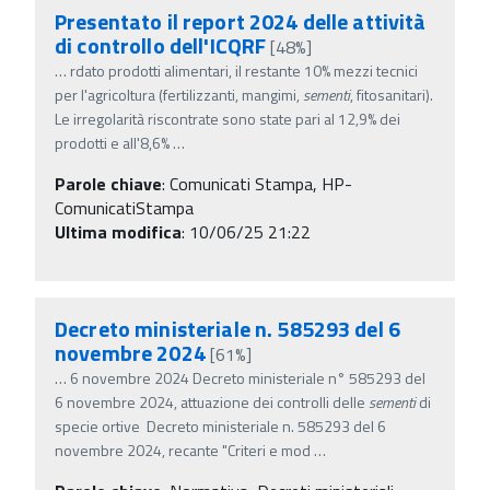
Presentato il report 2024 delle attività
di controllo dell'ICQRF
[48%]
…
rdato prodotti alimentari, il restante 10% mezzi tecnici
per l'agricoltura (fertilizzanti, mangimi,
sementi
, fitosanitari).
Le irregolarità riscontrate sono state pari al 12,9% dei
prodotti e all'8,6%
…
Parole chiave
:
Comunicati Stampa, HP-
ComunicatiStampa
Ultima modifica
: 10/06/25 21:22
Decreto ministeriale n. 585293 del 6
novembre 2024
[61%]
…
6 novembre 2024 Decreto ministeriale n° 585293 del
6 novembre 2024, attuazione dei controlli delle
sementi
di
specie ortive Decreto ministeriale n. 585293 del 6
novembre 2024, recante "Criteri e mod
…