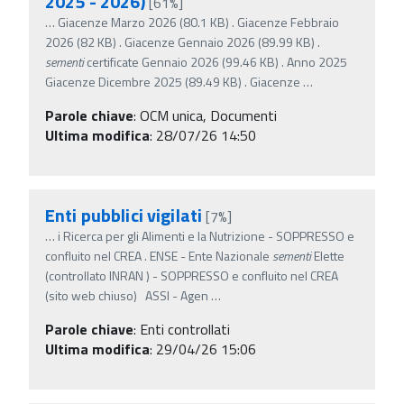
2025 - 2026)
[61%]
…
Giacenze Marzo 2026 (80.1 KB) . Giacenze Febbraio
2026 (82 KB) . Giacenze Gennaio 2026 (89.99 KB) .
sementi
certificate Gennaio 2026 (99.46 KB) . Anno 2025
Giacenze Dicembre 2025 (89.49 KB) . Giacenze
…
Parole chiave
:
OCM unica, Documenti
Ultima modifica
: 28/07/26 14:50
Enti pubblici vigilati
[7%]
…
i Ricerca per gli Alimenti e la Nutrizione - SOPPRESSO e
confluito nel CREA . ENSE - Ente Nazionale
sementi
Elette
(controllato INRAN ) - SOPPRESSO e confluito nel CREA
(sito web chiuso) ASSI - Agen
…
Parole chiave
:
Enti controllati
Ultima modifica
: 29/04/26 15:06