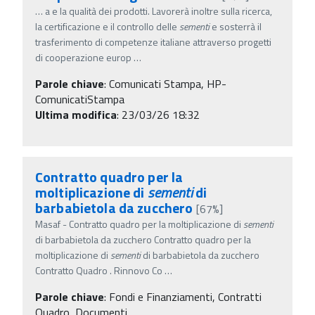
…
a e la qualità dei prodotti. Lavorerà inoltre sulla ricerca,
la certificazione e il controllo delle
sementi
e sosterrà il
trasferimento di competenze italiane attraverso progetti
di cooperazione europ
…
Parole chiave
:
Comunicati Stampa, HP-
ComunicatiStampa
Ultima modifica
: 23/03/26 18:32
Contratto quadro per la
moltiplicazione di
sementi
di
barbabietola da zucchero
[67%]
Masaf - Contratto quadro per la moltiplicazione di
sementi
di barbabietola da zucchero Contratto quadro per la
moltiplicazione di
sementi
di barbabietola da zucchero
Contratto Quadro . Rinnovo Co
…
Parole chiave
:
Fondi e Finanziamenti, Contratti
Quadro, Documenti