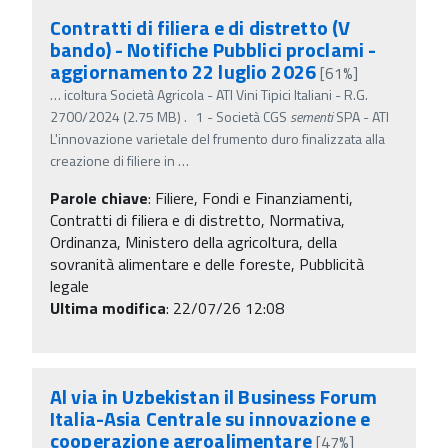
Contratti di filiera e di distretto (V
bando) - Notifiche Pubblici proclami -
aggiornamento 22 luglio 2026
[61%]
…
icoltura Società Agricola - ATI Vini Tipici Italiani - R.G.
2700/2024 (2.75 MB) . 1 - Società CGS
sementi
SPA - ATI
L'innovazione varietale del frumento duro finalizzata alla
creazione di filiere in
…
Parole chiave
:
Filiere, Fondi e Finanziamenti,
Contratti di filiera e di distretto, Normativa,
Ordinanza, Ministero della agricoltura, della
sovranità alimentare e delle foreste, Pubblicità
legale
Ultima modifica
: 22/07/26 12:08
Al via in Uzbekistan il Business Forum
Italia-Asia Centrale su innovazione e
cooperazione agroalimentare
[47%]