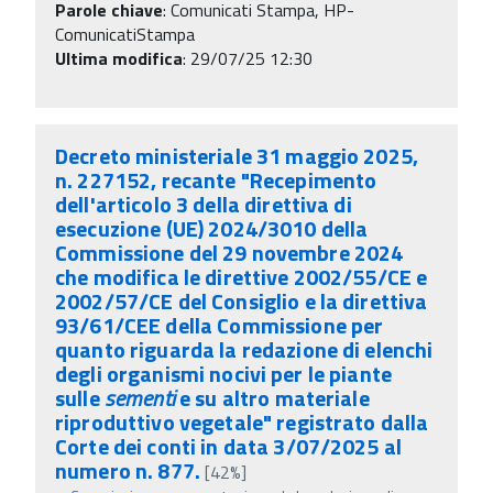
Parole chiave
:
Comunicati Stampa, HP-
ComunicatiStampa
Ultima modifica
: 29/07/25 12:30
Decreto ministeriale 31 maggio 2025,
n. 227152, recante "Recepimento
dell'articolo 3 della direttiva di
esecuzione (UE) 2024/3010 della
Commissione del 29 novembre 2024
che modifica le direttive 2002/55/CE e
2002/57/CE del Consiglio e la direttiva
93/61/CEE della Commissione per
quanto riguarda la redazione di elenchi
degli organismi nocivi per le piante
sulle
sementi
e su altro materiale
riproduttivo vegetale" registrato dalla
Corte dei conti in data 3/07/2025 al
numero n. 877.
[42%]