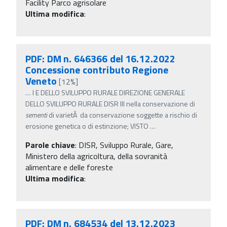
Facility Parco agrisolare
Ultima modifica
:
PDF: DM n. 646366 del 16.12.2022
Concessione contributo Regione
Veneto
[12%]
…
I E DELLO SVILUPPO RURALE DIREZIONE GENERALE
DELLO SVILUPPO RURALE DISR III nella conservazione di
sementi
di varietÃ da conservazione soggette a rischio di
erosione genetica o di estinzione; VISTO
…
Parole chiave
:
DISR, Sviluppo Rurale, Gare,
Ministero della agricoltura, della sovranità
alimentare e delle foreste
Ultima modifica
:
PDF: DM n. 684534 del 13.12.2023