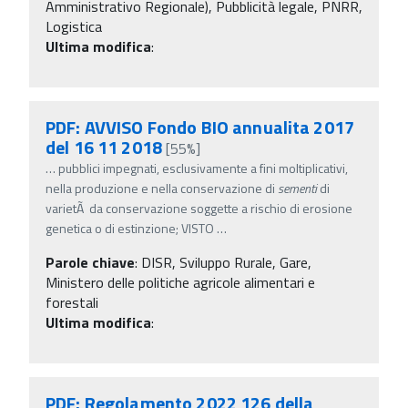
Amministrativo Regionale), Pubblicità legale, PNRR,
Logistica
Ultima modifica
:
PDF: AVVISO Fondo BIO annualita 2017
del 16 11 2018
[55%]
…
pubblici impegnati, esclusivamente a fini moltiplicativi,
nella produzione e nella conservazione di
sementi
di
varietÃ da conservazione soggette a rischio di erosione
genetica o di estinzione; VISTO
…
Parole chiave
:
DISR, Sviluppo Rurale, Gare,
Ministero delle politiche agricole alimentari e
forestali
Ultima modifica
:
PDF: Regolamento 2022 126 della