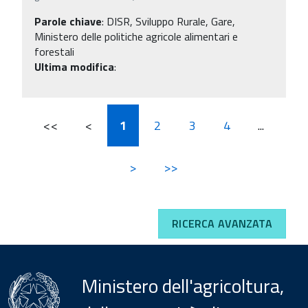
Parole chiave
:
DISR, Sviluppo Rurale, Gare,
Ministero delle politiche agricole alimentari e
forestali
Ultima modifica
:
<<
<
1
2
3
4
...
>
>>
RICERCA AVANZATA
Ministero dell'agricoltura,