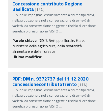
Concessione contributo Regione
Basilicata
[12%]
…
pubblici impegnati, esclusivamente a fini moltiplicativi,
nella produzione e nella conservazione di
sementi
di
varietÃ da conservazione soggette a rischio di erosione
genetica o di estinzione; VISTO
…
Parole chiave
:
DISR, Sviluppo Rurale, Gare,
Ministero della agricoltura, della sovranità
alimentare e delle foreste
Ultima modifica
:
PDF: DM n. 9372737 del 11.12.2020
concessionecontributoTrento
[11%]
…
pubblici impegnati, esclusivamente a fini moltiplicativi,
nella produzione e nella conservazione di
sementi
di
varietÃ da conservazione soggette a rischio di erosione
genetica o di estinzione; VISTO
…