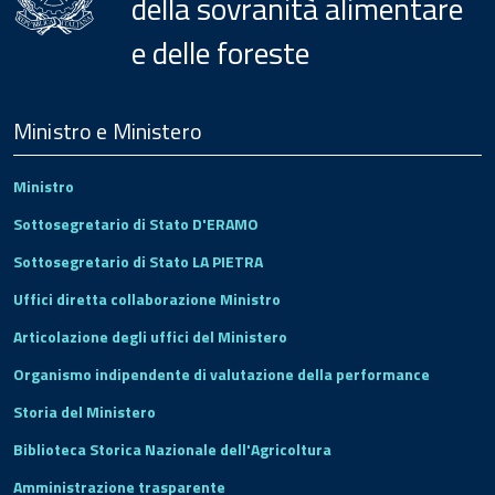
della sovranità alimentare
e delle foreste
Menu
Footer
Ministro e Ministero
Ministro
Sottosegretario di Stato D'ERAMO
Sottosegretario di Stato LA PIETRA
Uffici diretta collaborazione Ministro
Articolazione degli uffici del Ministero
Organismo indipendente di valutazione della performance
Storia del Ministero
Biblioteca Storica Nazionale dell'Agricoltura
Amministrazione trasparente