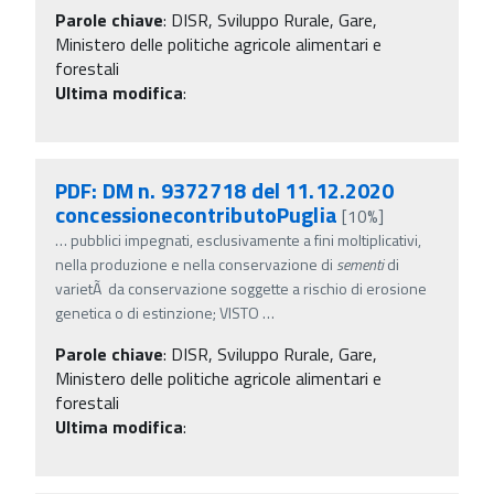
Parole chiave
:
DISR, Sviluppo Rurale, Gare,
Ministero delle politiche agricole alimentari e
forestali
Ultima modifica
:
PDF: DM n. 9372718 del 11.12.2020
concessionecontributoPuglia
[10%]
…
pubblici impegnati, esclusivamente a fini moltiplicativi,
nella produzione e nella conservazione di
sementi
di
varietÃ da conservazione soggette a rischio di erosione
genetica o di estinzione; VISTO
…
Parole chiave
:
DISR, Sviluppo Rurale, Gare,
Ministero delle politiche agricole alimentari e
forestali
Ultima modifica
: