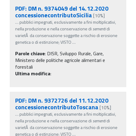
PDF: DM n. 9374049 del 14.12.2020
concessionecontributoSicilia
[10%]
…
pubblici impegnati, esclusivamente a fini moltiplicativi,
nella produzione e nella conservazione di
sementi
di
varietÃ da conservazione soggette a rischio di erosione
genetica o di estinzione; VISTO
…
Parole chiave
:
DISR, Sviluppo Rurale, Gare,
Ministero delle politiche agricole alimentari e
forestali
Ultima modifica
:
PDF: DM n. 9372726 del 11.12.2020
concessionecontributoToscana
[10%]
…
pubblici impegnati, esclusivamente a fini moltiplicativi,
nella produzione e nella conservazione di
sementi
di
varietÃ da conservazione soggette a rischio di erosione
genetica o di estinzione; VISTO
…