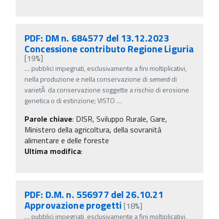
PDF: DM n. 684577 del 13.12.2023
Concessione contributo Regione Liguria
[19%]
…
pubblici impegnati, esclusivamente a fini moltiplicativi,
nella produzione e nella conservazione di
sementi
di
varietÃ da conservazione soggette a rischio di erosione
genetica o di estinzione; VISTO
…
Parole chiave
:
DISR, Sviluppo Rurale, Gare,
Ministero della agricoltura, della sovranità
alimentare e delle foreste
Ultima modifica
:
PDF: D.M. n. 556977 del 26.10.21
Approvazione progetti
[18%]
…
pubblici impegnati, esclusivamente a fini moltiplicativi,