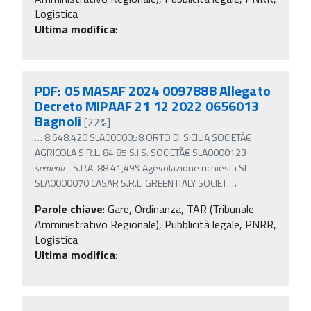
Logistica
Ultima modifica
:
PDF: 05 MASAF 2024 0097888 Allegato
Decreto MIPAAF 21 12 2022 0656013
Bagnoli
[22%]
…
8.648.420 SLA0000058 ORTO DI SICILIA SOCIETÃ€
AGRICOLA S.R.L. 84 85 S.I.S. SOCIETÃ€ SLA0000123
sementi
- S.P.A. 88 41,49% Agevolazione richiesta SI
SLA0000070 CASAR S.R.L. GREEN ITALY SOCIET
…
Parole chiave
:
Gare, Ordinanza, TAR (Tribunale
Amministrativo Regionale), Pubblicità legale, PNRR,
Logistica
Ultima modifica
: