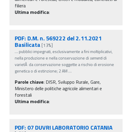
filiera
Ultima modifica
:
PDF: D.M. n. 569222 del 2.11.2021
Basilicata
[13%]
…
pubblici impegnati, esclusivamente a fini moltiplicativi,
nella produzione e nella conservazione di
sementi
di
varietÃ da conservazione soggette a rischio di erosione
genetica o di estinzione; 2 AM
…
Parole chiave
:
DISR, Sviluppo Rurale, Gare,
Ministero delle politiche agricole alimentari e
forestali
Ultima modifica
:
PDF: 07 DUVRI LABORATORIO CATANIA