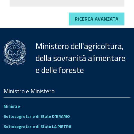
RICERCA AVANZATA
Ministero dell'agricoltura,
della sovranità alimentare
e delle foreste
Menu
Footer
Ministro e Ministero
Ministro
Sottosegretario di Stato D'ERAMO
Sottosegretario di Stato LA PIETRA