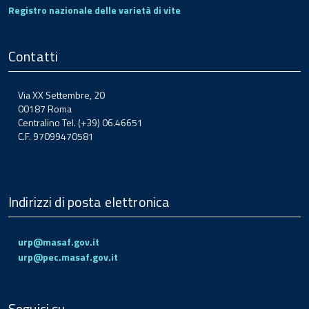
Registro nazionale delle varietà di vite
Contatti
Via XX Settembre, 20
00187 Roma
Centralino Tel. (+39) 06.46651
C.F. 97099470581
Indirizzi di posta elettronica
urp@masaf.gov.it
urp@pec.masaf.gov.it
Seguici su