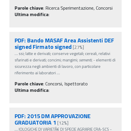
Parole chiave
:
Ricerca Sperimentazione, Concorsi
Ultima modifica
:
PDF: Bando MASAF Area Assistenti DEF
signed Firmato signed
[27%]
…
ssi; latte e derivati; conserve vegetali; cereali, relativi
sfarinati e derivati; concimi; mangimi;
sementi
; - elementi di
sicurezza negli ambienti di lavoro, con particolare
riferimento ai laboratori
…
Parole chiave
:
Concorsi, Ispettorato
Ultima modifica
:
PDF: 2015 DM APPROVAZIONE
GRADUATORIA 1
[12%]
…
IOLOGICHE DI VARIETÃ€ DI SPECIE AGRARIE CRA-SCS -