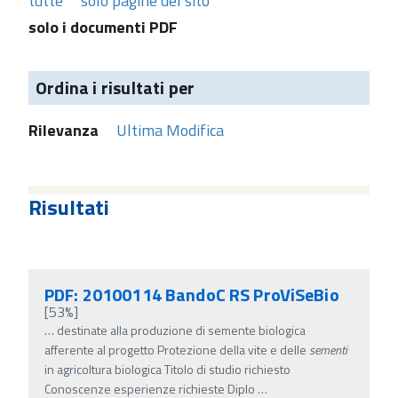
tutte
solo pagine del sito
solo i documenti PDF
Ordina i risultati per
Rilevanza
Ultima Modifica
Risultati
PDF: 20100114 BandoC RS ProViSeBio
[53%]
…
destinate alla produzione di semente biologica
afferente al progetto Protezione della vite e delle
sementi
in agricoltura biologica Titolo di studio richiesto
Conoscenze esperienze richieste Diplo
…