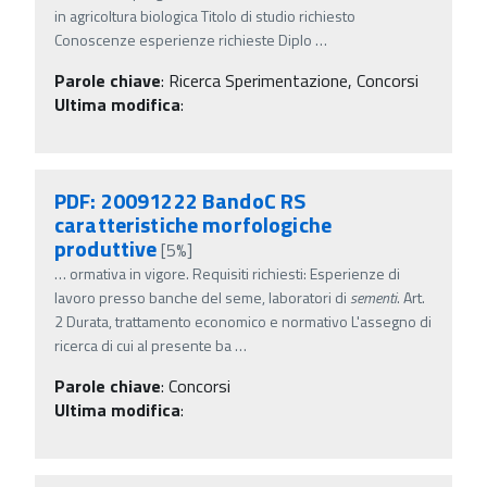
in agricoltura biologica Titolo di studio richiesto
Conoscenze esperienze richieste Diplo
…
Parole chiave
:
Ricerca Sperimentazione, Concorsi
Ultima modifica
:
PDF: 20091222 BandoC RS
caratteristiche morfologiche
produttive
[5%]
…
ormativa in vigore. Requisiti richiesti: Esperienze di
lavoro presso banche del seme, laboratori di
sementi
. Art.
2 Durata, trattamento economico e normativo L'assegno di
ricerca di cui al presente ba
…
Parole chiave
:
Concorsi
Ultima modifica
: