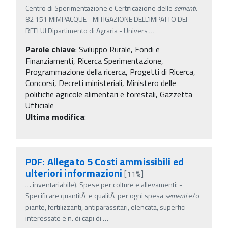
Centro di Sperimentazione e Certificazione delle
sementi
.
82 151 MIMPACQUE - MITIGAZIONE DELL'IMPATTO DEI
REFLUI Dipartimento di Agraria - Univers
…
Parole chiave
:
Sviluppo Rurale, Fondi e
Finanziamenti, Ricerca Sperimentazione,
Programmazione della ricerca, Progetti di Ricerca,
Concorsi, Decreti ministeriali, Ministero delle
politiche agricole alimentari e forestali, Gazzetta
Ufficiale
Ultima modifica
:
PDF: Allegato 5 Costi ammissibili ed
ulteriori informazioni
[11%]
…
inventariabile). Spese per colture e allevamenti: -
Specificare quantitÃ e qualitÃ per ogni spesa
sementi
e/o
piante, fertilizzanti, antiparassitari, elencata, superfici
interessate e n. di capi di
…