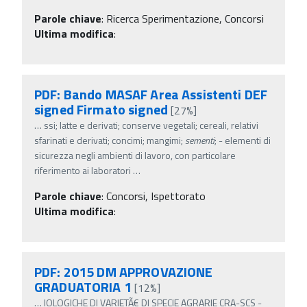
Parole chiave
:
Ricerca Sperimentazione, Concorsi
Ultima modifica
:
PDF: Bando MASAF Area Assistenti DEF
signed Firmato signed
[27%]
…
ssi; latte e derivati; conserve vegetali; cereali, relativi
sfarinati e derivati; concimi; mangimi;
sementi
; - elementi di
sicurezza negli ambienti di lavoro, con particolare
riferimento ai laboratori
…
Parole chiave
:
Concorsi, Ispettorato
Ultima modifica
:
PDF: 2015 DM APPROVAZIONE
GRADUATORIA 1
[12%]
…
IOLOGICHE DI VARIETÃ€ DI SPECIE AGRARIE CRA-SCS -