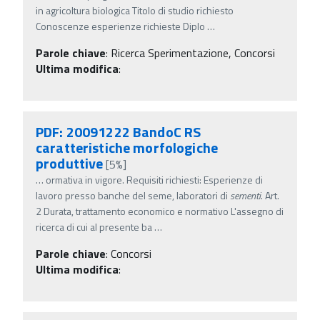
in agricoltura biologica Titolo di studio richiesto
Conoscenze esperienze richieste Diplo
…
Parole chiave
:
Ricerca Sperimentazione, Concorsi
Ultima modifica
:
PDF: 20091222 BandoC RS
caratteristiche morfologiche
produttive
[5%]
…
ormativa in vigore. Requisiti richiesti: Esperienze di
lavoro presso banche del seme, laboratori di
sementi
. Art.
2 Durata, trattamento economico e normativo L'assegno di
ricerca di cui al presente ba
…
Parole chiave
:
Concorsi
Ultima modifica
: