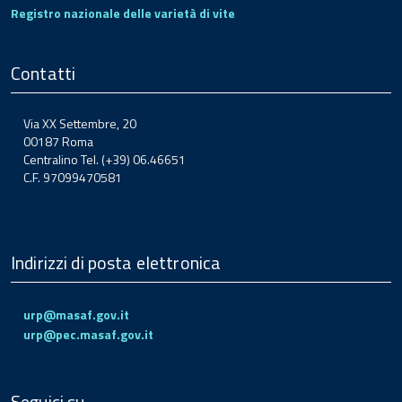
Registro nazionale delle varietà di vite
Contatti
Via XX Settembre, 20
00187 Roma
Centralino Tel. (+39) 06.46651
C.F. 97099470581
Indirizzi di posta elettronica
urp@masaf.gov.it
urp@pec.masaf.gov.it
Seguici su