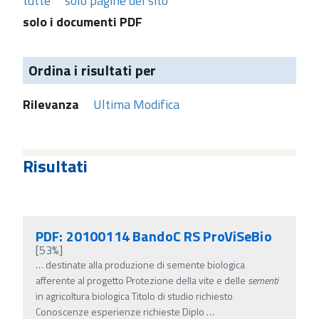
tutte
solo pagine del sito
solo i documenti PDF
Ordina i risultati per
Rilevanza
Ultima Modifica
Risultati
PDF: 20100114 BandoC RS ProViSeBio
[53%]
…
destinate alla produzione di semente biologica
afferente al progetto Protezione della vite e delle
sementi
in agricoltura biologica Titolo di studio richiesto
Conoscenze esperienze richieste Diplo
…