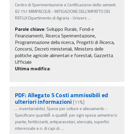
Centro di Sperimentazione e Certificazione delle
sementi
.
82 151 MIMPACQUE - MITIGAZIONE DELL'IMPATTO DEI
REFLUI Dipartimento di Agraria - Univers
…
Parole chiave
:
Sviluppo Rurale, Fondi e
Finanziamenti, Ricerca Sperimentazione,
Programmazione della ricerca, Progetti di Ricerca,
Concorsi, Decreti ministeriali, Ministero delle
politiche agricole alimentari e forestali, Gazzetta
Ufficiale
Ultima modifica
:
PDF: Allegato 5 Costi ammissibili ed
ulteriori informazioni
[11%]
…
inventariabile). Spese per colture e allevamenti: -
Specificare quantitÃ e qualitÃ per ogni spesa
sementi
e/o
piante, fertilizzanti, antiparassitari, elencata, superfici
interessate e n. di capi di
…