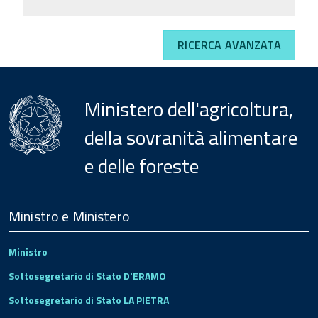
RICERCA AVANZATA
Ministero dell'agricoltura,
della sovranità alimentare
e delle foreste
Menu
Footer
Ministro e Ministero
Ministro
Sottosegretario di Stato D'ERAMO
Sottosegretario di Stato LA PIETRA