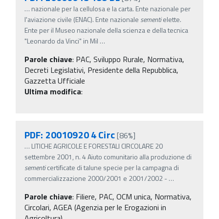
…
nazionale per la cellulosa e la carta. Ente nazionale per
l'aviazione civile (ENAC). Ente nazionale
sementi
elette.
Ente per il Museo nazionale della scienza e della tecnica
"Leonardo da Vinci" in Mil
…
Parole chiave
:
PAC, Sviluppo Rurale, Normativa,
Decreti Legislativi, Presidente della Repubblica,
Gazzetta Ufficiale
Ultima modifica
:
PDF: 20010920 4 Circ
[86%]
…
LITICHE AGRICOLE E FORESTALI CIRCOLARE 20
settembre 2001, n. 4 Aiuto comunitario alla produzione di
sementi
certificate di talune specie per la campagna di
commercializzazione 2000/2001 e 2001/2002 -
…
Parole chiave
:
Filiere, PAC, OCM unica, Normativa,
Circolari, AGEA (Agenzia per le Erogazioni in
Agricoltura)