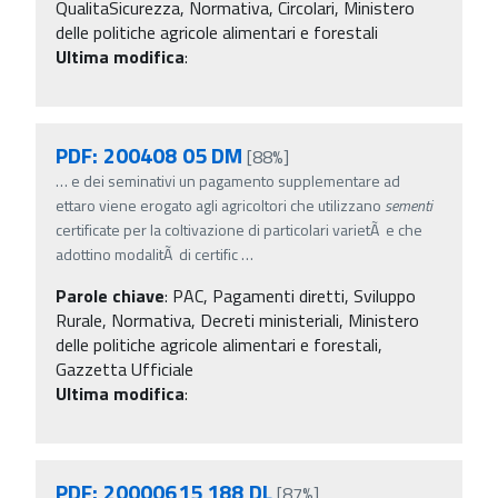
QualitaSicurezza, Normativa, Circolari, Ministero
delle politiche agricole alimentari e forestali
Ultima modifica
:
PDF: 200408 05 DM
[88%]
…
e dei seminativi un pagamento supplementare ad
ettaro viene erogato agli agricoltori che utilizzano
sementi
certificate per la coltivazione di particolari varietÃ e che
adottino modalitÃ di certific
…
Parole chiave
:
PAC, Pagamenti diretti, Sviluppo
Rurale, Normativa, Decreti ministeriali, Ministero
delle politiche agricole alimentari e forestali,
Gazzetta Ufficiale
Ultima modifica
:
PDF: 20000615 188 DL
[87%]