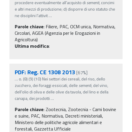
procedere eventualmente all'acquisto di
sementi
, concimi
e altri mezzi di produzione; d) disporre di uno statuto che
ne disciplini l'attivit
…
Parole chiave
:
Filiere, PAC, OCM unica, Normativa,
Circolari, AGEA (Agenzia per le Erogazioni in
Agricoltura)
Ultima modifica
:
PDF: Reg. CE 1308 2013
[67%]
…
o. (8) (9) (10) Nei settori dei cereali, del riso, dello
zucchero, dei foraggi essiccati, delle
sementi
, del vino,
dell'olio di oliva e delle olive da tavola, del lino e della
canapa, dei prodotti
…
Parole chiave
:
Zootecnia, Zootecnia - Carni bovine
e suine, PAC, Normativa, Decreti ministeriali,
Ministero delle politiche agricole alimentari e
forestali, Gazzetta Ufficiale