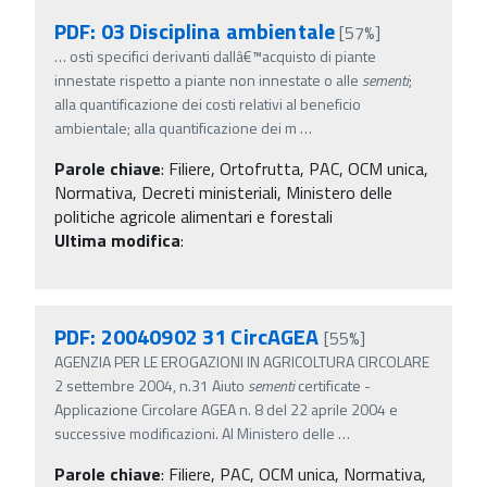
PDF: 03 Disciplina ambientale
[57%]
…
osti specifici derivanti dallâ€™acquisto di piante
innestate rispetto a piante non innestate o alle
sementi
;
alla quantificazione dei costi relativi al beneficio
ambientale; alla quantificazione dei m
…
Parole chiave
:
Filiere, Ortofrutta, PAC, OCM unica,
Normativa, Decreti ministeriali, Ministero delle
politiche agricole alimentari e forestali
Ultima modifica
:
PDF: 20040902 31 CircAGEA
[55%]
AGENZIA PER LE EROGAZIONI IN AGRICOLTURA CIRCOLARE
2 settembre 2004, n.31 Aiuto
sementi
certificate -
Applicazione Circolare AGEA n. 8 del 22 aprile 2004 e
successive modificazioni. Al Ministero delle
…
Parole chiave
:
Filiere, PAC, OCM unica, Normativa,