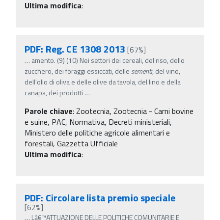
Ultima modifica
:
PDF: Reg. CE 1308 2013
[67%]
…
amento. (9) (10) Nei settori dei cereali, del riso, dello
zucchero, dei foraggi essiccati, delle
sementi
, del vino,
dell'olio di oliva e delle olive da tavola, del lino e della
canapa, dei prodotti
…
Parole chiave
:
Zootecnia, Zootecnia - Carni bovine
e suine, PAC, Normativa, Decreti ministeriali,
Ministero delle politiche agricole alimentari e
forestali, Gazzetta Ufficiale
Ultima modifica
:
PDF: Circolare lista premio speciale
[62%]
…
Lâ€™ATTUAZIONE DELLE POLITICHE COMUNITARIE E