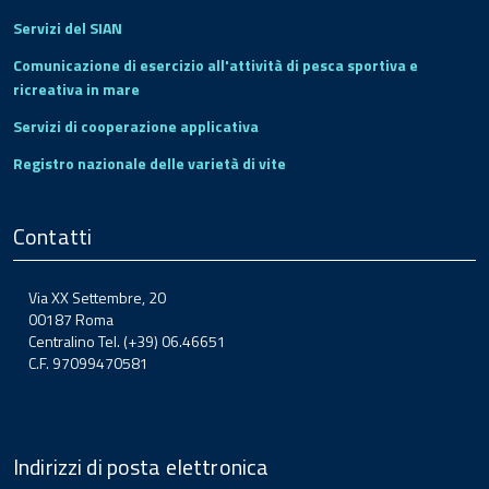
Servizi del SIAN
Comunicazione di esercizio all'attività di pesca sportiva e
ricreativa in mare
Servizi di cooperazione applicativa
Registro nazionale delle varietà di vite
Contatti
Via XX Settembre, 20
00187 Roma
Centralino Tel. (+39) 06.46651
C.F. 97099470581
Indirizzi di posta elettronica