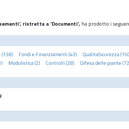
sementi', ristretta a 'Documenti',
ha prodotto i seguent
 (138)
Fondi e Finanziamenti (43)
QualitaSicurezza (15
1)
Modulistica (2)
Controlli (28)
Difesa delle piante (72
F