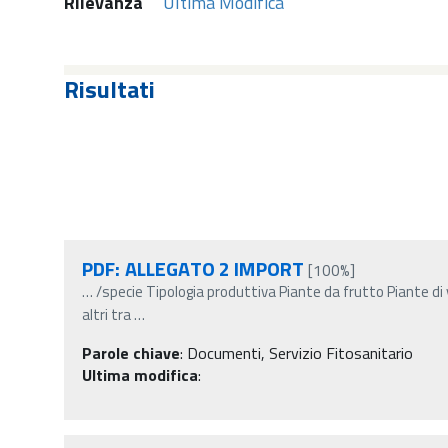
Rilevanza
Ultima Modifica
Risultati
PDF: ALLEGATO 2 IMPORT
[100%]
…
/specie Tipologia produttiva Piante da frutto Piante d
altri tra
…
Parole chiave
:
Documenti, Servizio Fitosanitario
Ultima modifica
: