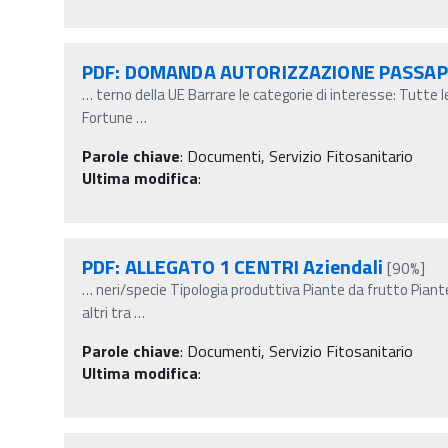
PDF: DOMANDA AUTORIZZAZIONE PASSA
…
terno della UE Barrare le categorie di interesse: Tutte
Fortune
…
Parole chiave
:
Documenti, Servizio Fitosanitario
Ultima modifica
:
PDF: ALLEGATO 1 CENTRI Aziendali
[90%]
…
neri/specie Tipologia produttiva Piante da frutto Pian
altri tra
…
Parole chiave
:
Documenti, Servizio Fitosanitario
Ultima modifica
: