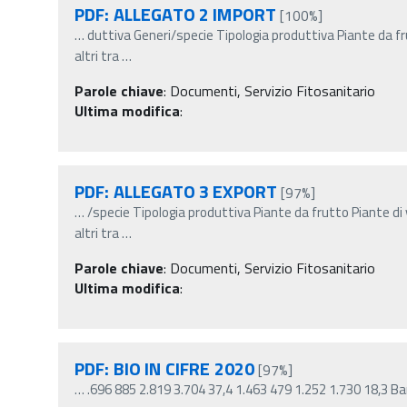
PDF: ALLEGATO 2 IMPORT
[100%]
…
duttiva Generi/specie Tipologia produttiva Piante da f
altri tra
…
Parole chiave
:
Documenti, Servizio Fitosanitario
Ultima modifica
:
PDF: ALLEGATO 3 EXPORT
[97%]
…
/specie Tipologia produttiva Piante da frutto Piante d
altri tra
…
Parole chiave
:
Documenti, Servizio Fitosanitario
Ultima modifica
:
PDF: BIO IN CIFRE 2020
[97%]
…
.696 885 2.819 3.704 37,4 1.463 479 1.252 1.730 18,3 Ba