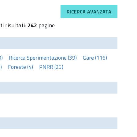
RICERCA AVANZATA
i risultati:
242
pagine
0)
Ricerca Sperimentazione (39)
Gare (116)
)
Foreste (4)
PNRR (25)