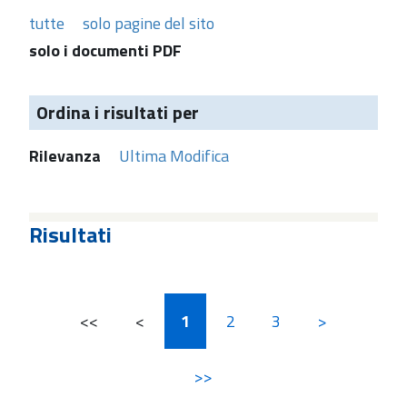
tutte
solo pagine del sito
solo i documenti PDF
Ordina i risultati per
Rilevanza
Ultima Modifica
Risultati
<<
<
1
2
3
>
>>