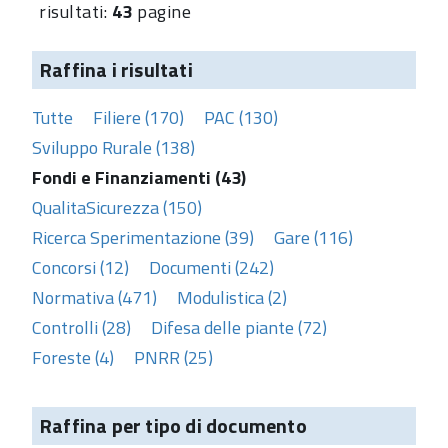
risultati:
43
pagine
Raffina i risultati
Tutte
Filiere (170)
PAC (130)
Sviluppo Rurale (138)
Fondi e Finanziamenti (43)
QualitaSicurezza (150)
Ricerca Sperimentazione (39)
Gare (116)
Concorsi (12)
Documenti (242)
Normativa (471)
Modulistica (2)
Controlli (28)
Difesa delle piante (72)
Foreste (4)
PNRR (25)
Raffina per tipo di documento