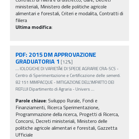
ministeriali, Ministero delle politiche agricole
alimentari e forestali, Criteri e modalita, Contratti di
filiera
Ultima modifica
:
PDF: 2015 DM APPROVAZIONE
GRADUATORIA 1
[12%]
…
IOLOGICHE DI VARIETÃ€ DI SPECIE AGRARIE CRA-SCS -
Centro di Sperimentazione e Certificazione delle
sementi
.
82 151 MIMPACQUE - MITIGAZIONE DELL'IMPATTO DEI
REFLUI Dipartimento di Agraria - Univers
…
Parole chiave
:
Sviluppo Rurale, Fondi e
Finanziamenti, Ricerca Sperimentazione,
Programmazione della ricerca, Progetti di Ricerca,
Concorsi, Decreti ministeriali, Ministero delle
politiche agricole alimentari e forestali, Gazzetta
Ufficiale