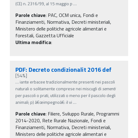
(CE) n. 2316/99, al 15 maggio p
…
Parole chiave
:
PAC, OCM unica, Fondi e
Finanziamenti, Normativa, Decreti ministeriali,
Ministero delle politiche agricole alimentari e
forestali, Gazzetta Ufficiale
Ultima modifica
:
PDF: Decreto condizionalit 2016 def
[54%]
…
iante erbacee tradizionalmente presenti nei pascoli
naturali o solitamente comprese nei miscugli di
sementi
per pascoli o prati, utilizzati o meno per il pascolo degli
animali; p) â€œimpegnoâ€: il vi
…
Parole chiave
:
Filiere, Sviluppo Rurale, Programmi
2014-2020, Rete Rurale Nazionale, Fondi e
Finanziamenti, Normativa, Decreti ministeriali,
Ministero delle politiche agricole alimentari e