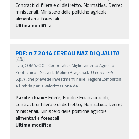
Contratti di filiera e di distretto, Normativa, Decreti
ministeriali, Ministero delle politiche agricole
alimentari e forestali
Ultima modifica
:
PDF: n 7 2014 CEREALI NAZ DI QUALITA
[4%]
…
la, COMAZOO - Cooperativa Miglioramento Agricolo
Zootecnico - S.c. a r.l., Molino Braga S.r.l., CGS
sementi
S.p.A., che prevede investimenti nelle Regioni Lombardia
e Umbria per la valorizzazione dell
…
Parole chiave
:
Filiere, Fondi e Finanziamenti,
Contratti di filiera e di distretto, Normativa, Decreti
ministeriali, Ministero delle politiche agricole
alimentari e forestali
Ultima modifica
: