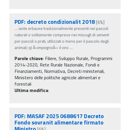
PDF: decreto condizionalit 2018
[6%]
…
iante erbacee tradizionalmente presenti nei pascoli
naturali o solitamente comprese nei miscugli di
sementi
per pascoli o prati, utilizzati o meno per il pascolo degli
animali; q) Â«impegnoÂ»: il vinc
…
Parole chiave
:
Filiere, Sviluppo Rurale, Programmi
2014-2020, Rete Rurale Nazionale, Fondi e
Finanziamenti, Normativa, Decreti ministeriali,
Ministero delle politiche agricole alimentari e
forestali
Ultima modifica
:
PDF: MASAF 2025 0688617 Decreto
Fondo sovranit alimentare firmato
Ministro
[6%]