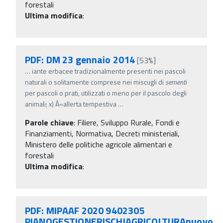
forestali
Ultima modifica
:
PDF: DM 23 gennaio 2014
[53%]
…
iante erbacee tradizionalmente presenti nei pascoli
naturali o solitamente comprese nei miscugli di
sementi
per pascoli o prati, utilizzati o meno per il pascolo degli
animali; x) Â«allerta tempestiva
…
Parole chiave
:
Filiere, Sviluppo Rurale, Fondi e
Finanziamenti, Normativa, Decreti ministeriali,
Ministero delle politiche agricole alimentari e
forestali
Ultima modifica
:
PDF: MIPAAF 2020 9402305
PIANOGESTIONERISCHIAGRICOLTURAnuovo