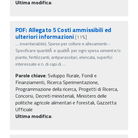
Ultima modifica
:
PDF: Allegato 5 Costi ammissibili ed
ulteriori informazioni
[11%]
…
inventariabile). Spese per colture e allevamenti: -
Specificare quantitÃ e qualitÃ per ogni spesa
sementi
e/o
piante, fertilizzanti, antiparassitari, elencata, superfici
interessate e n. di capi di
…
Parole chiave
:
Sviluppo Rurale, Fondi e
Finanziamenti, Ricerca Sperimentazione,
Programmazione della ricerca, Progetti di Ricerca,
Concorsi, Decreti ministeriali, Ministero delle
politiche agricole alimentari e forestali, Gazzetta
Ufficiale
Ultima modifica
: