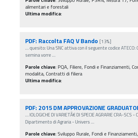
alimentari e forestali
Ultima modifica
:
PDF: Raccolta FAQ V Bando
[13%]
…
quesito: Una SNC attiva con il seguente codice ATECO: C
semina vorre
…
Parole chiave
:
PQA, Filiere, Fondi e Finanziamenti, Contr
modalita, Contratti di filiera
Ultima modifica
:
PDF: 2015 DM APPROVAZIONE GRADUATOR
…
IOLOGICHE DI VARIETÃ€ DI SPECIE AGRARIE CRA-SCS - Ce
Dipartimento di Agraria - Univers
…
Parole chiave
:
Sviluppo Rurale, Fondi e Finanziamenti,