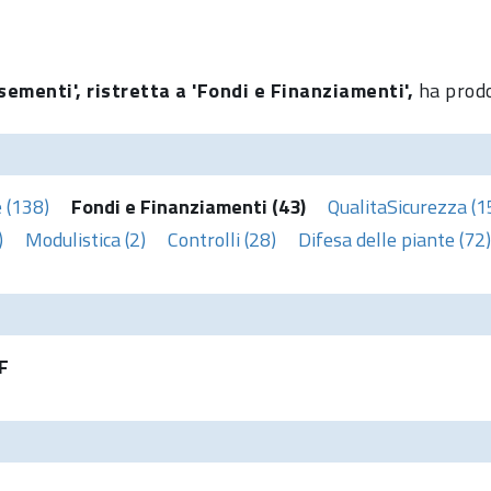
sementi', ristretta a 'Fondi e Finanziamenti',
ha prodo
 (138)
Fondi e Finanziamenti (43)
QualitaSicurezza (1
)
Modulistica (2)
Controlli (28)
Difesa delle piante (72)
F