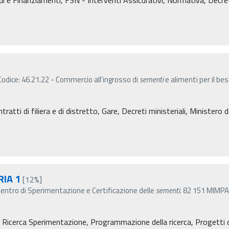
odice: 46.21.22 - Commercio all'ingrosso di
sementi
e alimenti per il be
atti di filiera e di distretto, Gare, Decreti ministeriali, Ministero de
IA 1
[12%]
ntro di Sperimentazione e Certificazione delle
sementi
. 82 151 MIMP
 Ricerca Sperimentazione, Programmazione della ricerca, Progetti di 