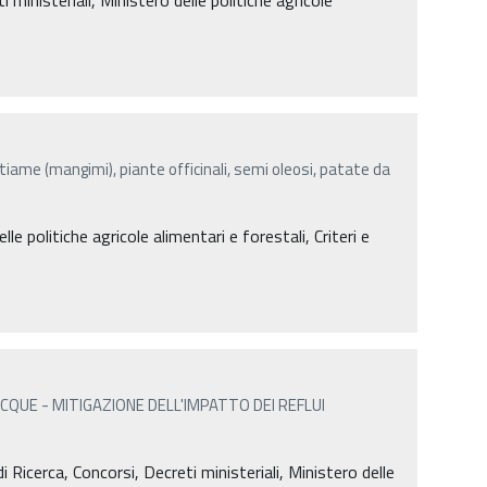
stiame (mangimi), piante officinali, semi oleosi, patate da
lle politiche agricole alimentari e forestali, Criteri e
ACQUE - MITIGAZIONE DELL'IMPATTO DEI REFLUI
Ricerca, Concorsi, Decreti ministeriali, Ministero delle