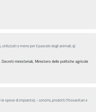
, utilizzati o meno per il pascolo degli animali; q)
creti ministeriali, Ministero delle politiche agricole
 le spese di impianto); - concimi, prodotti fitosanitari e