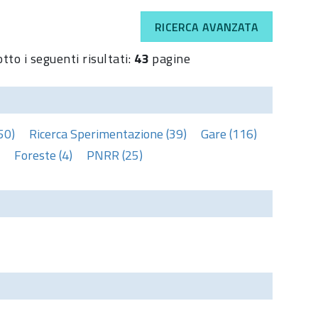
RICERCA AVANZATA
tto i seguenti risultati:
43
pagine
50)
Ricerca Sperimentazione (39)
Gare (116)
Foreste (4)
PNRR (25)