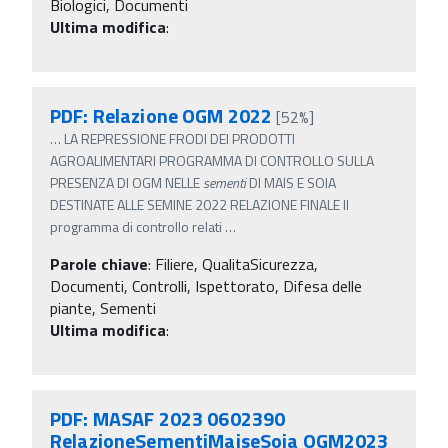
Biologici, Documenti
Ultima modifica
:
PDF: Relazione OGM 2022
[52%]
…
LA REPRESSIONE FRODI DEI PRODOTTI
AGROALIMENTARI PROGRAMMA DI CONTROLLO SULLA
PRESENZA DI OGM NELLE
sementi
DI MAIS E SOIA
DESTINATE ALLE SEMINE 2022 RELAZIONE FINALE Il
programma di controllo relati
…
Parole chiave
:
Filiere, QualitaSicurezza,
Documenti, Controlli, Ispettorato, Difesa delle
piante, Sementi
Ultima modifica
:
PDF: MASAF 2023 0602390
RelazioneSementiMaiseSoia OGM2023