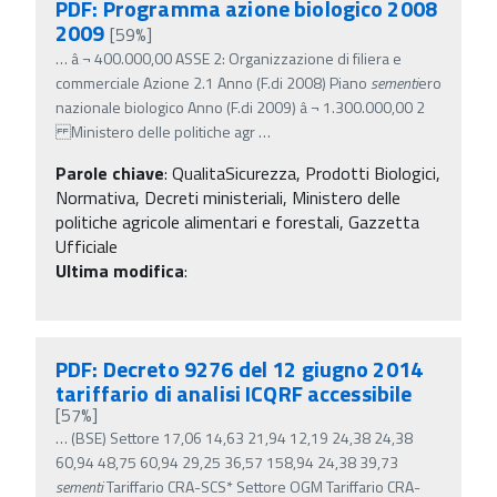
PDF: Programma azione biologico 2008
2009
[59%]
…
â‚¬ 400.000,00 ASSE 2: Organizzazione di filiera e
commerciale Azione 2.1 Anno (F.di 2008) Piano
sementi
ero
nazionale biologico Anno (F.di 2009) â‚¬ 1.300.000,00 2
Ministero delle politiche agr
…
Parole chiave
:
QualitaSicurezza, Prodotti Biologici,
Normativa, Decreti ministeriali, Ministero delle
politiche agricole alimentari e forestali, Gazzetta
Ufficiale
Ultima modifica
:
PDF: Decreto 9276 del 12 giugno 2014
tariffario di analisi ICQRF accessibile
[57%]
…
(BSE) Settore 17,06 14,63 21,94 12,19 24,38 24,38
60,94 48,75 60,94 29,25 36,57 158,94 24,38 39,73
sementi
Tariffario CRA-SCS* Settore OGM Tariffario CRA-