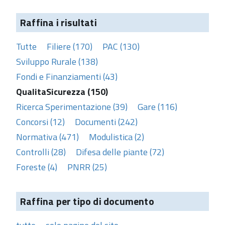
Raffina i risultati
Tutte
Filiere (170)
PAC (130)
Sviluppo Rurale (138)
Fondi e Finanziamenti (43)
QualitaSicurezza (150)
Ricerca Sperimentazione (39)
Gare (116)
Concorsi (12)
Documenti (242)
Normativa (471)
Modulistica (2)
Controlli (28)
Difesa delle piante (72)
Foreste (4)
PNRR (25)
Raffina per tipo di documento