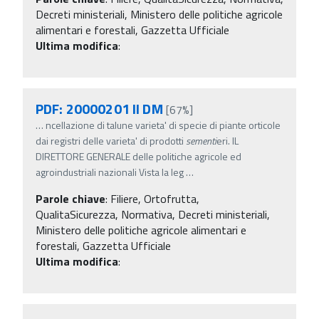
Decreti ministeriali, Ministero delle politiche agricole
alimentari e forestali, Gazzetta Ufficiale
Ultima modifica
:
PDF: 20000201 II DM
[67%]
…
ncellazione di talune varieta' di specie di piante orticole
dai registri delle varieta' di prodotti
sementi
eri. IL
DIRETTORE GENERALE delle politiche agricole ed
agroindustriali nazionali Vista la leg
…
Parole chiave
:
Filiere, Ortofrutta,
QualitaSicurezza, Normativa, Decreti ministeriali,
Ministero delle politiche agricole alimentari e
forestali, Gazzetta Ufficiale
Ultima modifica
: