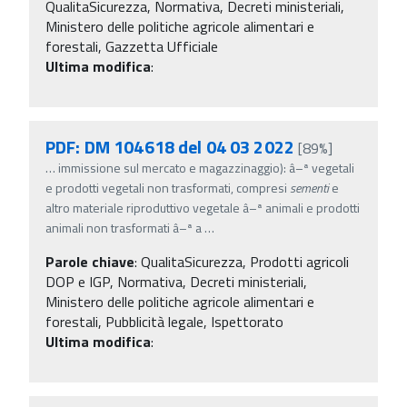
QualitaSicurezza, Normativa, Decreti ministeriali,
Ministero delle politiche agricole alimentari e
forestali, Gazzetta Ufficiale
Ultima modifica
:
PDF: DM 104618 del 04 03 2022
[89%]
…
immissione sul mercato e magazzinaggio): â–ª vegetali
e prodotti vegetali non trasformati, compresi
sementi
e
altro materiale riproduttivo vegetale â–ª animali e prodotti
animali non trasformati â–ª a
…
Parole chiave
:
QualitaSicurezza, Prodotti agricoli
DOP e IGP, Normativa, Decreti ministeriali,
Ministero delle politiche agricole alimentari e
forestali, Pubblicità legale, Ispettorato
Ultima modifica
: