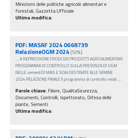
Ministero delle politiche agricole alimentari e
forestali, Gazzetta Ufficiale
Ultima modifica
:
PDF: MASAF 2024 0668739
RelazioneOGM 2024
[50%]
…
A REPRESSIONE FRODI DEI PRODOTTI AGROALIMENTARI
PROGRAMMA DI CONTROLLO SULLA PRESENZA DI OGM
NELLE
sementi
DI MAIS E SOIA DESTINATE ALLE SEMINE
2024 RELAZIONE FINALE Il programma di controllo relati
…
Parole chiave
:
Filiere, QualitaSicurezza,
Documenti, Controlli, Ispettorato, Difesa delle
piante, Sementi
Ultima modifica
: