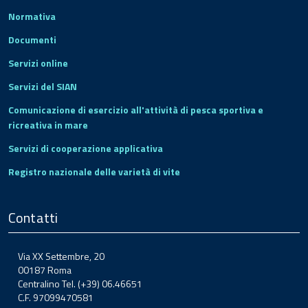
Normativa
Documenti
Servizi online
Servizi del SIAN
Comunicazione di esercizio all'attività di pesca sportiva e
ricreativa in mare
Servizi di cooperazione applicativa
Registro nazionale delle varietà di vite
Contatti
Via XX Settembre, 20
00187 Roma
Centralino Tel. (+39) 06.46651
C.F. 97099470581