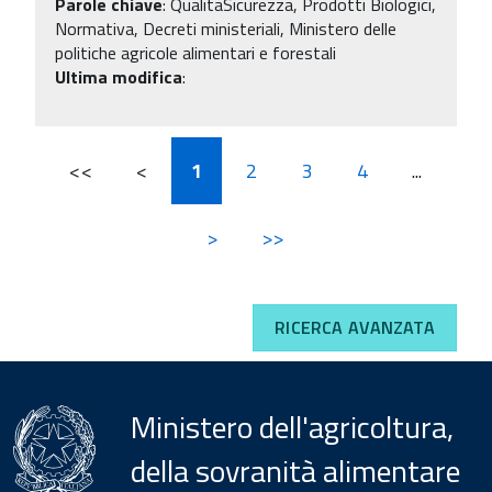
Parole chiave
:
QualitaSicurezza, Prodotti Biologici,
Normativa, Decreti ministeriali, Ministero delle
politiche agricole alimentari e forestali
Ultima modifica
:
<<
<
1
2
3
4
...
>
>>
RICERCA AVANZATA
Ministero dell'agricoltura,
della sovranità alimentare