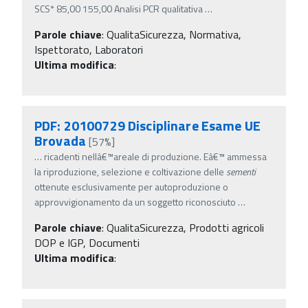
SCS* 85,00 155,00 Analisi PCR qualitativa
…
Parole chiave
:
QualitaSicurezza, Normativa,
Ispettorato, Laboratori
Ultima modifica
:
PDF: 20100729 Disciplinare Esame UE
Brovada
[57%]
…
ricadenti nellâ€™areale di produzione. Eâ€™ ammessa
la riproduzione, selezione e coltivazione delle
sementi
ottenute esclusivamente per autoproduzione o
approvvigionamento da un soggetto riconosciuto
…
Parole chiave
:
QualitaSicurezza, Prodotti agricoli
DOP e IGP, Documenti
Ultima modifica
: