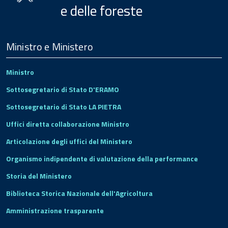
e delle foreste
Menu
Footer
Ministro e Ministero
Ministro
Sottosegretario di Stato D'ERAMO
Sottosegretario di Stato LA PIETRA
Uffici diretta collaborazione Ministro
Articolazione degli uffici del Ministero
Organismo indipendente di valutazione della performance
Storia del Ministero
Biblioteca Storica Nazionale dell'Agricoltura
Amministrazione trasparente