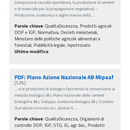
(compresa la raccolta spontanea, la produzione di
sementi
e di materiale per la propagazione vegetativa); -
Produzione zootecnica e alghe marine dellâ
…
Parole chiave
:
QualitaSicurezza, Prodotti agricoli
DOP e IGP, Normativa, Decreti ministeriali,
Ministero delle politiche agricole alimentari e
forestali, Pubblicità legale, Ispettorato
Ultima modifica
:
PDF: Piano Azione Nazionale AB Mipaaf
[53%]
…
e le produzioni di biologico favorendo la conversione al
metodo biologico â€¢ Piano nazionale delle
sementi
biologiche â€¢ Sviluppo zootecnia biologica â€¢ Scambio
di pratiche/corsi bio ecc. Azione 5
…
Parole chiave
:
QualitaSicurezza, Organismi di
controllo DOP, IGP, STG, IG, agr. bio., Prodotti