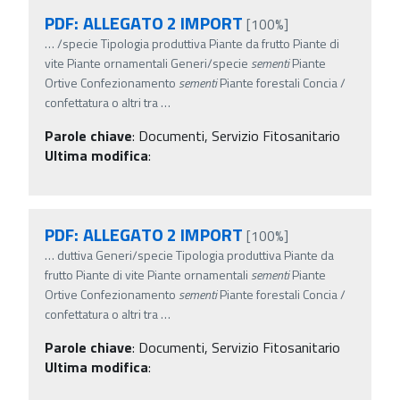
PDF: ALLEGATO 2 IMPORT
[100%]
…
/specie Tipologia produttiva Piante da frutto Piante di
vite Piante ornamentali Generi/specie
sementi
Piante
Ortive Confezionamento
sementi
Piante forestali Concia /
confettatura o altri tra
…
Parole chiave
:
Documenti, Servizio Fitosanitario
Ultima modifica
:
PDF: ALLEGATO 2 IMPORT
[100%]
…
duttiva Generi/specie Tipologia produttiva Piante da
frutto Piante di vite Piante ornamentali
sementi
Piante
Ortive Confezionamento
sementi
Piante forestali Concia /
confettatura o altri tra
…
Parole chiave
:
Documenti, Servizio Fitosanitario
Ultima modifica
: