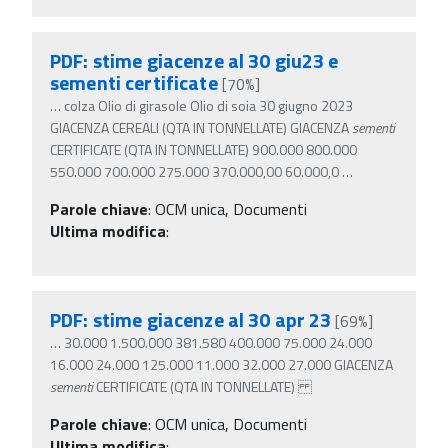
PDF: stime giacenze al 30 giu23 e
sementi certificate
[70%]
…
colza Olio di girasole Olio di soia 30 giugno 2023
GIACENZA CEREALI (QTA IN TONNELLATE) GIACENZA
sementi
CERTIFICATE (QTA IN TONNELLATE) 900.000 800.000
550.000 700.000 275.000 370.000,00 60.000,0
…
Parole chiave
:
OCM unica, Documenti
Ultima modifica
:
PDF: stime giacenze al 30 apr 23
[69%]
…
30.000 1.500.000 381.580 400.000 75.000 24.000
16.000 24.000 125.000 11.000 32.000 27.000 GIACENZA
sementi
CERTIFICATE (QTA IN TONNELLATE)
Parole chiave
:
OCM unica, Documenti
Ultima modifica
: