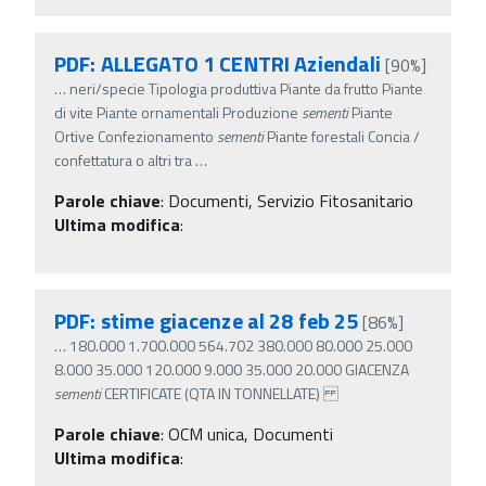
PDF: ALLEGATO 1 CENTRI Aziendali
[90%]
…
neri/specie Tipologia produttiva Piante da frutto Piante
di vite Piante ornamentali Produzione
sementi
Piante
Ortive Confezionamento
sementi
Piante forestali Concia /
confettatura o altri tra
…
Parole chiave
:
Documenti, Servizio Fitosanitario
Ultima modifica
:
PDF: stime giacenze al 28 feb 25
[86%]
…
180.000 1.700.000 564.702 380.000 80.000 25.000
8.000 35.000 120.000 9.000 35.000 20.000 GIACENZA
sementi
CERTIFICATE (QTA IN TONNELLATE)
Parole chiave
:
OCM unica, Documenti
Ultima modifica
: