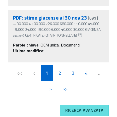
PDF: stime giacenze al 30 nov 23
[69%]
…
30.000 4.100.000 726.000 680.000 110.000 45.000
15.000 24.000 150.000 6.000 40.000 30.000 GIACENZA
sementi
CERTIFICATE (QTA IN TONNELLATE)
Parole chiave
:
OCM unica, Documenti
Ultima modifica
:
<<
<
1
2
3
4
...
>
>>
RICERCA AVANZATA