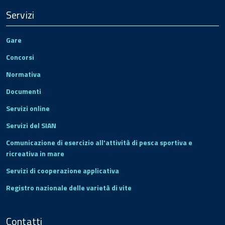
Servizi
Gare
Concorsi
Normativa
Documenti
Servizi online
Servizi del SIAN
Comunicazione di esercizio all'attività di pesca sportiva e
ricreativa in mare
Servizi di cooperazione applicativa
Registro nazionale delle varietà di vite
Contatti