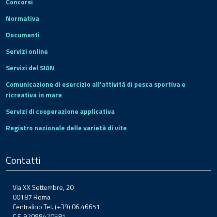
Concorsi
Normativa
Documenti
Servizi online
Servizi del SIAN
Comunicazione di esercizio all'attività di pesca sportiva e
ricreativa in mare
Servizi di cooperazione applicativa
Registro nazionale delle varietà di vite
Contatti
Via XX Settembre, 20
00187 Roma
Centralino Tel. (+39) 06.46651
C.F. 97099470581