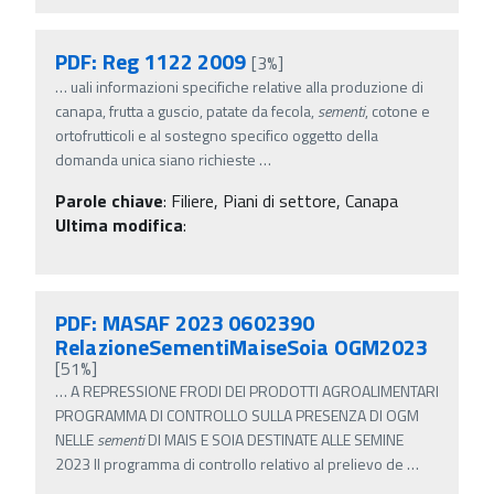
PDF: Reg 1122 2009
[3%]
…
uali informazioni specifiche relative alla produzione di
canapa, frutta a guscio, patate da fecola,
sementi
, cotone e
ortofrutticoli e al sostegno specifico oggetto della
domanda unica siano richieste
…
Parole chiave
:
Filiere, Piani di settore, Canapa
Ultima modifica
:
PDF: MASAF 2023 0602390
RelazioneSementiMaiseSoia OGM2023
[51%]
…
A REPRESSIONE FRODI DEI PRODOTTI AGROALIMENTARI
PROGRAMMA DI CONTROLLO SULLA PRESENZA DI OGM
NELLE
sementi
DI MAIS E SOIA DESTINATE ALLE SEMINE
2023 Il programma di controllo relativo al prelievo de
…