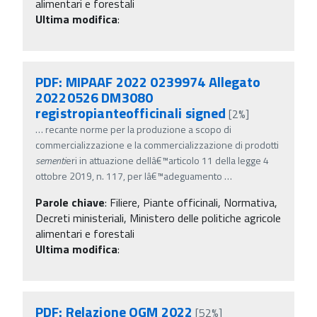
alimentari e forestali
Ultima modifica
:
PDF: MIPAAF 2022 0239974 Allegato
20220526 DM3080
registropianteofficinali signed
[2%]
…
recante norme per la produzione a scopo di
commercializzazione e la commercializzazione di prodotti
sementi
eri in attuazione dellâ€™articolo 11 della legge 4
ottobre 2019, n. 117, per lâ€™adeguamento
…
Parole chiave
:
Filiere, Piante officinali, Normativa,
Decreti ministeriali, Ministero delle politiche agricole
alimentari e forestali
Ultima modifica
:
PDF: Relazione OGM 2022
[52%]