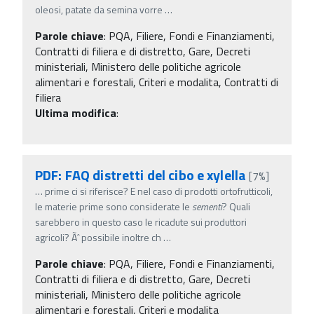
oleosi, patate da semina vorre
…
Parole chiave
:
PQA, Filiere, Fondi e Finanziamenti,
Contratti di filiera e di distretto, Gare, Decreti
ministeriali, Ministero delle politiche agricole
alimentari e forestali, Criteri e modalita, Contratti di
filiera
Ultima modifica
:
PDF: FAQ distretti del cibo e xylella
[7%]
…
prime ci si riferisce? E nel caso di prodotti ortofrutticoli,
le materie prime sono considerate le
sementi
? Quali
sarebbero in questo caso le ricadute sui produttori
agricoli? Ãˆ possibile inoltre ch
…
Parole chiave
:
PQA, Filiere, Fondi e Finanziamenti,
Contratti di filiera e di distretto, Gare, Decreti
ministeriali, Ministero delle politiche agricole
alimentari e forestali, Criteri e modalita