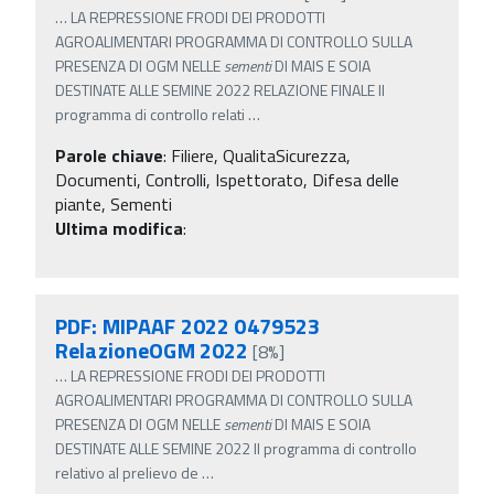
…
LA REPRESSIONE FRODI DEI PRODOTTI
AGROALIMENTARI PROGRAMMA DI CONTROLLO SULLA
PRESENZA DI OGM NELLE
sementi
DI MAIS E SOIA
DESTINATE ALLE SEMINE 2022 RELAZIONE FINALE Il
programma di controllo relati
…
Parole chiave
:
Filiere, QualitaSicurezza,
Documenti, Controlli, Ispettorato, Difesa delle
piante, Sementi
Ultima modifica
:
PDF: MIPAAF 2022 0479523
RelazioneOGM 2022
[8%]
…
LA REPRESSIONE FRODI DEI PRODOTTI
AGROALIMENTARI PROGRAMMA DI CONTROLLO SULLA
PRESENZA DI OGM NELLE
sementi
DI MAIS E SOIA
DESTINATE ALLE SEMINE 2022 Il programma di controllo
relativo al prelievo de
…