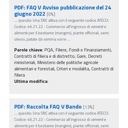
PDF: FAQ V Avviso pubblicazione del 24
giugno 2022
[0%]
…
quesito: Una SNC attiva con il seguente codice ATECO:
Codice: 46.21.22 - Commercio all'ingrosso di
sementi
e
alimenti per il bestiame (mangimi), piante officinali, semi
oleosi, patate da semina vorre
…
Parole chiave
:
PQA, Filiere, Fondi e Finanziamenti,
Contratti di filiera e di distretto, Gare, Decreti
ministeriali, Ministero delle politiche agricole
alimentari e forestali, Criteri e modalita, Contratti di
filiera
Ultima modifica
:
PDF: Raccolta FAQ V Bando
[13%]
…
quesito: Una SNC attiva con il seguente codice ATECO:
Codice: 46.21.22 - Commercio all'ingrosso di
sementi
e
alimenti per il bestiame (mangimi), piante officinali, semi