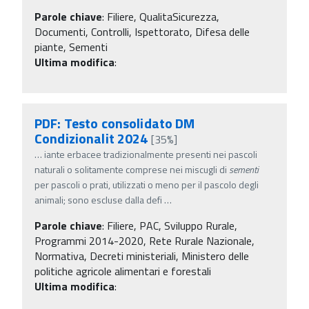
Parole chiave
:
Filiere, QualitaSicurezza,
Documenti, Controlli, Ispettorato, Difesa delle
piante, Sementi
Ultima modifica
:
PDF: Testo consolidato DM
Condizionalit 2024
[35%]
…
iante erbacee tradizionalmente presenti nei pascoli
naturali o solitamente comprese nei miscugli di
sementi
per pascoli o prati, utilizzati o meno per il pascolo degli
animali; sono escluse dalla defi
…
Parole chiave
:
Filiere, PAC, Sviluppo Rurale,
Programmi 2014-2020, Rete Rurale Nazionale,
Normativa, Decreti ministeriali, Ministero delle
politiche agricole alimentari e forestali
Ultima modifica
: