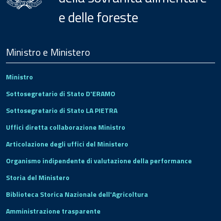
e delle foreste
Menu
Footer
Ministro e Ministero
Ministro
Sottosegretario di Stato D'ERAMO
Sottosegretario di Stato LA PIETRA
Uffici diretta collaborazione Ministro
Articolazione degli uffici del Ministero
Organismo indipendente di valutazione della performance
Storia del Ministero
Biblioteca Storica Nazionale dell'Agricoltura
Amministrazione trasparente