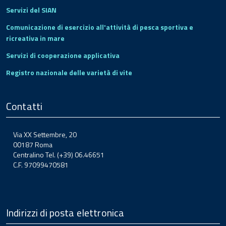
Servizi del SIAN
Comunicazione di esercizio all'attività di pesca sportiva e
ricreativa in mare
Servizi di cooperazione applicativa
Registro nazionale delle varietà di vite
Contatti
Via XX Settembre, 20
00187 Roma
Centralino Tel. (+39) 06.46651
C.F. 97099470581
Indirizzi di posta elettronica