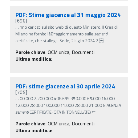
PDF: Stime giacenze al 31 maggio 2024
[69%]
…
nno caricati sul sito web di questo Ministero. Il Crea di
Milano ha fornito lâ€™aggiornamento sulle
sementi
certificate, che si allega. Sede, 2 luglio 2024 2
Parole chiave
:
OCM unica, Documenti
Ultima modifica
:
PDF: stime giacenze al 30 aprile 2024
[70%]
…
00.000 2.200.000 408.699 350.000 65.000 16.000
12.000 28.000 100.000 11.000 28.000 21.000 GIACENZA
sementi
CERTIFICATE (QTA IN TONNELLATE)
Parole chiave
:
OCM unica, Documenti
Ultima modifica
: