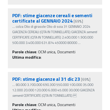
PDF: stime giacenze cereali e sementi
certificate al GENNAIO 2024
[69%]
…
colza Olio di girasole Olio di soia 31 GENNAIO 2024
GIACENZA CEREALI (QTA IN TONNELLATE) GIACENZA
sementi
CERTIFICATE (QTA IN TONNELLATE) 2.400.000 1.900.000
500.000 3.400.000 631.874 450000 80000
…
Parole chiave
:
OCM unica, Documenti
Ultima modifica
:
PDF: stime giacenze al 31 dic 23
[69%]
…
80.000 3.700.000 690.300 550.000 100.000 35.000
12.000 20.000 120.000 6.000 45.000 30.000 GIACENZA
sementi
CERTIFICATE (QTA IN TONNELLATE)
Parole chiave
:
OCM unica, Documenti
Ultima modifica
: