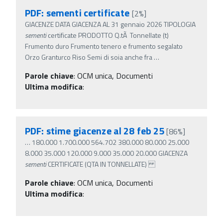
PDF: sementi certificate
[2%]
GIACENZE DATA GIACENZA AL 31 gennaio 2026 TIPOLOGIA
sementi
certificate PRODOTTO Q.tÃ Tonnellate (t)
Frumento duro Frumento tenero e frumento segalato
Orzo Granturco Riso Semi di soia anche fra
…
Parole chiave
:
OCM unica, Documenti
Ultima modifica
:
PDF: stime giacenze al 28 feb 25
[86%]
…
180.000 1.700.000 564.702 380.000 80.000 25.000
8.000 35.000 120.000 9.000 35.000 20.000 GIACENZA
sementi
CERTIFICATE (QTA IN TONNELLATE)
Parole chiave
:
OCM unica, Documenti
Ultima modifica
: