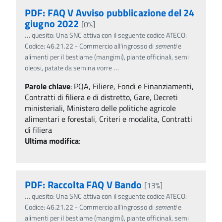
PDF: FAQ V Avviso pubblicazione del 24
giugno 2022
[0%]
…
quesito: Una SNC attiva con il seguente codice ATECO:
Codice: 46.21.22 - Commercio all'ingrosso di
sementi
e
alimenti per il bestiame (mangimi), piante officinali, semi
oleosi, patate da semina vorre
…
Parole chiave
:
PQA, Filiere, Fondi e Finanziamenti,
Contratti di filiera e di distretto, Gare, Decreti
ministeriali, Ministero delle politiche agricole
alimentari e forestali, Criteri e modalita, Contratti
di filiera
Ultima modifica
:
PDF: Raccolta FAQ V Bando
[13%]
…
quesito: Una SNC attiva con il seguente codice ATECO:
Codice: 46.21.22 - Commercio all'ingrosso di
sementi
e
alimenti per il bestiame (mangimi), piante officinali, semi