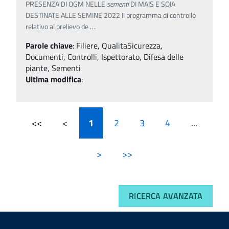
PRESENZA DI OGM NELLE
sementi
DI MAIS E SOIA
DESTINATE ALLE SEMINE 2022 Il programma di controllo
relativo al prelievo de
…
Parole chiave
:
Filiere, QualitaSicurezza,
Documenti, Controlli, Ispettorato, Difesa delle
piante, Sementi
Ultima modifica
:
<<
<
1
2
3
4
...
>
>>
RICERCA AVANZATA