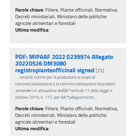
Parole chiave
:
Filiere, Piante officinali, Normativa,
Decreti ministeriali, Ministero delle politiche
agricole alimentari e forestali
Ultima modifica
:
PDF: MIPAAF 2022 0239974 Allegato
20220526 DM3080
registropianteofficinali signed
[2%]
…
recante norme per la produzione a scopo di
commercializzazione e la commercializzazione di prodotti
sementi
eri in attuazione dellâ€™articolo 11 della legge 4
ottobre 2019, n. 117, per lâ€™adeguamento
…
Parole chiave
:
Filiere, Piante officinali, Normativa,
Decreti ministeriali, Ministero delle politiche
agricole alimentari e forestali
Ultima modifica
: