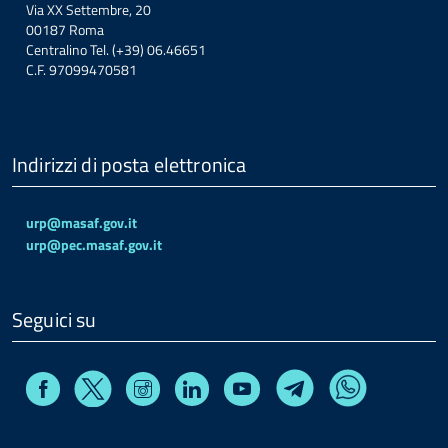
Via XX Settembre, 20
00187 Roma
Centralino Tel. (+39) 06.46651
C.F. 97099470581
Indirizzi di posta elettronica
urp@masaf.gov.it
urp@pec.masaf.gov.it
Seguici su
Facebook
Instagram
Linkedin
Youtube
X
Telegram
Whatsapp