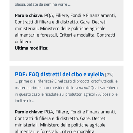
oleosi, patate da semina vorre
…
Parole chiave
:
PQA, Filiere, Fondi e Finanziamenti,
Contratti di filiera e di distretto, Gare, Decreti
ministeriali, Ministero delle politiche agricole
alimentari e forestali, Criteri e modalita, Contratti
di filiera
Ultima modifica
:
PDF: FAQ distretti del cibo e xylella
[7%]
…
prime ci si riferisce? E nel caso di prodotti ortofrutticoli, le
materie prime sono considerate le
sementi
? Quali sarebbero
in questo caso le ricadute sui produttori agricoli? Ãˆ possibile
inoltre ch
…
Parole chiave
:
PQA, Filiere, Fondi e Finanziamenti,
Contratti di filiera e di distretto, Gare, Decreti
ministeriali, Ministero delle politiche agricole
alimentari e forestali, Criteri e modalita