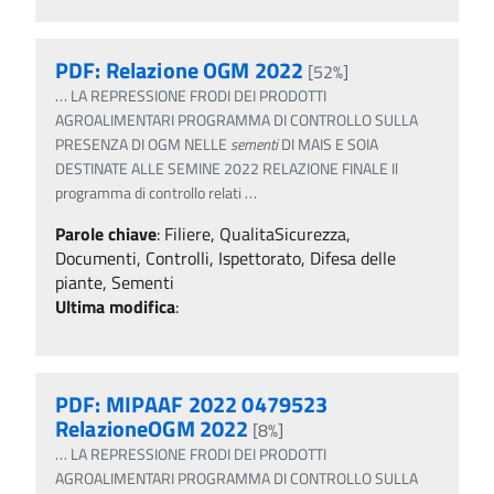
PDF: Relazione OGM 2022
[52%]
…
LA REPRESSIONE FRODI DEI PRODOTTI
AGROALIMENTARI PROGRAMMA DI CONTROLLO SULLA
PRESENZA DI OGM NELLE
sementi
DI MAIS E SOIA
DESTINATE ALLE SEMINE 2022 RELAZIONE FINALE Il
programma di controllo relati
…
Parole chiave
:
Filiere, QualitaSicurezza,
Documenti, Controlli, Ispettorato, Difesa delle
piante, Sementi
Ultima modifica
:
PDF: MIPAAF 2022 0479523
RelazioneOGM 2022
[8%]
…
LA REPRESSIONE FRODI DEI PRODOTTI
AGROALIMENTARI PROGRAMMA DI CONTROLLO SULLA