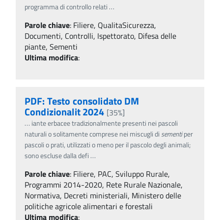
programma di controllo relati
…
Parole chiave
:
Filiere, QualitaSicurezza,
Documenti, Controlli, Ispettorato, Difesa delle
piante, Sementi
Ultima modifica
:
PDF: Testo consolidato DM
Condizionalit 2024
[35%]
…
iante erbacee tradizionalmente presenti nei pascoli
naturali o solitamente comprese nei miscugli di
sementi
per
pascoli o prati, utilizzati o meno per il pascolo degli animali;
sono escluse dalla defi
…
Parole chiave
:
Filiere, PAC, Sviluppo Rurale,
Programmi 2014-2020, Rete Rurale Nazionale,
Normativa, Decreti ministeriali, Ministero delle
politiche agricole alimentari e forestali
Ultima modifica
: