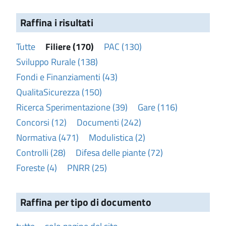
Raffina i risultati
Tutte
Filiere (170)
PAC (130)
Sviluppo Rurale (138)
Fondi e Finanziamenti (43)
QualitaSicurezza (150)
Ricerca Sperimentazione (39)
Gare (116)
Concorsi (12)
Documenti (242)
Normativa (471)
Modulistica (2)
Controlli (28)
Difesa delle piante (72)
Foreste (4)
PNRR (25)
Raffina per tipo di documento