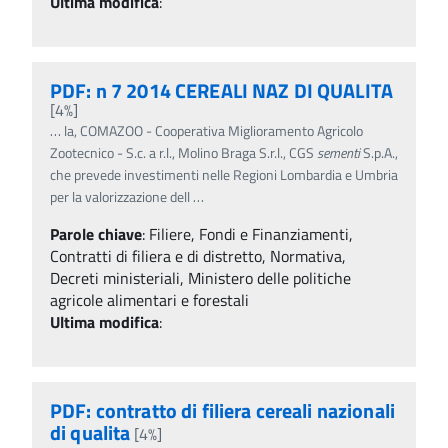
Ultima modifica
:
PDF: n 7 2014 CEREALI NAZ DI QUALITA
[4%]
…
la, COMAZOO - Cooperativa Miglioramento Agricolo
Zootecnico - S.c. a r.l., Molino Braga S.r.l., CGS
sementi
S.p.A.,
che prevede investimenti nelle Regioni Lombardia e Umbria
per la valorizzazione dell
…
Parole chiave
:
Filiere, Fondi e Finanziamenti,
Contratti di filiera e di distretto, Normativa,
Decreti ministeriali, Ministero delle politiche
agricole alimentari e forestali
Ultima modifica
:
PDF: contratto di filiera cereali nazionali
di qualita
[4%]