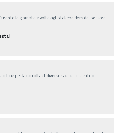
 Durante la giornata, rivolta agli stakeholders del settore
estali
cchine per la raccolta di diverse specie coltivate in