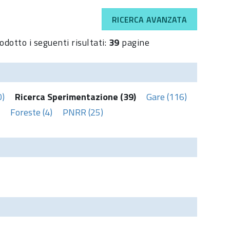
RICERCA AVANZATA
odotto i seguenti risultati:
39
pagine
0)
Ricerca Sperimentazione (39)
Gare (116)
Foreste (4)
PNRR (25)