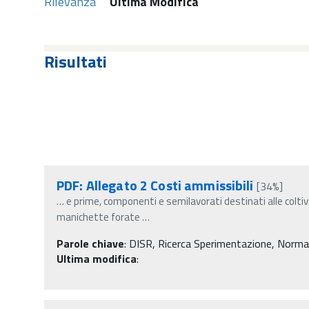
Rilevanza
Ultima Modifica
Risultati
PDF: Allegato 2 Costi ammissibili
[34%]
…
e prime, componenti e semilavorati destinati alle coltiv
manichette forate
…
Parole chiave
:
DISR, Ricerca Sperimentazione, Normativa
Ultima modifica
: