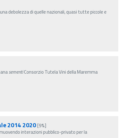
 una debolezza di quelle nazionali, quasi tutte piccole e
liana
sementi
Consorzio Tutela Vini della Maremma
tale 2014 2020
[9%]
muovendo interazioni pubblico-privato per la