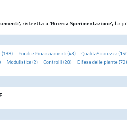
sementi', ristretta a 'Ricerca Sperimentazione',
ha pr
 (138)
Fondi e Finanziamenti (43)
QualitaSicurezza (15
)
Modulistica (2)
Controlli (28)
Difesa delle piante (72)
F