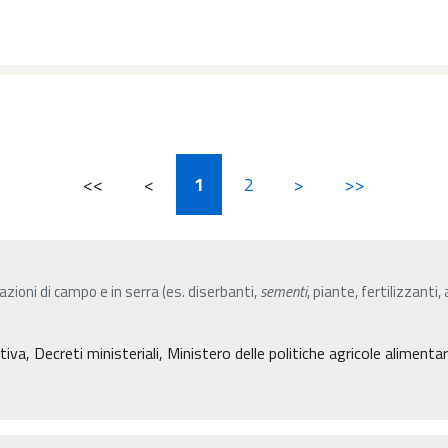
<<
<
1
2
>
>>
azioni di campo e in serra (es. diserbanti,
sementi
, piante, fertilizzanti
, Decreti ministeriali, Ministero delle politiche agricole alimentari 