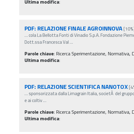
Ultima modifica
:
PDF: RELAZIONE FINALE AGROINNOVA
[10%
…
cola La Bellotta Fonti di Vinadio S.p.A. Fondazione Pi
Dott.ssa Francesca Val
…
Parole chiave
:
Ricerca Sperimentazione, Normativa, Decr
Ultima modifica
:
PDF: RELAZIONE SCIENTIFICA NANOTOX
[4
…
sponsorizzata dalla Limagrain Italia, societÃ del grupp
e ai coltiv
…
Parole chiave
:
Ricerca Sperimentazione, Normativa, Decr
Ultima modifica
: