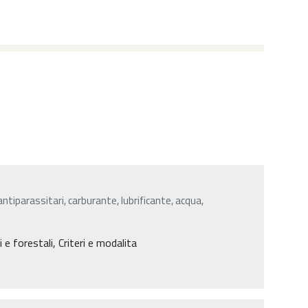
, antiparassitari, carburante, lubrificante, acqua,
e forestali, Criteri e modalita