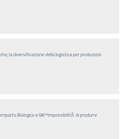
che; la diversificazione della logistica per produzioni
comparto Biologico e lâ€™impossibilitÃ di produrre