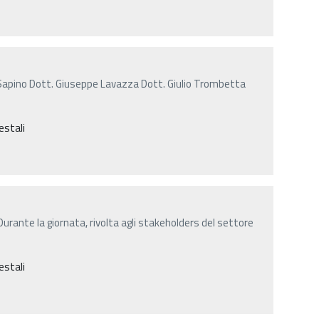
Sapino Dott. Giuseppe Lavazza Dott. Giulio Trombetta
estali
 Durante la giornata, rivolta agli stakeholders del settore
estali