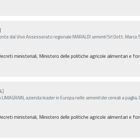
]
emonte dal Vivo Assessorato regionale MARALDI
sementi
Srl Dott. Marco 
eti ministeriali, Ministero delle politiche agricole alimentari e for
%]
o LIMAGRAIN, azienda leader in Europa nelle
sementi
dei cereali a paglia.
eti ministeriali, Ministero delle politiche agricole alimentari e for