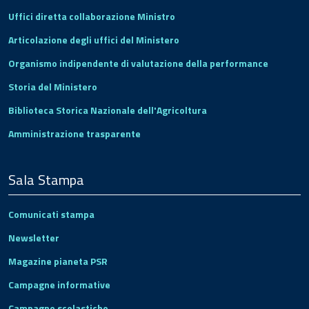
Uffici diretta collaborazione Ministro
Articolazione degli uffici del Ministero
Organismo indipendente di valutazione della performance
Storia del Ministero
Biblioteca Storica Nazionale dell'Agricoltura
Amministrazione trasparente
Sala Stampa
Comunicati stampa
Newsletter
Magazine pianeta PSR
Campagne informative
Campagne scolastiche