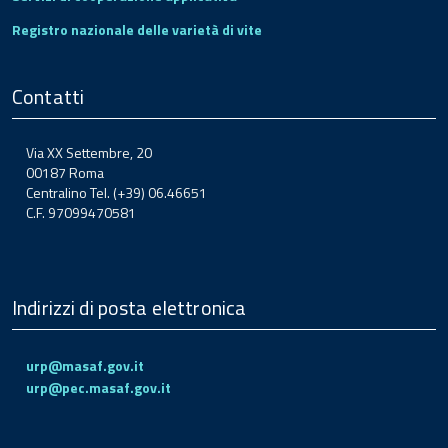
Registro nazionale delle varietà di vite
Contatti
Via XX Settembre, 20
00187 Roma
Centralino Tel. (+39) 06.46651
C.F. 97099470581
Indirizzi di posta elettronica
urp@masaf.gov.it
urp@pec.masaf.gov.it