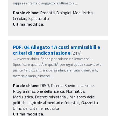
rappresentante o soggetto legittimato a
…
Parole chiave
:
Prodotti Biologici, Modulistica,
Circolari, Ispettorato
Ultima modifica
:
PDF: 04 Allegato 1A costi ammissibili e
criteri di rendicontazione
[21%]
…
inventariabile). Spese per colture e allevamenti: -
Specificare quantitÃ e qualitÃ per ogni spesa
sementi
e/o
piante, fertilizzanti, antiparassitari, elencata. diserbanti,
materiale vario, alimenti,
…
Parole chiave
:
DISR, Ricerca Sperimentazione,
Programmazione della ricerca, Normativa,
Modulistica, Decreti ministeriali, Ministero delle
politiche agricole alimentari e forestali, Gazzetta
Ufficiale, Criteri e modalita
Ultima modifica
: