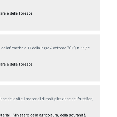
tare e delle foreste
e dellâ€™articolo 11 della legge 4 ottobre 2019, n. 117 e
tare e delle foreste
zione della vite, i materiali di moltiplicazione dei fruttiferi,
iali, Ministero della agricoltura, della sovranità