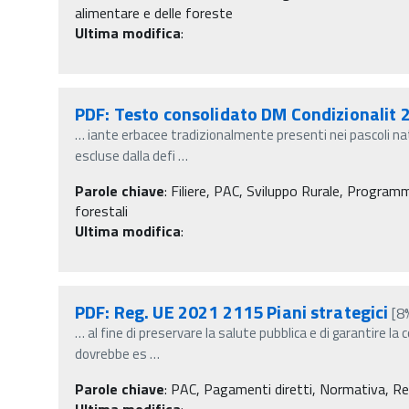
alimentare e delle foreste
Ultima modifica
:
PDF: Testo consolidato DM Condizionalit 
…
iante erbacee tradizionalmente presenti nei pascoli na
escluse dalla defi
…
Parole chiave
:
Filiere, PAC, Sviluppo Rurale, Programm
forestali
Ultima modifica
:
PDF: Reg. UE 2021 2115 Piani strategici
[8
…
al fine di preservare la salute pubblica e di garantire l
dovrebbe es
…
Parole chiave
:
PAC, Pagamenti diretti, Normativa, Re
Ultima modifica
: