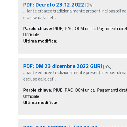
PDF: Decreto 23.12.2022
[9%]
…
iante erbacee tradizionalmente presenti nei pascoli na
escluse dalla defi
…
Parole chiave
:
PIUE, PAC, OCM unica, Pagamenti diretti
Ufficiale
Ultima modifica
:
PDF: DM 23 dicembre 2022 GURI
[5%]
…
iante erbacee tradizionalmente presenti nei pascoli na
escluse dalla defi
…
Parole chiave
:
PIUE, PAC, OCM unica, Pagamenti diretti
Ufficiale
Ultima modifica
: