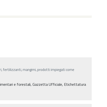
ri, fertilizzanti, mangimi, prodotti impiegati come
limentari e forestali, Gazzetta Ufficiale, Etichettatura