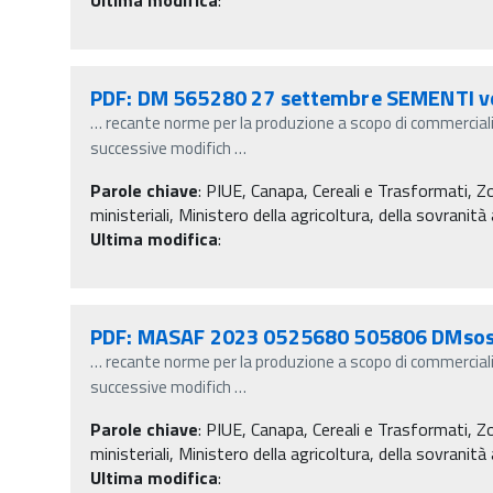
PDF: DM 565280 27 settembre SEMENTI v
…
recante norme per la produzione a scopo di commercial
successive modifich
…
Parole chiave
:
PIUE, Canapa, Cereali e Trasformati, 
ministeriali, Ministero della agricoltura, della sovranit
Ultima modifica
:
PDF: MASAF 2023 0525680 505806 DMsos
…
recante norme per la produzione a scopo di commercial
successive modifich
…
Parole chiave
:
PIUE, Canapa, Cereali e Trasformati, 
ministeriali, Ministero della agricoltura, della sovranit
Ultima modifica
: