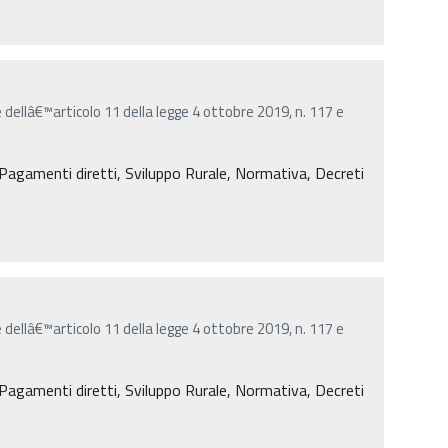
e dellâ€™articolo 11 della legge 4 ottobre 2019, n. 117 e
agamenti diretti, Sviluppo Rurale, Normativa, Decreti
e dellâ€™articolo 11 della legge 4 ottobre 2019, n. 117 e
agamenti diretti, Sviluppo Rurale, Normativa, Decreti