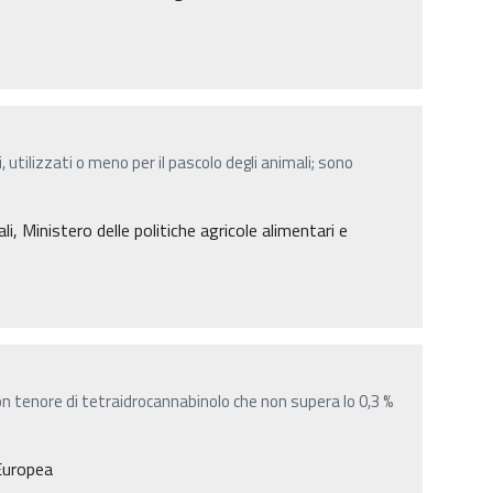
, utilizzati o meno per il pascolo degli animali; sono
 Ministero delle politiche agricole alimentari e
on tenore di tetraidrocannabinolo che non supera lo 0,3 %
Europea