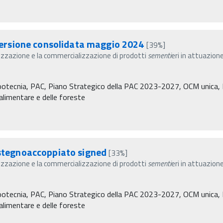
ersione consolidata maggio 2024
[39%]
izzazione e la commercializzazione di prodotti
sementi
eri in attuazion
Zootecnia, PAC, Piano Strategico della PAC 2023-2027, OCM unica, P
à alimentare e delle foreste
tegnoaccoppiato signed
[33%]
izzazione e la commercializzazione di prodotti
sementi
eri in attuazion
Zootecnia, PAC, Piano Strategico della PAC 2023-2027, OCM unica, P
à alimentare e delle foreste