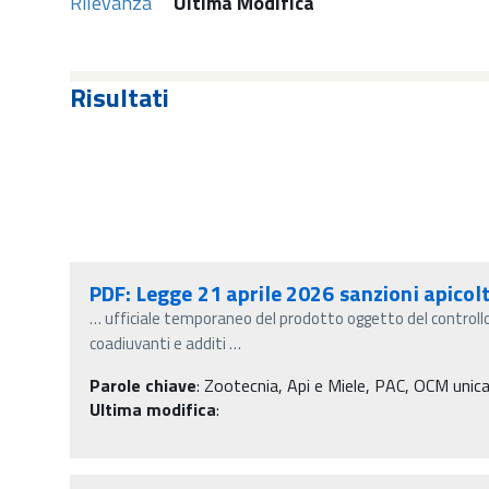
Rilevanza
Ultima Modifica
Risultati
PDF: Legge 21 aprile 2026 sanzioni apicol
…
ufficiale temporaneo del prodotto oggetto del controllo 
coadiuvanti e additi
…
Parole chiave
:
Zootecnia, Api e Miele, PAC, OCM unica, 
Ultima modifica
: