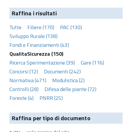
Raffina i risultati
Tutte
Filiere (170)
PAC (130)
Sviluppo Rurale (138)
Fondi e Finanziamenti (43)
QualitaSicurezza (150)
Ricerca Sperimentazione (39)
Gare (116)
Concorsi (12)
Documenti (242)
Normativa (471)
Modulistica (2)
Controlli (28)
Difesa delle piante (72)
Foreste (4)
PNRR (25)
Raffina per tipo di documento