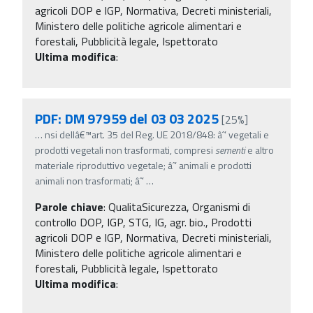
agricoli DOP e IGP, Normativa, Decreti ministeriali,
Ministero delle politiche agricole alimentari e
forestali, Pubblicità legale, Ispettorato
Ultima modifica
:
PDF: DM 97959 del 03 03 2025
[25%]
…
nsi dellâ€™art. 35 del Reg. UE 2018/848: âˆ’ vegetali e
prodotti vegetali non trasformati, compresi
sementi
e altro
materiale riproduttivo vegetale; âˆ’ animali e prodotti
animali non trasformati; âˆ’
…
Parole chiave
:
QualitaSicurezza, Organismi di
controllo DOP, IGP, STG, IG, agr. bio., Prodotti
agricoli DOP e IGP, Normativa, Decreti ministeriali,
Ministero delle politiche agricole alimentari e
forestali, Pubblicità legale, Ispettorato
Ultima modifica
: