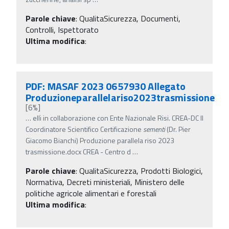
Parole chiave
:
QualitaSicurezza, Documenti,
Controlli, Ispettorato
Ultima modifica
:
PDF: MASAF 2023 0657930 Allegato
Produzioneparallelariso2023trasmissione
[6%]
…
elli in collaborazione con Ente Nazionale Risi. CREA-DC Il
Coordinatore Scientifico Certificazione
sementi
(Dr. Pier
Giacomo Bianchi) Produzione parallela riso 2023
trasmissione.docx CREA - Centro d
…
Parole chiave
:
QualitaSicurezza, Prodotti Biologici,
Normativa, Decreti ministeriali, Ministero delle
politiche agricole alimentari e forestali
Ultima modifica
: