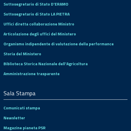
Sottosegretario di Stato D'ERAMO
Sottosegretario di Stato LA PIETRA
Uffici diretta collaborazione Ministro
Articolazione degli uffici del Ministero
Organismo indipendente di valutazione della performance
Storia del Ministero
Biblioteca Storica Nazionale dell'Agricoltura
Amministrazione trasparente
Sala Stampa
Comunicati stampa
Newsletter
Magazine pianeta PSR