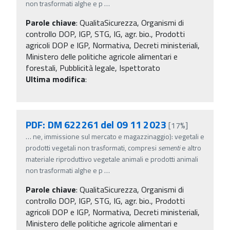
non trasformati alghe e p
…
Parole chiave
:
QualitaSicurezza, Organismi di
controllo DOP, IGP, STG, IG, agr. bio., Prodotti
agricoli DOP e IGP, Normativa, Decreti ministeriali,
Ministero delle politiche agricole alimentari e
forestali, Pubblicità legale, Ispettorato
Ultima modifica
:
PDF: DM 622261 del 09 11 2023
[17%]
…
ne, immissione sul mercato e magazzinaggio): vegetali e
prodotti vegetali non trasformati, compresi
sementi
e altro
materiale riproduttivo vegetale animali e prodotti animali
non trasformati alghe e p
…
Parole chiave
:
QualitaSicurezza, Organismi di
controllo DOP, IGP, STG, IG, agr. bio., Prodotti
agricoli DOP e IGP, Normativa, Decreti ministeriali,
Ministero delle politiche agricole alimentari e