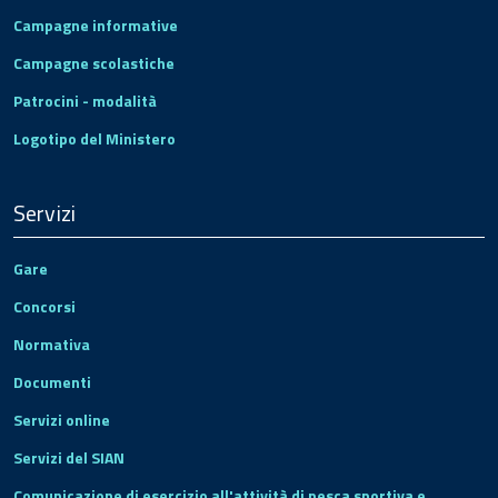
Campagne informative
Campagne scolastiche
Patrocini - modalità
Logotipo del Ministero
Servizi
Gare
Concorsi
Normativa
Documenti
Servizi online
Servizi del SIAN
Comunicazione di esercizio all'attività di pesca sportiva e