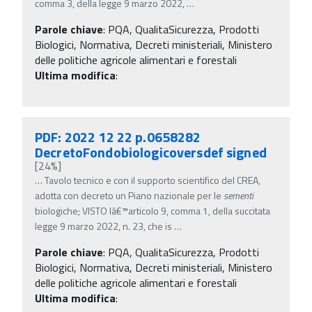
comma 3, della legge 9 marzo 2022,
…
Parole chiave
:
PQA, QualitaSicurezza, Prodotti
Biologici, Normativa, Decreti ministeriali, Ministero
delle politiche agricole alimentari e forestali
Ultima modifica
:
PDF: 2022 12 22 p.0658282
DecretoFondobiologicoversdef signed
[24%]
…
Tavolo tecnico e con il supporto scientifico del CREA,
adotta con decreto un Piano nazionale per le
sementi
biologiche; VISTO lâ€™articolo 9, comma 1, della succitata
legge 9 marzo 2022, n. 23, che is
…
Parole chiave
:
PQA, QualitaSicurezza, Prodotti
Biologici, Normativa, Decreti ministeriali, Ministero
delle politiche agricole alimentari e forestali
Ultima modifica
: