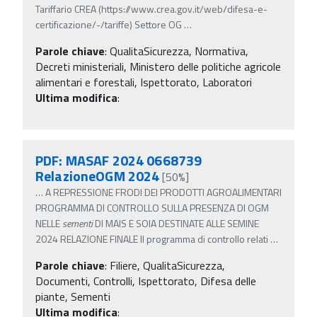
Tariffario CREA (https://www.crea.gov.it/web/difesa-e-
certificazione/-/tariffe) Settore OG
…
Parole chiave
:
QualitaSicurezza, Normativa,
Decreti ministeriali, Ministero delle politiche agricole
alimentari e forestali, Ispettorato, Laboratori
Ultima modifica
:
PDF: MASAF 2024 0668739
RelazioneOGM 2024
[50%]
…
A REPRESSIONE FRODI DEI PRODOTTI AGROALIMENTARI
PROGRAMMA DI CONTROLLO SULLA PRESENZA DI OGM
NELLE
sementi
DI MAIS E SOIA DESTINATE ALLE SEMINE
2024 RELAZIONE FINALE Il programma di controllo relati
…
Parole chiave
:
Filiere, QualitaSicurezza,
Documenti, Controlli, Ispettorato, Difesa delle
piante, Sementi
Ultima modifica
: