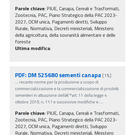
Parole chiave
:
PIUE, Canapa, Cereali e Trasformati,
Zootecnia, PAC, Piano Strategico della PAC 2023-
2027, OCM unica, Pagamenti diretti, Sviluppo
Rurale, Normativa, Decreti ministeriali, Ministero
della agricoltura, della sovranità alimentare e delle
foreste
Ultima modifica
:
PDF: DM 525680 sementi canapa
[1%]
…
recante norme per la produzione a scopo di
commercializzazione e la commercializzazione di prodotti
sementi
eri in attuazione dellâ€™art. 11 della legge 4
ottobre 2019, n. 117 e successive modifiche e
…
Parole chiave
:
PIUE, Canapa, Cereali e Trasformati,
Zootecnia, PAC, Piano Strategico della PAC 2023-
2027, OCM unica, Pagamenti diretti, Sviluppo
Rurale, Normativa, Decreti ministeriali, Ministero