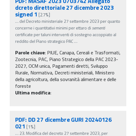
PDF: MASAF 2023 0703742 Allegato
dcreto direttoriale 27 dicembre 2023
signed 1
[27%]
…
del Decreto ministeriale 27 settembre 2023 per quanto
concerne i quantitativi minimi per ettaro di
sementi
certificate per taluni interventi di sostegno accoppiato al
reddito del Piano strategico PAC
…
Parole chiave
:
PIUE, Canapa, Cereali e Trasformati,
Zootecnia, PAC, Piano Strategico della PAC 2023-
2027, OCM unica, Pagamenti diretti, Sviluppo
Rurale, Normativa, Decreti ministeriali, Ministero
della agricoltura, della sovranità alimentare e delle
foreste
Ultima modifica
:
PDF: DD 27 dicembre GURI 20240126
021
[1%]
…
23. Modifica del decreto 27 settembre 2023, per