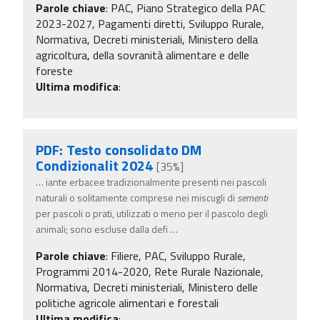
Parole chiave
:
PAC, Piano Strategico della PAC
2023-2027, Pagamenti diretti, Sviluppo Rurale,
Normativa, Decreti ministeriali, Ministero della
agricoltura, della sovranità alimentare e delle
foreste
Ultima modifica
:
PDF: Testo consolidato DM
Condizionalit 2024
[35%]
…
iante erbacee tradizionalmente presenti nei pascoli
naturali o solitamente comprese nei miscugli di
sementi
per pascoli o prati, utilizzati o meno per il pascolo degli
animali; sono escluse dalla defi
…
Parole chiave
:
Filiere, PAC, Sviluppo Rurale,
Programmi 2014-2020, Rete Rurale Nazionale,
Normativa, Decreti ministeriali, Ministero delle
politiche agricole alimentari e forestali
Ultima modifica
: