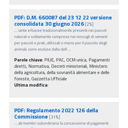
PDF: D.M. 660087 del 23 12 22 versione
consolidata 30 giugno 2026
[2%]
…
iante erbacee tradizionalmente presenti nei pascoli
naturali o solitamente comprese nei miscugli di
sementi
per pascoli o prati, utilizzati o meno per il pascolo degli
animali; sono escluse dalla defi
…
Parole chiave
:
PIUE, PAC, OCM unica, Pagamenti
diretti, Normativa, Decreti ministeriali, Ministero
della agricoltura, della sovranità alimentare e delle
foreste, Gazzetta Ufficiale
Ultima modifica
:
PDF: Regolamento 2022 126 della
Commissione
[31%]
…
ati membri subordinano la concessione di pagamenti