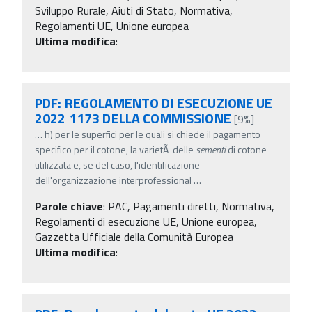
Sviluppo Rurale, Aiuti di Stato, Normativa,
Regolamenti UE, Unione europea
Ultima modifica
:
PDF: REGOLAMENTO DI ESECUZIONE UE
2022 1173 DELLA COMMISSIONE
[9%]
…
h) per le superfici per le quali si chiede il pagamento
specifico per il cotone, la varietÃ delle
sementi
di cotone
utilizzata e, se del caso, l'identificazione
dell'organizzazione interprofessional
…
Parole chiave
:
PAC, Pagamenti diretti, Normativa,
Regolamenti di esecuzione UE, Unione europea,
Gazzetta Ufficiale della Comunità Europea
Ultima modifica
: