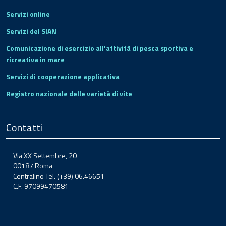
Servizi online
Servizi del SIAN
Comunicazione di esercizio all'attività di pesca sportiva e
ricreativa in mare
Servizi di cooperazione applicativa
Registro nazionale delle varietà di vite
Contatti
Via XX Settembre, 20
00187 Roma
Centralino Tel. (+39) 06.46651
C.F. 97099470581