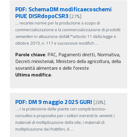
PDF: SchemaDM modificaecoschemi
PIUE DISRdopoCSR3
[27%]
…
recante norme per la produzione a scopo di
commercializzazione e la commercializzazione di prodotti
sementi
eri in attuazione dellâ€™articolo 11 della legge 4
ottobre 2019, n. 117 e successive modifich
…
Parole chiave
:
PAC, Pagamenti diretti, Normativa,
Decreti ministeriali, Ministero della agricoltura, della
sovranità alimentare e delle foreste
Ultima modifica
:
PDF: DM 9 maggio 2025 GURI
[28%]
…
r la protezione delle piante con compiti tecnico-
consultivi e propositivi per i settori inerenti le
sementi
, i
materiali di moltiplicazione della vite, i materiali di
moltiplicazione dei fruttiferi, d
…