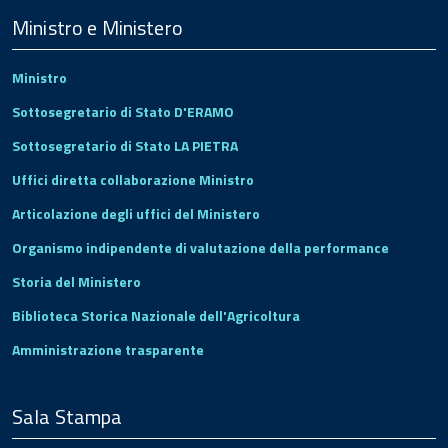
Footer
Ministro e Ministero
Ministro
Sottosegretario di Stato D'ERAMO
Sottosegretario di Stato LA PIETRA
Uffici diretta collaborazione Ministro
Articolazione degli uffici del Ministero
Organismo indipendente di valutazione della performance
Storia del Ministero
Biblioteca Storica Nazionale dell'Agricoltura
Amministrazione trasparente
Sala Stampa