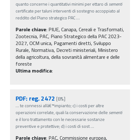
quanto concerne i quantitativi minimi per ettaro di
sementi
certificate per taluni interventi di sostegno accoppiato al
reddito del Piano strategico PAC
…
Parole chiave
:
PIUE, Canapa, Cereali e Trasformati,
Zootecnia, PAC, Piano Strategico della PAC 2023-
2027, OCM unica, Pagamenti diretti, Sviluppo
Rurale, Normativa, Decreti ministeriali, Ministero
della agricoltura, della sovranità alimentare e delle
foreste
Ultima modifica
:
PDF: reg. 2472
[8%]
…
te connessi allâ€™impianto; c) i costi per altre
operazioni correlate, quali la conservazione delle
sementi
e il loro trattamento con le necessarie sostanze
preventive e protettive; d) i costi di sost
…
Parole chiave
:
PAC, Commissione europea,