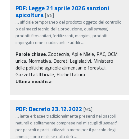
PDF: Legge 21 aprile 2026 sanzioni
apicoltura
[4%]
…
ufficiale temporaneo del prodotto oggetto del controllo
o dei mezzi tecnici della produzione, quali
sementi
,
prodotti fitosanitari, fertilizzanti, mangimi, prodotti
impiegati come coadiuvanti e additi
…
Parole chiave
:
Zootecnia, Api e Miele, PAC, OCM
unica, Normativa, Decreti Legislativi, Ministero
delle politiche agricole alimentari e forestali,
Gazzetta Ufficiale, Etichettatura
Ultima modifica
:
PDF: Decreto 23.12.2022
[9%]
…
iante erbacee tradizionalmente presenti nei pascoli
naturali o solitamente comprese nei miscugli di
sementi
per pascoli o prati, utilizzati o meno per il pascolo degli
animali; sono escluse dalla defi
…