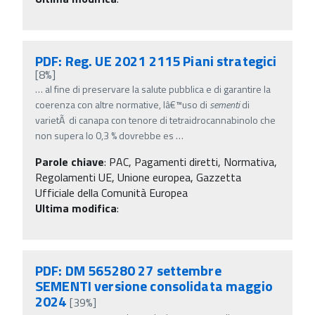
PDF: Reg. UE 2021 2115 Piani strategici
[8%]
…
al fine di preservare la salute pubblica e di garantire la
coerenza con altre normative, lâ€™uso di
sementi
di
varietÃ di canapa con tenore di tetraidrocannabinolo che
non supera lo 0,3 % dovrebbe es
…
Parole chiave
:
PAC, Pagamenti diretti, Normativa,
Regolamenti UE, Unione europea, Gazzetta
Ufficiale della Comunità Europea
Ultima modifica
:
PDF: DM 565280 27 settembre
SEMENTI versione consolidata maggio
2024
[39%]