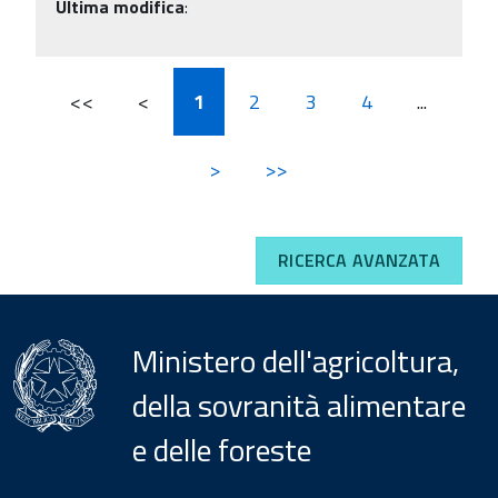
Ultima modifica
:
<<
<
1
2
3
4
...
>
>>
RICERCA AVANZATA
Ministero dell'agricoltura,
della sovranità alimentare
e delle foreste
Menu