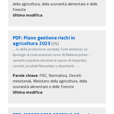
della agricoltura, della sovranità alimentare e delle
foreste
Ultima modifica
:
PDF: Piano gestione rischi in
agricoltura 2023
[6%]
…
lo della produzione venduta: Costi ammessi: Le
tipologie di costi ammessi sono: A) Materie prime: -
sementi
e piantine (escluse le spese di impianto); -
concimi, prodotti fitosanitari e diserbanti; -
…
Parole chiave
:
PAC, Normativa, Decreti
ministeriali, Ministero della agricoltura, della
sovranità alimentare e delle foreste
Ultima modifica
: