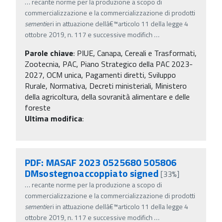
…
recante norme per la produzione a scopo di
commercializzazione e la commercializzazione di prodotti
sementi
eri in attuazione dellâ€™articolo 11 della legge 4
ottobre 2019, n. 117 e successive modifich
…
Parole chiave
:
PIUE, Canapa, Cereali e Trasformati,
Zootecnia, PAC, Piano Strategico della PAC 2023-
2027, OCM unica, Pagamenti diretti, Sviluppo
Rurale, Normativa, Decreti ministeriali, Ministero
della agricoltura, della sovranità alimentare e delle
foreste
Ultima modifica
:
PDF: MASAF 2023 0525680 505806
DMsostegnoaccoppiato signed
[33%]
…
recante norme per la produzione a scopo di
commercializzazione e la commercializzazione di prodotti
sementi
eri in attuazione dellâ€™articolo 11 della legge 4
ottobre 2019, n. 117 e successive modifich
…