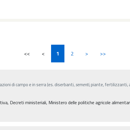
<<
<
1
2
>
>>
azioni di campo e in serra (es. diserbanti,
sementi
, piante, fertilizzanti
, Decreti ministeriali, Ministero delle politiche agricole alimentari 