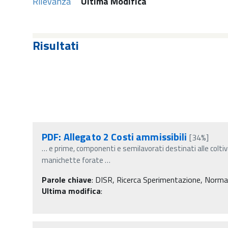
Rilevanza
Ultima Modifica
Risultati
PDF: Allegato 2 Costi ammissibili
[34%]
…
e prime, componenti e semilavorati destinati alle coltiv
manichette forate
…
Parole chiave
:
DISR, Ricerca Sperimentazione, Normativa
Ultima modifica
: