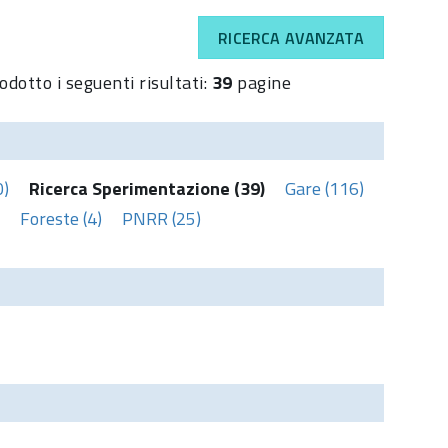
RICERCA AVANZATA
odotto i seguenti risultati:
39
pagine
0)
Ricerca Sperimentazione (39)
Gare (116)
Foreste (4)
PNRR (25)