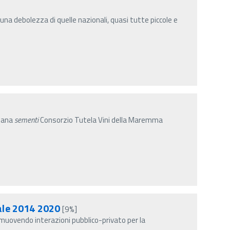
 una debolezza di quelle nazionali, quasi tutte piccole e
liana
sementi
Consorzio Tutela Vini della Maremma
tale 2014 2020
[9%]
muovendo interazioni pubblico-privato per la