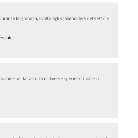
 Durante la giornata, rivolta agli stakeholders del settore
estali
cchine per la raccolta di diverse specie coltivate in