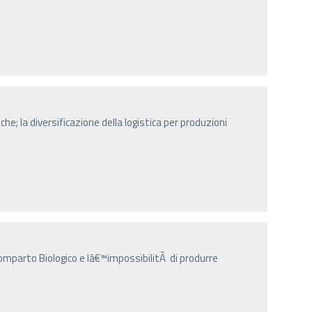
che; la diversificazione della logistica per produzioni
comparto Biologico e lâ€™impossibilitÃ di produrre