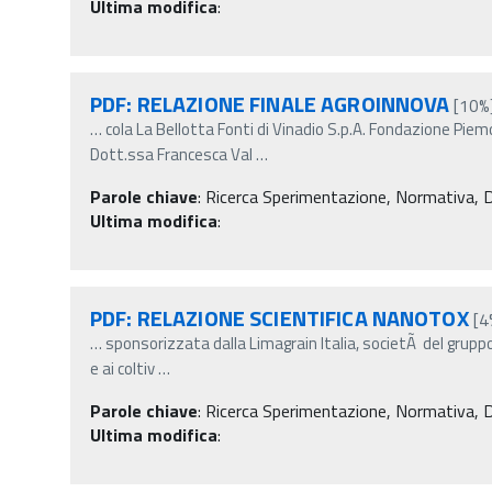
Ultima modifica
:
PDF: RELAZIONE FINALE AGROINNOVA
[10%
…
cola La Bellotta Fonti di Vinadio S.p.A. Fondazione Pi
Dott.ssa Francesca Val
…
Parole chiave
:
Ricerca Sperimentazione, Normativa, Decr
Ultima modifica
:
PDF: RELAZIONE SCIENTIFICA NANOTOX
[4
…
sponsorizzata dalla Limagrain Italia, societÃ del grupp
e ai coltiv
…
Parole chiave
:
Ricerca Sperimentazione, Normativa, Decr
Ultima modifica
: