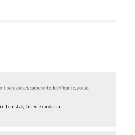
, antiparassitari, carburante, lubrificante, acqua,
e forestali, Criteri e modalita