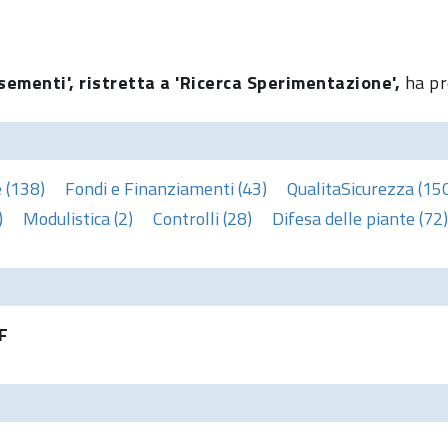
sementi', ristretta a 'Ricerca Sperimentazione',
ha pr
 (138)
Fondi e Finanziamenti (43)
QualitaSicurezza (15
)
Modulistica (2)
Controlli (28)
Difesa delle piante (72)
F