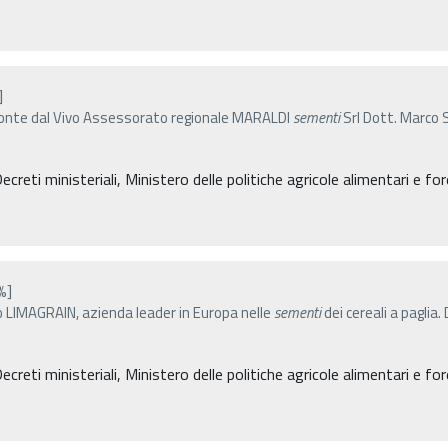
]
emonte dal Vivo Assessorato regionale MARALDI
sementi
Srl Dott. Marco 
eti ministeriali, Ministero delle politiche agricole alimentari e for
%]
o LIMAGRAIN, azienda leader in Europa nelle
sementi
dei cereali a paglia.
eti ministeriali, Ministero delle politiche agricole alimentari e for