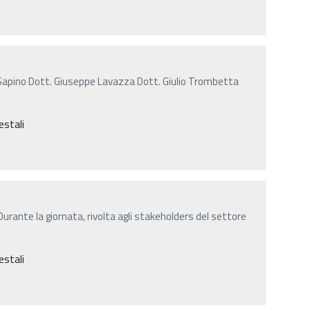
Sapino Dott. Giuseppe Lavazza Dott. Giulio Trombetta
estali
 Durante la giornata, rivolta agli stakeholders del settore
estali