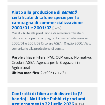
Aiuto alla produzione di
sementi
certificate di talune specie per la
campagna di commercializzazione
2000/01 e 2001/02
[62%]
Masaf - Aiuto alla produzione di
sementi
certificate di
talune specie per la campagna di commercializzazione
2000/01 e 2001/02 Circolare AGEA 10 luglio 2000, "Aiuto
comunitario alla produzione di sem
…
Parole chiave
:
Filiere, PAC, OCM unica, Normativa,
Circolari, AGEA (Agenzia per le Erogazioni in
Agricoltura)
Ultima modifica
: 27/09/17 17:21
Contratti di filiera e di distretto (V
bando) - Notifiche Pubblici proclami -
aggiornamento 22 luglio 2026
[61%]