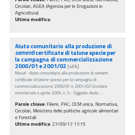
Circolari, AGEA (Agenzia per le Erogazioni in
Agricoltura)
Ultima modifica
:
Aiuto comunitario alla produzione di
sementi
certificate di talune specie per
la campagna di commercializzazione
2000/01 e 2001/02
[46%]
Masaf - Aiuto comunitario alla produzione di
sementi
certificate di talune specie per la campagna di
commercializzazione 2000/01 e 2001/02 Circolare
ministeriale 4 aprile 2005, n. 5 - Oggetto: Aiuto
…
Parole chiave
:
Filiere, PAC, OCM unica, Normativa,
Circolari, Ministero delle politiche agricole alimentari
e forestali
Ultima modifica
: 27/09/17 17:15