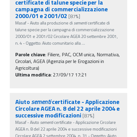
certificate di talune specie per la
campagna di commercializzazione
2000/01 e 2001/02
[87%]
Masaf - Aiuto alla produzione di
sementi
certificate di
talune specie per la campagna di commercializzazione
2000/01 e 2001/02 Circolare AGEA 20 settembre 2001,
n. 4 - Oggetto: Aiuto comunitario alla
…
Parole chiave
:
Filiere, PAC, OCM unica, Normativa,
Circolari, AGEA (Agenzia per le Erogazioni in
Agricoltura)
Ultima modifica
: 27/09/17 17:21
Aiuto
sementi
certificate - Applicazione
Circolare AGEA n. 8 del 22 aprile 2004 e
successive modificazioni
[87%]
Masaf - Aiuto
sementi
certificate - Applicazione Circolare
AGEA n. 8 del 22 aprile 2004 e successive modificazioni
Circolare AGEA 2 settembre 2004, n. 31 - Oggetto: Aiuto