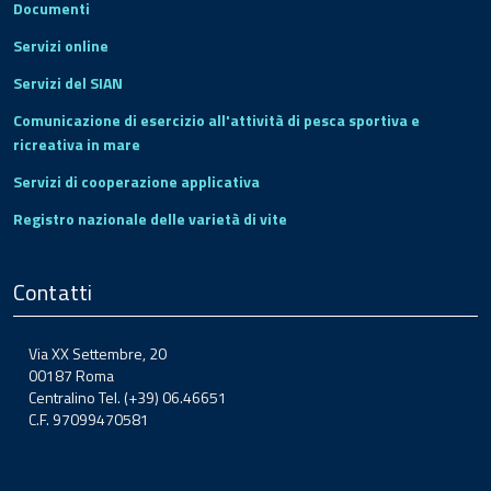
Documenti
Servizi online
Servizi del SIAN
Comunicazione di esercizio all'attività di pesca sportiva e
ricreativa in mare
Servizi di cooperazione applicativa
Registro nazionale delle varietà di vite
Contatti
Via XX Settembre, 20
00187 Roma
Centralino Tel. (+39) 06.46651
C.F. 97099470581