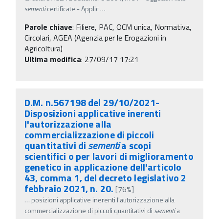
sementi
certificate - Applic
…
Parole chiave
:
Filiere, PAC, OCM unica, Normativa,
Circolari, AGEA (Agenzia per le Erogazioni in
Agricoltura)
Ultima modifica
: 27/09/17 17:21
D.M. n.567198 del 29/10/2021-
Disposizioni applicative inerenti
l'autorizzazione alla
commercializzazione di piccoli
quantitativi di
sementi
a scopi
scientifici o per lavori di miglioramento
genetico in applicazione dell'articolo
43, comma 1, del decreto legislativo 2
febbraio 2021, n. 20.
[76%]
…
posizioni applicative inerenti l'autorizzazione alla
commercializzazione di piccoli quantitativi di
sementi
a