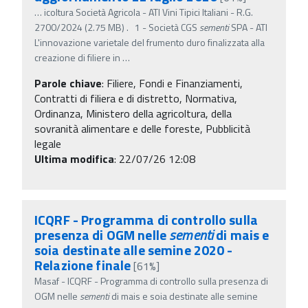
…
icoltura Società Agricola - ATI Vini Tipici Italiani - R.G.
2700/2024 (2.75 MB) . 1 - Società CGS
sementi
SPA - ATI
L'innovazione varietale del frumento duro finalizzata alla
creazione di filiere in
…
Parole chiave
:
Filiere, Fondi e Finanziamenti,
Contratti di filiera e di distretto, Normativa,
Ordinanza, Ministero della agricoltura, della
sovranità alimentare e delle foreste, Pubblicità
legale
Ultima modifica
: 22/07/26 12:08
ICQRF - Programma di controllo sulla
presenza di OGM nelle
sementi
di mais e
soia destinate alle semine 2020 -
Relazione finale
[61%]
Masaf - ICQRF - Programma di controllo sulla presenza di
OGM nelle
sementi
di mais e soia destinate alle semine