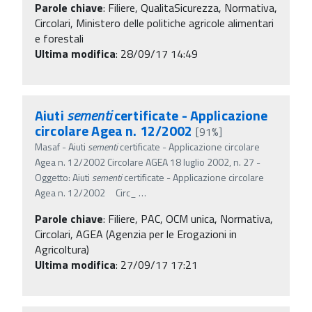
Parole chiave
:
Filiere, QualitaSicurezza, Normativa,
Circolari, Ministero delle politiche agricole alimentari
e forestali
Ultima modifica
: 28/09/17 14:49
Aiuti
sementi
certificate - Applicazione
circolare Agea n. 12/2002
[91%]
Masaf - Aiuti
sementi
certificate - Applicazione circolare
Agea n. 12/2002 Circolare AGEA 18 luglio 2002, n. 27 -
Oggetto: Aiuti
sementi
certificate - Applicazione circolare
Agea n. 12/2002 Circ_
…
Parole chiave
:
Filiere, PAC, OCM unica, Normativa,
Circolari, AGEA (Agenzia per le Erogazioni in
Agricoltura)
Ultima modifica
: 27/09/17 17:21