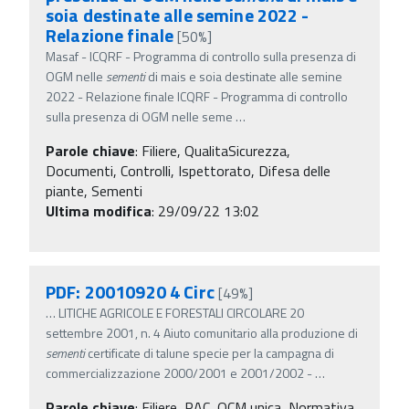
soia destinate alle semine 2022 -
Relazione finale
[50%]
Masaf - ICQRF - Programma di controllo sulla presenza di
OGM nelle
sementi
di mais e soia destinate alle semine
2022 - Relazione finale ICQRF - Programma di controllo
sulla presenza di OGM nelle seme
…
Parole chiave
:
Filiere, QualitaSicurezza,
Documenti, Controlli, Ispettorato, Difesa delle
piante, Sementi
Ultima modifica
: 29/09/22 13:02
PDF: 20010920 4 Circ
[49%]
…
LITICHE AGRICOLE E FORESTALI CIRCOLARE 20
settembre 2001, n. 4 Aiuto comunitario alla produzione di
sementi
certificate di talune specie per la campagna di
commercializzazione 2000/2001 e 2001/2002 -
…
Parole chiave
:
Filiere, PAC, OCM unica, Normativa,