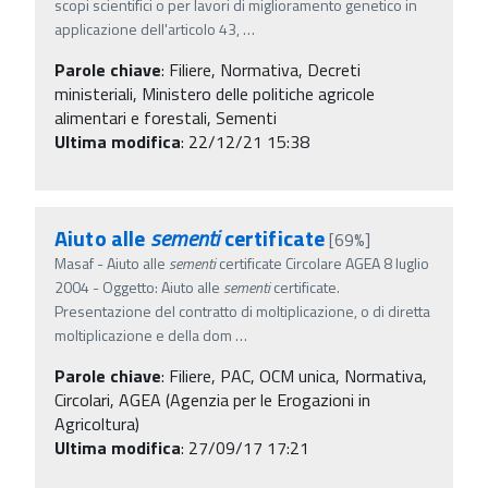
scopi scientifici o per lavori di miglioramento genetico in
applicazione dell'articolo 43,
…
Parole chiave
:
Filiere, Normativa, Decreti
ministeriali, Ministero delle politiche agricole
alimentari e forestali, Sementi
Ultima modifica
: 22/12/21 15:38
Aiuto alle
sementi
certificate
[69%]
Masaf - Aiuto alle
sementi
certificate Circolare AGEA 8 luglio
2004 - Oggetto: Aiuto alle
sementi
certificate.
Presentazione del contratto di moltiplicazione, o di diretta
moltiplicazione e della dom
…
Parole chiave
:
Filiere, PAC, OCM unica, Normativa,
Circolari, AGEA (Agenzia per le Erogazioni in
Agricoltura)
Ultima modifica
: 27/09/17 17:21