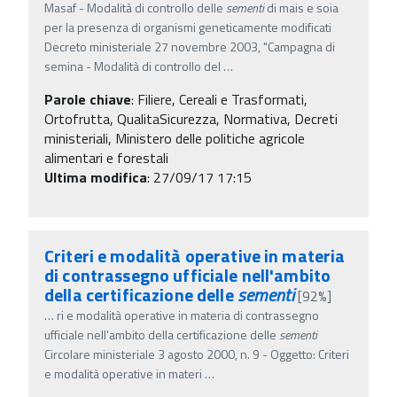
Masaf - Modalità di controllo delle
sementi
di mais e soia
per la presenza di organismi geneticamente modificati
Decreto ministeriale 27 novembre 2003, "Campagna di
semina - Modalità di controllo del
…
Parole chiave
:
Filiere, Cereali e Trasformati,
Ortofrutta, QualitaSicurezza, Normativa, Decreti
ministeriali, Ministero delle politiche agricole
alimentari e forestali
Ultima modifica
: 27/09/17 17:15
Criteri e modalità operative in materia
di contrassegno ufficiale nell'ambito
della certificazione delle
sementi
[92%]
…
ri e modalità operative in materia di contrassegno
ufficiale nell'ambito della certificazione delle
sementi
Circolare ministeriale 3 agosto 2000, n. 9 - Oggetto: Criteri
e modalità operative in materi
…