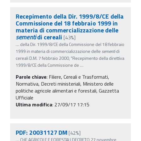
Recepimento della Dir. 1999/8/CE della
Commissione del 18 febbraio 1999 in
materia di commercializzazione delle
sementi
di cereali
[43%]
…
della Dir. 1999/8/CE della Commissione del 18 febbraio
1999 in materia di commercializzazione delle
sementi
di
cereali D.M. 7 febbraio 2000, "Recepimento della direttiva
1999/8/CE della Commissione de
…
Parole chiave
:
Filiere, Cereali e Trasformati,
Normativa, Decreti ministeriali, Ministero delle
politiche agricole alimentari e forestali, Gazzetta
Ufficiale
Ultima modifica
: 27/09/17 17:15
PDF: 20031127 DM
[42%]
…
CHE AGRICOLE E FORESTALI DECRETO 27 novembre