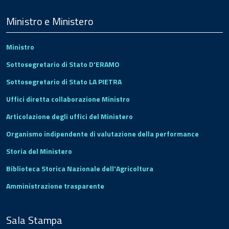
Menu
Footer
Ministro e Ministero
Ministro
Sottosegretario di Stato D'ERAMO
Sottosegretario di Stato LA PIETRA
Uffici diretta collaborazione Ministro
Articolazione degli uffici del Ministero
Organismo indipendente di valutazione della performance
Storia del Ministero
Biblioteca Storica Nazionale dell'Agricoltura
Amministrazione trasparente
Sala Stampa