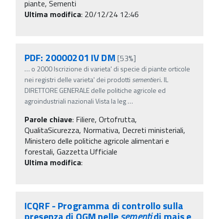
piante, Sementi
Ultima modifica
: 20/12/24 12:46
PDF: 20000201 IV DM
[53%]
…
o 2000 Iscrizione di varieta' di specie di piante orticole
nei registri delle varieta' dei prodotti
sementi
eri. IL
DIRETTORE GENERALE delle politiche agricole ed
agroindustriali nazionali Vista la leg
…
Parole chiave
:
Filiere, Ortofrutta,
QualitaSicurezza, Normativa, Decreti ministeriali,
Ministero delle politiche agricole alimentari e
forestali, Gazzetta Ufficiale
Ultima modifica
:
ICQRF - Programma di controllo sulla
presenza di OGM nelle
sementi
di mais e