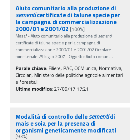
Aiuto comunitario alla produzione di
sementi
certificate di talune specie per
la campagna di commercializzazione
2000/01 e 2001/02
[100%]
Masaf - Aiuto comunitario alla produzione di
sementi
certificate di talune specie per la campagna di
commercializzazione 2000/01 e 2001/02 Circolare
ministeriale 29 luglio 2007 - Oggetto: Aiuto comun
…
Parole chiave
:
Filiere, PAC, OCM unica, Normativa,
Circolari, Ministero delle politiche agricole alimentari
e forestali
Ultima modifica
: 27/09/17 17:21
Modalità di controllo delle
sementi
di
mais e soia per la presenza di
organismi geneticamente modificati
[93%]