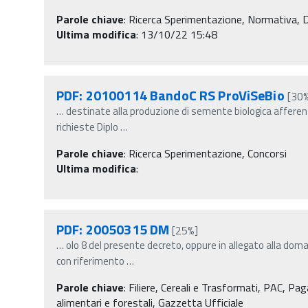
Parole chiave
:
Ricerca Sperimentazione, Normativa, Decr
Ultima modifica
: 13/10/22 15:48
PDF: 20100114 BandoC RS ProViSeBio
[30
…
destinate alla produzione di semente biologica afferent
richieste Diplo
…
Parole chiave
:
Ricerca Sperimentazione, Concorsi
Ultima modifica
:
PDF: 20050315 DM
[25%]
…
olo 8 del presente decreto, oppure in allegato alla dom
con riferimento
…
Parole chiave
:
Filiere, Cereali e Trasformati, PAC, Pag
alimentari e forestali, Gazzetta Ufficiale