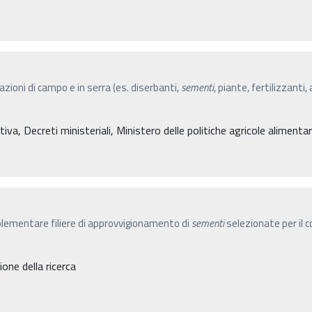
azioni di campo e in serra (es. diserbanti,
sementi
, piante, fertilizzanti
, Decreti ministeriali, Ministero delle politiche agricole alimentari 
plementare filiere di approvvigionamento di
sementi
selezionate per il 
ne della ricerca