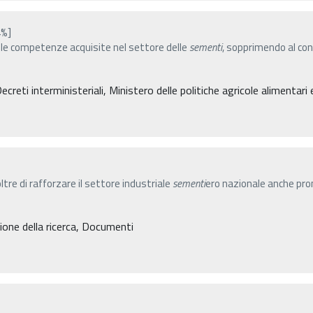
4%]
e le competenze acquisite nel settore delle
sementi
, sopprimendo al co
eti interministeriali, Ministero delle politiche agricole alimentari 
ltre di rafforzare il settore industriale
sementi
ero nazionale anche pro
one della ricerca, Documenti