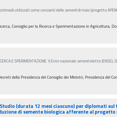
cotinoidi utilizzati come concianti delle
sementi
di mais (progetto APENE
cerca, Consiglio per la Ricerca e Sperimentazione in Agricoltura, D
I RICERCA E SPERIMENTAZIONE 1) Ente nazionale
sementi
elette (ENSE); 2
reti della Presidenza del Consiglio dei Ministri, Presidenza del Cons
i Studio (durata 12 mesi ciascuno) per diplomati sul
roduzione di semente biologica afferente al progetto 