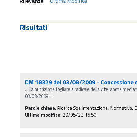
Rilevanza
Ultima Modifica
Risultati
DM 18329 del 03/08/2009 - Concessione con
…
lla nutrizione fogliare e radicale della vite, anche med
03/08/2009
…
Parole chiave
:
Ricerca Sperimentazione, Normativa, Decr
Ultima modifica
: 29/05/23 16:50