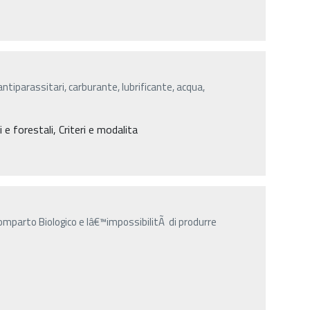
, antiparassitari, carburante, lubrificante, acqua,
e forestali, Criteri e modalita
comparto Biologico e lâ€™impossibilitÃ di produrre