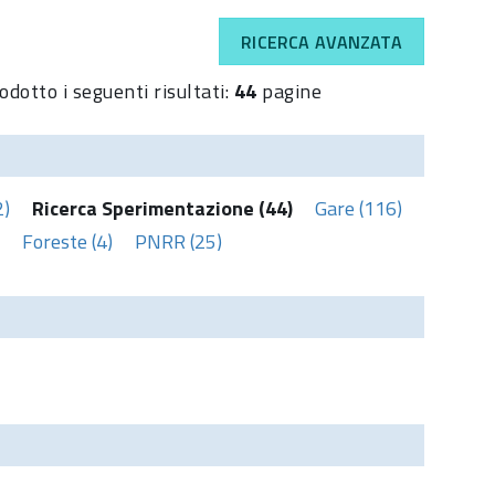
RICERCA AVANZATA
odotto i seguenti risultati:
44
pagine
2)
Ricerca Sperimentazione (44)
Gare (116)
Foreste (4)
PNRR (25)