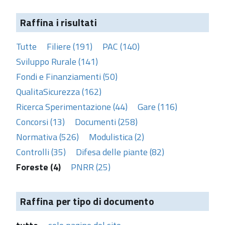
Raffina i risultati
Tutte
Filiere (191)
PAC (140)
Sviluppo Rurale (141)
Fondi e Finanziamenti (50)
QualitaSicurezza (162)
Ricerca Sperimentazione (44)
Gare (116)
Concorsi (13)
Documenti (258)
Normativa (526)
Modulistica (2)
Controlli (35)
Difesa delle piante (82)
Foreste (4)
PNRR (25)
Raffina per tipo di documento