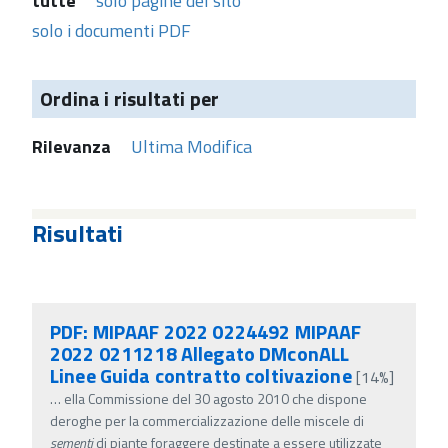
tutte
solo pagine del sito
solo i documenti PDF
Ordina i risultati per
Rilevanza
Ultima Modifica
Risultati
PDF: MIPAAF 2022 0224492 MIPAAF
2022 0211218 Allegato DMconALL
Linee Guida contratto coltivazione
[14%]
…
ella Commissione del 30 agosto 2010 che dispone
deroghe per la commercializzazione delle miscele di
sementi
di piante foraggere destinate a essere utilizzate