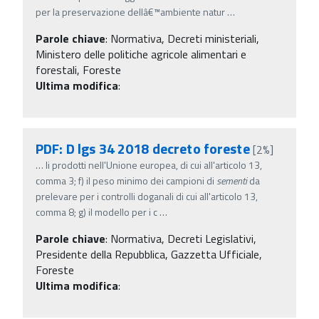
per la preservazione dellâ€™ambiente natur
…
Parole chiave
:
Normativa, Decreti ministeriali,
Ministero delle politiche agricole alimentari e
forestali, Foreste
Ultima modifica
:
PDF: D lgs 34 2018 decreto foreste
[2%]
…
li prodotti nell'Unione europea, di cui all'articolo 13,
comma 3; f) il peso minimo dei campioni di
sementi
da
prelevare per i controlli doganali di cui all'articolo 13,
comma 8; g) il modello per i c
…
Parole chiave
:
Normativa, Decreti Legislativi,
Presidente della Repubblica, Gazzetta Ufficiale,
Foreste
Ultima modifica
: