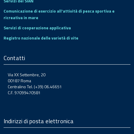
Servizi del SIAN
Comunicazione di esercizio all'attività di pesca sportiva e
ricreativa in mare
Servizi di cooperazione applicativa
Registro nazionale delle varietà di vite
Contatti
Via XX Settembre, 20
00187 Roma
Centralino Tel. (+39) 06.46651
C.F. 97099470581
Indirizzi di posta elettronica