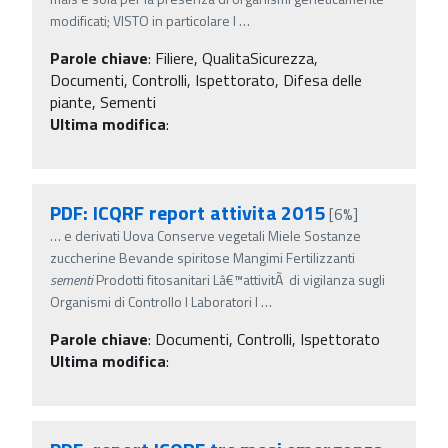
modificati; VISTO in particolare l
…
Parole chiave
:
Filiere, QualitaSicurezza,
Documenti, Controlli, Ispettorato, Difesa delle
piante, Sementi
Ultima modifica
:
PDF: ICQRF report attivita 2015
[6%]
…
e derivati Uova Conserve vegetali Miele Sostanze
zuccherine Bevande spiritose Mangimi Fertilizzanti
sementi
Prodotti fitosanitari Lâ€™attivitÃ di vigilanza sugli
Organismi di Controllo I Laboratori I
…
Parole chiave
:
Documenti, Controlli, Ispettorato
Ultima modifica
: