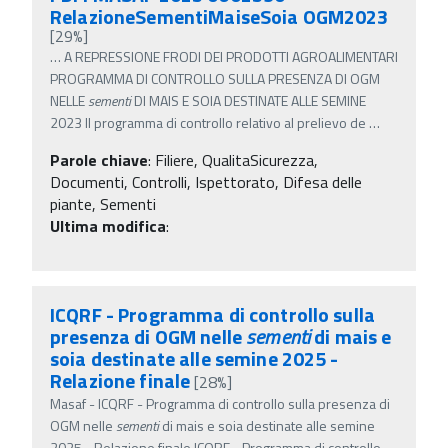
RelazioneSementiMaiseSoia OGM2023
[29%]
…
A REPRESSIONE FRODI DEI PRODOTTI AGROALIMENTARI
PROGRAMMA DI CONTROLLO SULLA PRESENZA DI OGM
NELLE
sementi
DI MAIS E SOIA DESTINATE ALLE SEMINE
2023 Il programma di controllo relativo al prelievo de
…
Parole chiave
:
Filiere, QualitaSicurezza,
Documenti, Controlli, Ispettorato, Difesa delle
piante, Sementi
Ultima modifica
:
ICQRF - Programma di controllo sulla
presenza di OGM nelle
sementi
di mais e
soia destinate alle semine 2025 -
Relazione finale
[28%]
Masaf - ICQRF - Programma di controllo sulla presenza di
OGM nelle
sementi
di mais e soia destinate alle semine
2025 - Relazione finale ICQRF - Programma di controllo