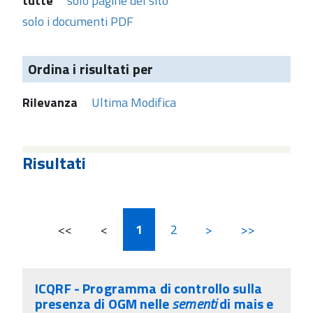
tutte
solo pagine del sito
solo i documenti PDF
Ordina i risultati per
Rilevanza
Ultima Modifica
Risultati
<<
<
1
2
>
>>
ICQRF - Programma di controllo sulla
presenza di OGM nelle
sementi
di mais e