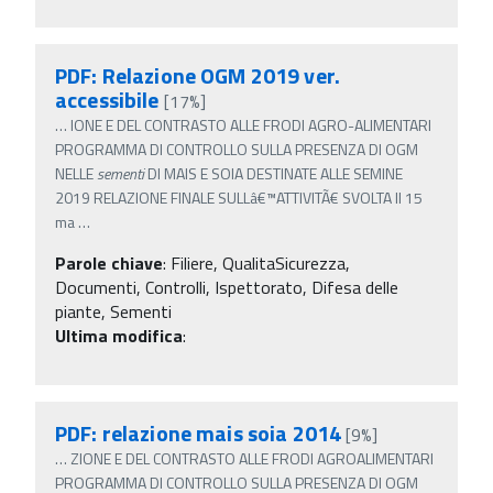
PDF: Relazione OGM 2019 ver.
accessibile
[17%]
…
IONE E DEL CONTRASTO ALLE FRODI AGRO-ALIMENTARI
PROGRAMMA DI CONTROLLO SULLA PRESENZA DI OGM
NELLE
sementi
DI MAIS E SOIA DESTINATE ALLE SEMINE
2019 RELAZIONE FINALE SULLâ€™ATTIVITÃ€ SVOLTA Il 15
ma
…
Parole chiave
:
Filiere, QualitaSicurezza,
Documenti, Controlli, Ispettorato, Difesa delle
piante, Sementi
Ultima modifica
:
PDF: relazione mais soia 2014
[9%]
…
ZIONE E DEL CONTRASTO ALLE FRODI AGROALIMENTARI
PROGRAMMA DI CONTROLLO SULLA PRESENZA DI OGM