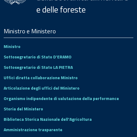
e delle foreste
Menu
Footer
Ministro e Ministero
Ministro
Sottosegretario di Stato D'ERAMO
Sottosegretario di Stato LA PIETRA
Uffici diretta collaborazione Ministro
Articolazione degli uffici del Ministero
Organismo indipendente di valutazione della performance
Storia del Ministero
Biblioteca Storica Nazionale dell'Agricoltura
Amministrazione trasparente