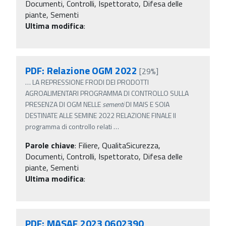
Documenti, Controlli, Ispettorato, Difesa delle
piante, Sementi
Ultima modifica
:
PDF: Relazione OGM 2022
[29%]
…
LA REPRESSIONE FRODI DEI PRODOTTI
AGROALIMENTARI PROGRAMMA DI CONTROLLO SULLA
PRESENZA DI OGM NELLE
sementi
DI MAIS E SOIA
DESTINATE ALLE SEMINE 2022 RELAZIONE FINALE Il
programma di controllo relati
…
Parole chiave
:
Filiere, QualitaSicurezza,
Documenti, Controlli, Ispettorato, Difesa delle
piante, Sementi
Ultima modifica
:
PDF: MASAF 2023 0602390