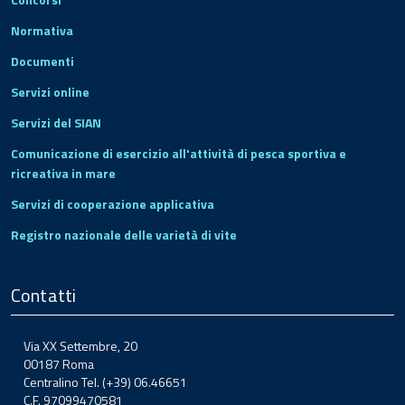
Normativa
Documenti
Servizi online
Servizi del SIAN
Comunicazione di esercizio all'attività di pesca sportiva e
ricreativa in mare
Servizi di cooperazione applicativa
Registro nazionale delle varietà di vite
Contatti
Via XX Settembre, 20
00187 Roma
Centralino Tel. (+39) 06.46651
C.F. 97099470581