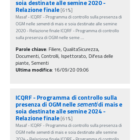
soia destinate alle semine 2020 -
Relazione finale
[61%]
Masaf - ICQRF - Programma di controllo sulla presenza di
OGM nelle
sementi
di mais e soia destinate alle semine
2020 - Relazione finale ICQRF - Programma di controllo
sulla presenza di OGM nelle seme
…
Parole chiave
:
Filiere, QualitaSicurezza,
Documenti, Controlli, Ispettorato, Difesa delle
piante, Sementi
Ultima modifica
: 16/09/20 09:06
ICQRF - Programma di controllo sulla
presenza di OGM nelle
sementi
di mais e
soia destinate alle semine 2024 -
Relazione finale
[61%]
Masaf - ICQRF - Programma di controllo sulla presenza di
OGM nelle
sementi
di mais e soia destinate alle semine
2024 - Relazione finale ICQRF - Programma di controllo