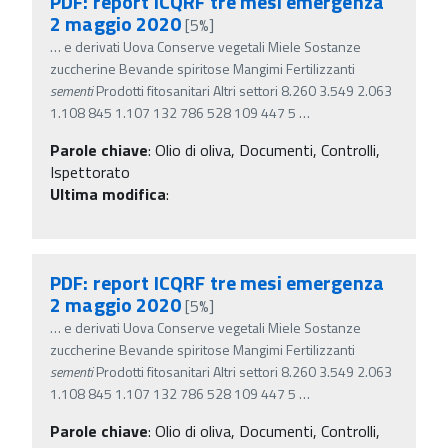
PDF: report ICQRF tre mesi emergenza
2 maggio 2020
[5%]
…
e derivati Uova Conserve vegetali Miele Sostanze
zuccherine Bevande spiritose Mangimi Fertilizzanti
sementi
Prodotti fitosanitari Altri settori 8.260 3.549 2.063
1.108 845 1.107 132 786 528 109 447 5
…
Parole chiave
:
Olio di oliva, Documenti, Controlli,
Ispettorato
Ultima modifica
:
PDF: report ICQRF tre mesi emergenza
2 maggio 2020
[5%]
…
e derivati Uova Conserve vegetali Miele Sostanze
zuccherine Bevande spiritose Mangimi Fertilizzanti
sementi
Prodotti fitosanitari Altri settori 8.260 3.549 2.063
1.108 845 1.107 132 786 528 109 447 5
…
Parole chiave
:
Olio di oliva, Documenti, Controlli,