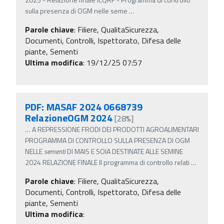
sulla presenza di OGM nelle seme
…
Parole chiave
:
Filiere, QualitaSicurezza,
Documenti, Controlli, Ispettorato, Difesa delle
piante, Sementi
Ultima modifica
: 19/12/25 07:57
PDF: MASAF 2024 0668739
RelazioneOGM 2024
[28%]
…
A REPRESSIONE FRODI DEI PRODOTTI AGROALIMENTARI
PROGRAMMA DI CONTROLLO SULLA PRESENZA DI OGM
NELLE
sementi
DI MAIS E SOIA DESTINATE ALLE SEMINE
2024 RELAZIONE FINALE Il programma di controllo relati
…
Parole chiave
:
Filiere, QualitaSicurezza,
Documenti, Controlli, Ispettorato, Difesa delle
piante, Sementi
Ultima modifica
: