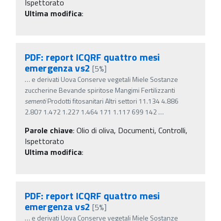
Ispettorato
Ultima modifica
:
PDF: report ICQRF quattro mesi
emergenza vs2
[5%]
…
e derivati Uova Conserve vegetali Miele Sostanze
zuccherine Bevande spiritose Mangimi Fertilizzanti
sementi
Prodotti fitosanitari Altri settori 11.134 4.886
2.807 1.472 1.227 1.464 171 1.117 699 142
…
Parole chiave
:
Olio di oliva, Documenti, Controlli,
Ispettorato
Ultima modifica
:
PDF: report ICQRF quattro mesi
emergenza vs2
[5%]
…
e derivati Uova Conserve vegetali Miele Sostanze