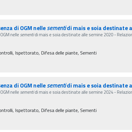
senza di OGM nelle
sementi
di mais e soia destinate a
i OGM nelle
sementi
di mais e soia destinate alle semine 2020 - Relazion
ontrolli, Ispettorato, Difesa delle piante, Sementi
senza di OGM nelle
sementi
di mais e soia destinate a
i OGM nelle
sementi
di mais e soia destinate alle semine 2024 - Relazion
ontrolli, Ispettorato, Difesa delle piante, Sementi