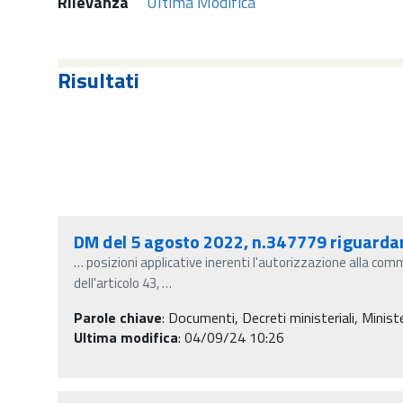
Rilevanza
Ultima Modifica
Risultati
DM del 5 agosto 2022, n.347779 riguardante
…
posizioni applicative inerenti l'autorizzazione alla comm
dell'articolo 43,
…
Parole chiave
:
Documenti, Decreti ministeriali, Minister
Ultima modifica
: 04/09/24 10:26