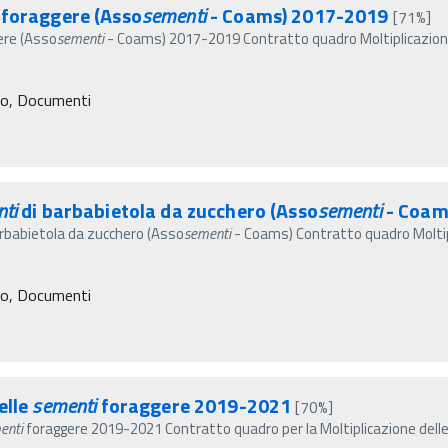
foraggere (Asso
sementi
- Coams) 2017-2019
[71%]
ere (Asso
sementi
- Coams) 2017-2019 Contratto quadro Moltiplicazio
ro, Documenti
ti
di barbabietola da zucchero (Asso
sementi
- Coam
rbabietola da zucchero (Asso
sementi
- Coams) Contratto quadro Moltip
ro, Documenti
elle
sementi
foraggere 2019-2021
[70%]
enti
foraggere 2019-2021 Contratto quadro per la Moltiplicazione dell