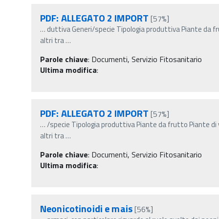
PDF: ALLEGATO 2 IMPORT
[57%]
…
duttiva Generi/specie Tipologia produttiva Piante da f
altri tra
…
Parole chiave
:
Documenti, Servizio Fitosanitario
Ultima modifica
:
PDF: ALLEGATO 2 IMPORT
[57%]
…
/specie Tipologia produttiva Piante da frutto Piante d
altri tra
…
Parole chiave
:
Documenti, Servizio Fitosanitario
Ultima modifica
:
Neonicotinoidi e mais
[56%]