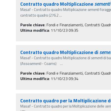
Contratto quadro Moltiplicazione
sementi
Masaf - Contratto quadro Moltiplicazione
sementi
foragg
contratto quadro (276.2
…
Parole chiave
:
Fondi e Finanziamenti, Contratti Quad
Ultima modifica
: 11/10/23 09:35
Contratto quadro Moltiplicazione di
semen
Masaf - Contratto quadro Moltiplicazione di
sementi
di ba
(Asso
sementi
- Coams)
…
Parole chiave
:
Fondi e Finanziamenti, Contratti Quad
Ultima modifica
: 11/10/23 09:34
Contratto quadro per la Moltiplicazione d
Masaf - Contratto quadro per la Moltiplicazione delle
sem