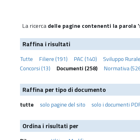
La ricerca
delle pagine contenenti la parola '
Raffina i risultati
Tutte
Filiere (191)
PAC (140)
Sviluppo Rurale
Concorsi (13)
Documenti (258)
Normativa (52
Raffina per tipo di documento
tutte
solo pagine del sito
solo i documenti PD
Ordina i risultati per