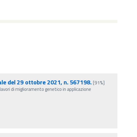
ale del 29 ottobre 2021, n. 567198.
[91%]
r lavori di miglioramento genetico in applicazione