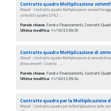
Contratto quadro Moltiplicazione
sementi
Masaf - Contratto quadro Moltiplicazione
sementi
foragg
contratto quadro (276.2
…
Parole chiave
:
Fondi e Finanziamenti, Contratti Quad
Ultima modifica
: 11/10/23 09:35
Contratto quadro Moltiplicazione di
semen
Masaf - Contratto quadro Moltiplicazione di
sementi
di ba
(Asso
sementi
- Coams)
…
Parole chiave
:
Fondi e Finanziamenti, Contratti Quad
Ultima modifica
: 11/10/23 09:34
Contratto quadro per la Moltiplicazione d
Masaf - Contratto quadro per la Moltiplicazione delle
sem