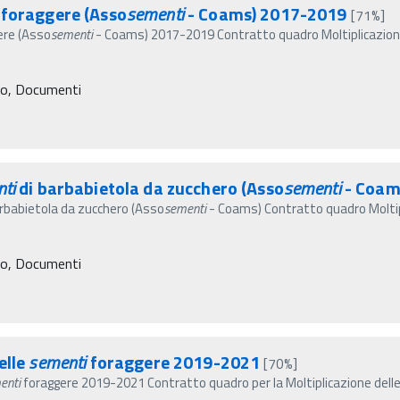
foraggere (Asso
sementi
- Coams) 2017-2019
[71%]
ere (Asso
sementi
- Coams) 2017-2019 Contratto quadro Moltiplicazio
ro, Documenti
ti
di barbabietola da zucchero (Asso
sementi
- Coam
rbabietola da zucchero (Asso
sementi
- Coams) Contratto quadro Moltip
ro, Documenti
elle
sementi
foraggere 2019-2021
[70%]
enti
foraggere 2019-2021 Contratto quadro per la Moltiplicazione dell