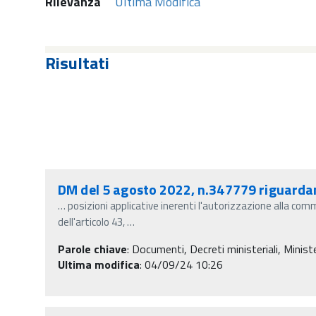
Rilevanza
Ultima Modifica
Risultati
DM del 5 agosto 2022, n.347779 riguardante
…
posizioni applicative inerenti l'autorizzazione alla comm
dell'articolo 43,
…
Parole chiave
:
Documenti, Decreti ministeriali, Minister
Ultima modifica
: 04/09/24 10:26