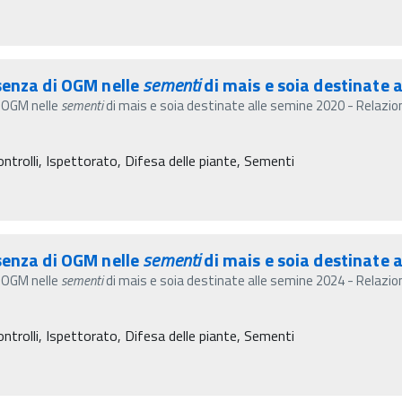
senza di OGM nelle
sementi
di mais e soia destinate a
i OGM nelle
sementi
di mais e soia destinate alle semine 2020 - Relazion
ontrolli, Ispettorato, Difesa delle piante, Sementi
senza di OGM nelle
sementi
di mais e soia destinate a
i OGM nelle
sementi
di mais e soia destinate alle semine 2024 - Relazion
ontrolli, Ispettorato, Difesa delle piante, Sementi