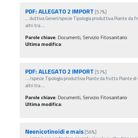
PDF: ALLEGATO 2 IMPORT
[57%]
…
duttiva Generi/specie Tipologia produttiva Piante da f
altri tra
…
Parole chiave
:
Documenti, Servizio Fitosanitario
Ultima modifica
:
PDF: ALLEGATO 2 IMPORT
[57%]
…
/specie Tipologia produttiva Piante da frutto Piante d
altri tra
…
Parole chiave
:
Documenti, Servizio Fitosanitario
Ultima modifica
:
Neonicotinoidi e mais
[56%]