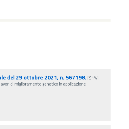
ale del 29 ottobre 2021, n. 567198.
[91%]
r lavori di miglioramento genetico in applicazione