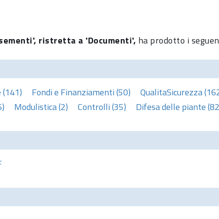
sementi', ristretta a 'Documenti',
ha prodotto i seguent
 (141)
Fondi e Finanziamenti (50)
QualitaSicurezza (16
6)
Modulistica (2)
Controlli (35)
Difesa delle piante (82
F