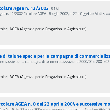
rcolare Agea n. 12/2002
[91%]
Agea n. 12/2002 Circolare AGEA 18 luglio 2002, n. 27 - Oggetto: Aiuti
seme
olari, AGEA (Agenzia per le Erogazioni in Agricoltura)
te di talune specie per la campagna di commerciali
lune specie per la campagna di commercializzazione 2000/01 e 2001/02 
olari, AGEA (Agenzia per le Erogazioni in Agricoltura)
rcolare AGEA n. 8 del 22 aprile 2004 e successive mo
e AGEA n. 8 del 22 aprile 2004 e successive modificazioni Circolare AGEA