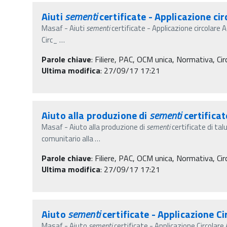
Aiuti
sementi
certificate - Applicazione ci
Masaf - Aiuti
sementi
certificate - Applicazione circolare 
Circ_
…
Parole chiave
:
Filiere, PAC, OCM unica, Normativa, Circ
Ultima modifica
: 27/09/17 17:21
Aiuto alla produzione di
sementi
certifica
Masaf - Aiuto alla produzione di
sementi
certificate di ta
comunitario alla
…
Parole chiave
:
Filiere, PAC, OCM unica, Normativa, Circ
Ultima modifica
: 27/09/17 17:21
Aiuto
sementi
certificate - Applicazione Ci
Masaf - Aiuto
sementi
certificate - Applicazione Circolar