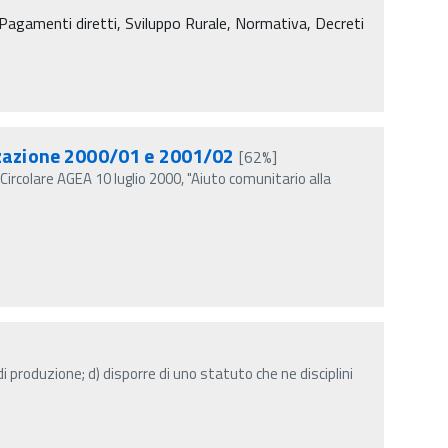
agamenti diretti, Sviluppo Rurale, Normativa, Decreti
zzazione 2000/01 e 2001/02
[62%]
ircolare AGEA 10 luglio 2000, "Aiuto comunitario alla
 di produzione; d) disporre di uno statuto che ne disciplini