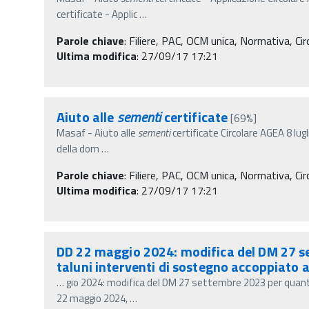
certificate - Applic
…
Parole chiave
:
Filiere, PAC, OCM unica, Normativa, Circ
Ultima modifica
: 27/09/17 17:21
Aiuto alle
sementi
certificate
[69%]
Masaf - Aiuto alle
sementi
certificate Circolare AGEA 8 lug
della dom
…
Parole chiave
:
Filiere, PAC, OCM unica, Normativa, Circ
Ultima modifica
: 27/09/17 17:21
DD 22 maggio 2024: modifica del DM 27 se
taluni interventi di sostegno accoppiato a
…
gio 2024: modifica del DM 27 settembre 2023 per quanto
22 maggio 2024,
…