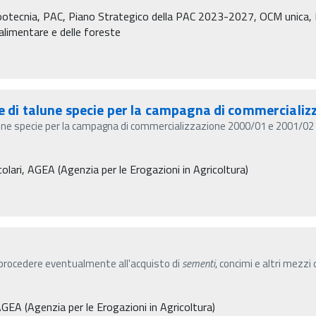
Zootecnia, PAC, Piano Strategico della PAC 2023-2027, OCM unica, P
à alimentare e delle foreste
te di talune specie per la campagna di commerciali
lune specie per la campagna di commercializzazione 2000/01 e 2001/02 C
olari, AGEA (Agenzia per le Erogazioni in Agricoltura)
e' procedere eventualmente all'acquisto di
sementi
, concimi e altri mezzi
GEA (Agenzia per le Erogazioni in Agricoltura)