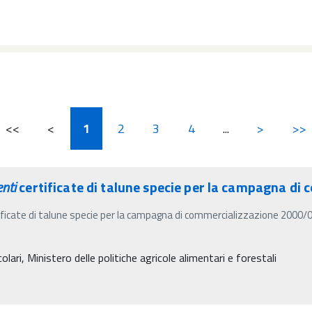
<<
<
1
2
3
4
...
>
>>
nti
certificate di talune specie per la campagna d
ficate di talune specie per la campagna di commercializzazione 2000/01
lari, Ministero delle politiche agricole alimentari e forestali