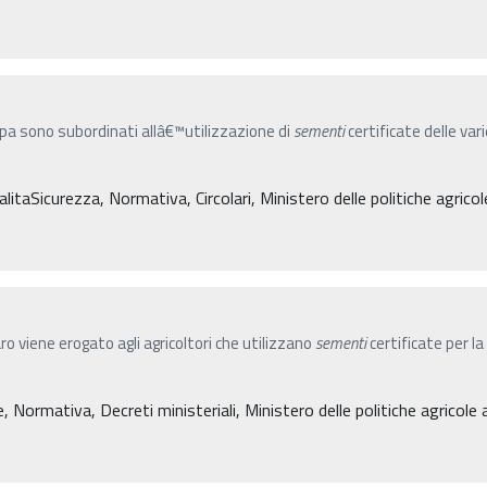
apa sono subordinati allâ€™utilizzazione di
sementi
certificate delle v
taSicurezza, Normativa, Circolari, Ministero delle politiche agricole
viene erogato agli agricoltori che utilizzano
sementi
certificate per la
 Normativa, Decreti ministeriali, Ministero delle politiche agricole 