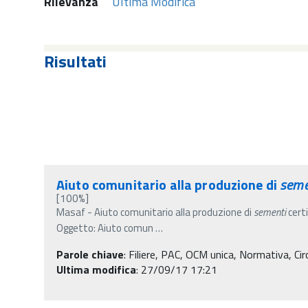
Rilevanza
Ultima Modifica
Risultati
Aiuto comunitario alla produzione di
seme
[100%]
Masaf - Aiuto comunitario alla produzione di
sementi
certi
Oggetto: Aiuto comun
…
Parole chiave
:
Filiere, PAC, OCM unica, Normativa, Circo
Ultima modifica
: 27/09/17 17:21