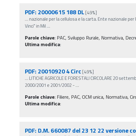
PDF: 20000615 188 DL
[49%]
…
nazionale per la cellulosa e la carta. Ente nazionale per 
Vinci" in Mil
…
Parole chiave
:
PAC, Sviluppo Rurale, Normativa, Decret
Ultima modifica
:
PDF: 20010920 4 Circ
[49%]
…
LITICHE AGRICOLE E FORESTALI CIRCOLARE 20 settembre 
2000/2001 e 2001/2002 -
…
Parole chiave
:
Filiere, PAC, OCM unica, Normativa, Circ
Ultima modifica
:
PDF: D.M. 660087 del 23 12 22 versione c