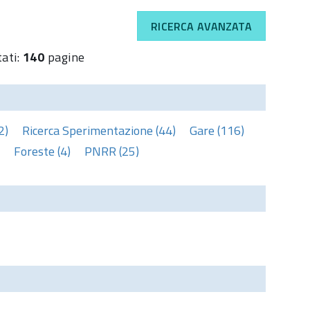
RICERCA AVANZATA
tati:
140
pagine
2)
Ricerca Sperimentazione (44)
Gare (116)
Foreste (4)
PNRR (25)