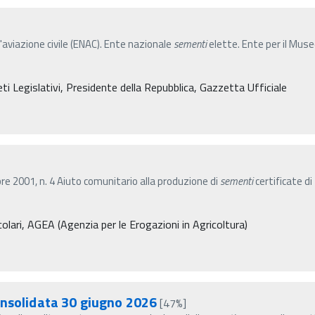
l'aviazione civile (ENAC). Ente nazionale
sementi
elette. Ente per il Muse
i Legislativi, Presidente della Repubblica, Gazzetta Ufficiale
2001, n. 4 Aiuto comunitario alla produzione di
sementi
certificate d
olari, AGEA (Agenzia per le Erogazioni in Agricoltura)
onsolidata 30 giugno 2026
[47%]