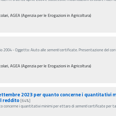
olari, AGEA (Agenzia per le Erogazioni in Agricoltura)
lio 2004 - Oggetto: Aiuto alle
sementi
certificate. Presentazione del cont
olari, AGEA (Agenzia per le Erogazioni in Agricoltura)
ttembre 2023 per quanto concerne i quantitativi m
l reddito
[64%]
 concerne i quantitativi minimi per ettaro di
sementi
certificate per t