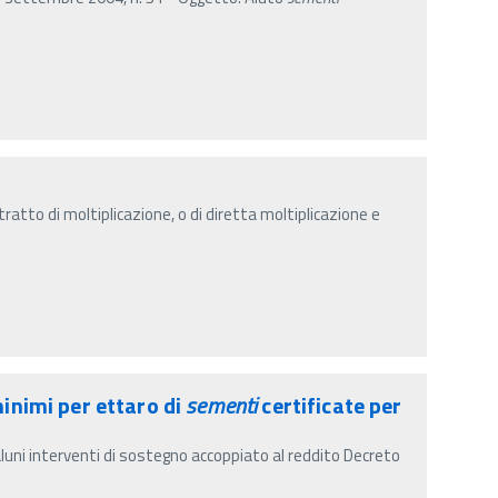
ratto di moltiplicazione, o di diretta moltiplicazione e
inimi per ettaro di
sementi
certificate per
aluni interventi di sostegno accoppiato al reddito Decreto