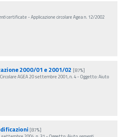
nti
certificate - Applicazione circolare Agea n. 12/2002
zzazione 2000/01 e 2001/02
[87%]
Circolare AGEA 20 settembre 2001, n. 4 - Oggetto: Aiuto
dificazioni
[87%]
 2 settembre 2004, n. 31 - Oggetto: Aiuto
sementi