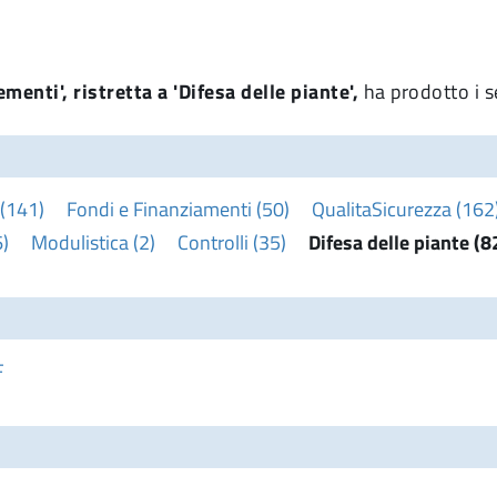
menti', ristretta a 'Difesa delle piante',
ha prodotto i s
 (141)
Fondi e Finanziamenti (50)
QualitaSicurezza (162
)
Modulistica (2)
Controlli (35)
Difesa delle piante (8
F