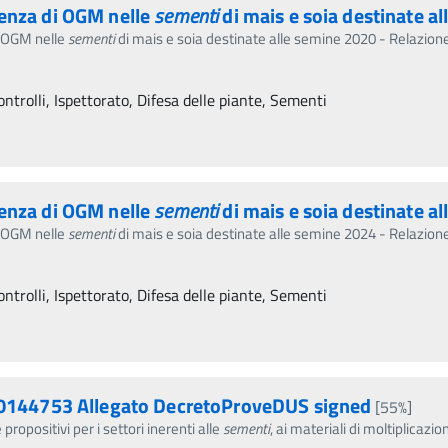
senza di OGM nelle
sementi
di mais e soia destinate al
i OGM nelle
sementi
di mais e soia destinate alle semine 2020 - Relazion
ntrolli, Ispettorato, Difesa delle piante, Sementi
senza di OGM nelle
sementi
di mais e soia destinate al
i OGM nelle
sementi
di mais e soia destinate alle semine 2024 - Relazion
ntrolli, Ispettorato, Difesa delle piante, Sementi
144753 Allegato DecretoProveDUS signed
[55%]
propositivi per i settori inerenti alle
sementi
, ai materiali di moltiplicazion