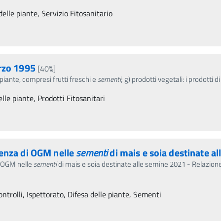
delle piante, Servizio Fitosanitario
arzo 1995
[40%]
di piante, compresi frutti freschi e
sementi
; g) prodotti vegetali: i prodotti
lle piante, Prodotti Fitosanitari
senza di OGM nelle
sementi
di mais e soia destinate al
i OGM nelle
sementi
di mais e soia destinate alle semine 2021 - Relazion
ntrolli, Ispettorato, Difesa delle piante, Sementi