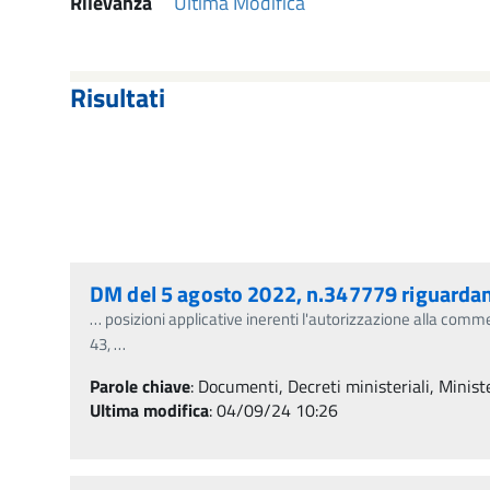
Rilevanza
Ultima Modifica
Risultati
DM del 5 agosto 2022, n.347779 riguardante
…
posizioni applicative inerenti l'autorizzazione alla commer
43,
…
Parole chiave
:
Documenti, Decreti ministeriali, Minister
Ultima modifica
: 04/09/24 10:26