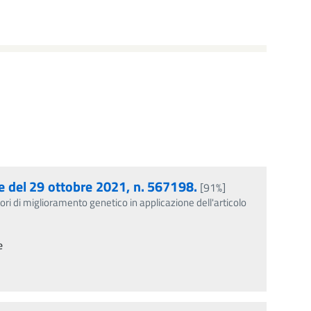
le del 29 ottobre 2021, n. 567198.
[91%]
avori di miglioramento genetico in applicazione dell'articolo
e