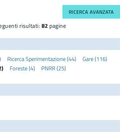
RICERCA AVANZATA
eguenti risultati:
82
pagine
)
Ricerca Sperimentazione (44)
Gare (116)
2)
Foreste (4)
PNRR (25)