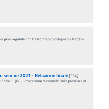
 di origine vegetale non trasformati o sottoposti a trattam
…
le semine 2021 - Relazione finale
[36%]
e finale ICQRF - Programma di controllo sulla presenza di