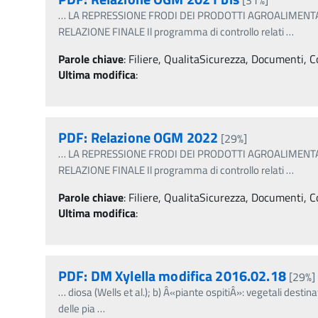
…
LA REPRESSIONE FRODI DEI PRODOTTI AGROALIMEN
RELAZIONE FINALE Il programma di controllo relati
…
Parole chiave
:
Filiere, QualitaSicurezza, Documenti, Co
Ultima modifica
:
PDF: Relazione OGM 2022
[29%]
…
LA REPRESSIONE FRODI DEI PRODOTTI AGROALIMEN
RELAZIONE FINALE Il programma di controllo relati
…
Parole chiave
:
Filiere, QualitaSicurezza, Documenti, Co
Ultima modifica
:
PDF: DM Xylella modifica 2016.02.18
[29%]
…
diosa (Wells et al.); b) Â«piante ospitiÂ»: vegetali destin
delle pia
…