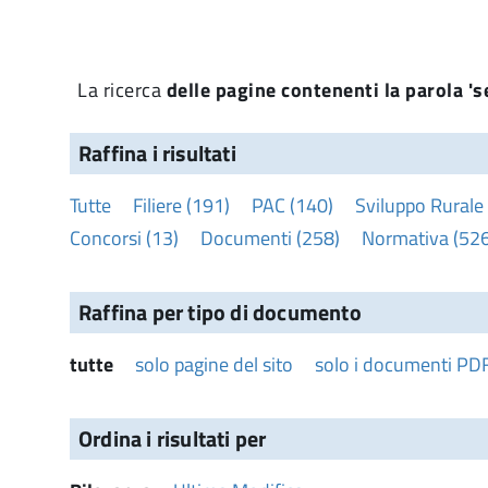
La ricerca
delle pagine contenenti la parola 'se
Raffina i risultati
Tutte
Filiere (191)
PAC (140)
Sviluppo Rurale
Concorsi (13)
Documenti (258)
Normativa (526
Raffina per tipo di documento
tutte
solo pagine del sito
solo i documenti PD
Ordina i risultati per