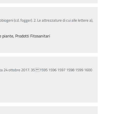
biogeni (cd. fogger). 2. Le attrezzature di cui alle lettere a),
e piante, Prodotti Fitosanitari
 data 24 ottobre 2017. 35 1595 1596 1597 1598 1599 1600