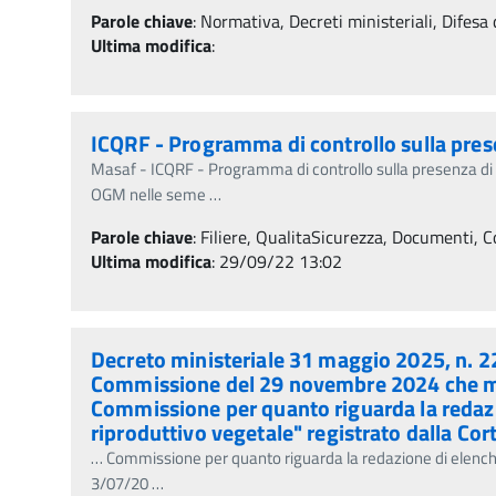
Parole chiave
:
Normativa, Decreti ministeriali, Difesa 
Ultima modifica
:
ICQRF - Programma di controllo sulla pre
Masaf - ICQRF - Programma di controllo sulla presenza d
OGM nelle seme
…
Parole chiave
:
Filiere, QualitaSicurezza, Documenti, Co
Ultima modifica
: 29/09/22 13:02
Decreto ministeriale 31 maggio 2025, n. 22
Commissione del 29 novembre 2024 che mod
Commissione per quanto riguarda la redazio
riproduttivo vegetale" registrato dalla Cor
…
Commissione per quanto riguarda la redazione di elenchi 
3/07/20
…