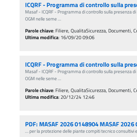
ICQRF - Programma di controllo sulla pre
Masaf - ICQRF - Programma di controllo sulla presenza d
OGM nelle seme
…
Parole chiave
:
Filiere, QualitaSicurezza, Documenti, Co
Ultima modifica
: 16/09/20 09:06
ICQRF - Programma di controllo sulla pre
Masaf - ICQRF - Programma di controllo sulla presenza d
OGM nelle seme
…
Parole chiave
:
Filiere, QualitaSicurezza, Documenti, Co
Ultima modifica
: 20/12/24 12:46
PDF: MASAF 2026 0148904 MASAF 2026 0
…
per la protezione delle piante compiti tecnico consultivi e 