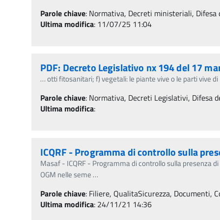
Parole chiave
:
Normativa, Decreti ministeriali, Difesa 
Ultima modifica
: 11/07/25 11:04
PDF: Decreto Legislativo nx 194 del 17 m
…
otti fitosanitari; f) vegetali: le piante vive o le parti vive 
Parole chiave
:
Normativa, Decreti Legislativi, Difesa de
Ultima modifica
:
ICQRF - Programma di controllo sulla pre
Masaf - ICQRF - Programma di controllo sulla presenza d
OGM nelle seme
…
Parole chiave
:
Filiere, QualitaSicurezza, Documenti, Co
Ultima modifica
: 24/11/21 14:36