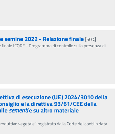
le semine 2022 - Relazione finale
[50%]
e finale ICQRF - Programma di controllo sulla presenza di
rettiva di esecuzione (UE) 2024/3010 della
siglio e la direttiva 93/61/CEE della
ulle
sementi
e su altro materiale
]
produttivo vegetale" registrato dalla Corte dei conti in data