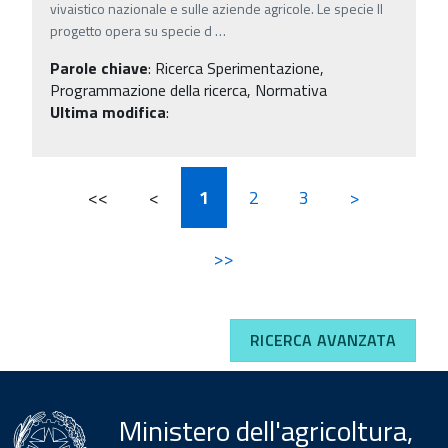
vivaistico nazionale e sulle aziende agricole. Le specie Il
progetto opera su specie d
…
Parole chiave
:
Ricerca Sperimentazione,
Programmazione della ricerca, Normativa
Ultima modifica
:
<<
<
1
2
3
>
>>
RICERCA AVANZATA
Ministero dell'agricoltura,