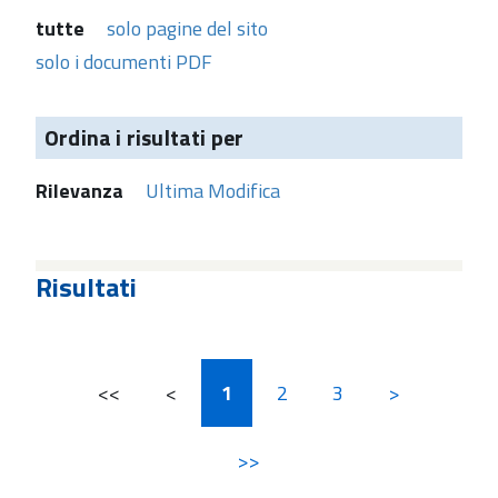
tutte
solo pagine del sito
solo i documenti PDF
Ordina i risultati per
Rilevanza
Ultima Modifica
Risultati
<<
<
1
2
3
>
>>