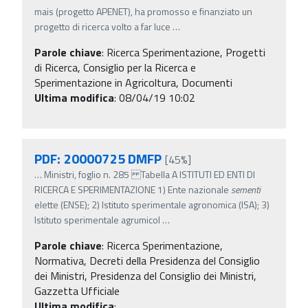
mais (progetto APENET), ha promosso e finanziato un
progetto di ricerca volto a far luce
…
Parole chiave
:
Ricerca Sperimentazione, Progetti
di Ricerca, Consiglio per la Ricerca e
Sperimentazione in Agricoltura, Documenti
Ultima modifica
: 08/04/19 10:02
PDF: 20000725 DMFP
[45%]
…
Ministri, foglio n. 285 Tabella A ISTITUTI ED ENTI DI
RICERCA E SPERIMENTAZIONE 1) Ente nazionale
sementi
elette (ENSE); 2) Istituto sperimentale agronomica (ISA); 3)
Istituto sperimentale agrumicol
…
Parole chiave
:
Ricerca Sperimentazione,
Normativa, Decreti della Presidenza del Consiglio
dei Ministri, Presidenza del Consiglio dei Ministri,
Gazzetta Ufficiale
Ultima modifica
: