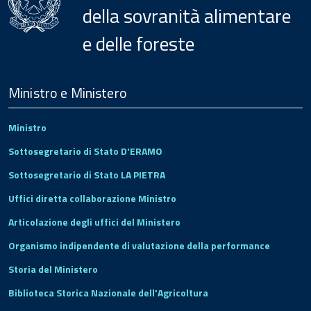
della sovranità alimentare
e delle foreste
Menu
Footer
Ministro e Ministero
Ministro
Sottosegretario di Stato D'ERAMO
Sottosegretario di Stato LA PIETRA
Uffici diretta collaborazione Ministro
Articolazione degli uffici del Ministero
Organismo indipendente di valutazione della performance
Storia del Ministero
Biblioteca Storica Nazionale dell'Agricoltura