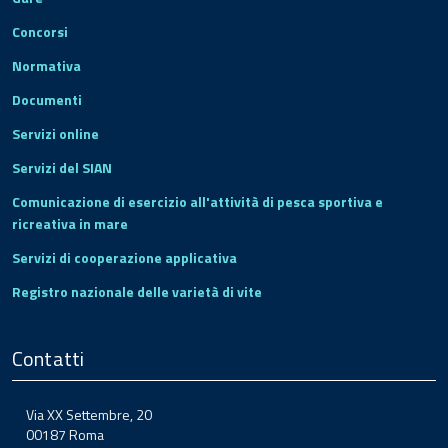
Concorsi
Normativa
Documenti
Servizi online
Servizi del SIAN
Comunicazione di esercizio all'attività di pesca sportiva e
ricreativa in mare
Servizi di cooperazione applicativa
Registro nazionale delle varietà di vite
Contatti
Via XX Settembre, 20
00187 Roma