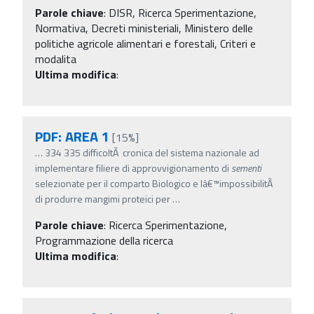
Parole chiave
:
DISR, Ricerca Sperimentazione,
Normativa, Decreti ministeriali, Ministero delle
politiche agricole alimentari e forestali, Criteri e
modalita
Ultima modifica
:
PDF: AREA 1
[15%]
…
334 335 difficoltÃ cronica del sistema nazionale ad
implementare filiere di approvvigionamento di
sementi
selezionate per il comparto Biologico e lâ€™impossibilitÃ
di produrre mangimi proteici per
…
Parole chiave
:
Ricerca Sperimentazione,
Programmazione della ricerca
Ultima modifica
: