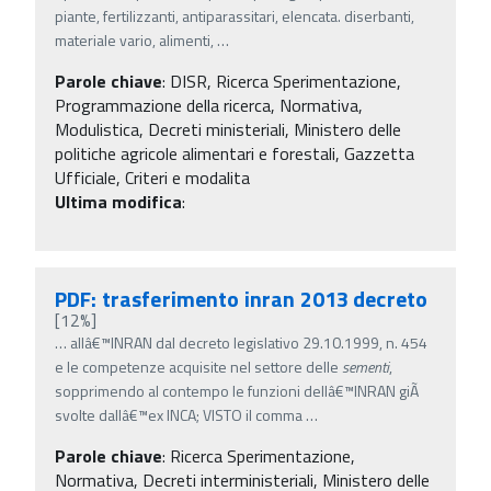
piante, fertilizzanti, antiparassitari, elencata. diserbanti,
materiale vario, alimenti,
…
Parole chiave
:
DISR, Ricerca Sperimentazione,
Programmazione della ricerca, Normativa,
Modulistica, Decreti ministeriali, Ministero delle
politiche agricole alimentari e forestali, Gazzetta
Ufficiale, Criteri e modalita
Ultima modifica
:
PDF: trasferimento inran 2013 decreto
[12%]
…
allâ€™INRAN dal decreto legislativo 29.10.1999, n. 454
e le competenze acquisite nel settore delle
sementi
,
sopprimendo al contempo le funzioni dellâ€™INRAN giÃ
svolte dallâ€™ex INCA; VISTO il comma
…
Parole chiave
:
Ricerca Sperimentazione,
Normativa, Decreti interministeriali, Ministero delle