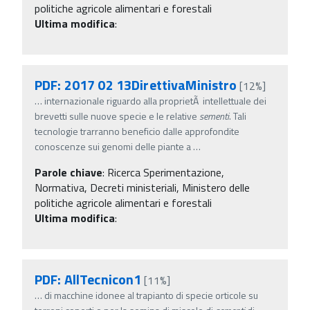
politiche agricole alimentari e forestali
Ultima modifica
:
PDF: 2017 02 13DirettivaMinistro
[12%]
…
internazionale riguardo alla proprietÃ intellettuale dei
brevetti sulle nuove specie e le relative
sementi
. Tali
tecnologie trarranno beneficio dalle approfondite
conoscenze sui genomi delle piante a
…
Parole chiave
:
Ricerca Sperimentazione,
Normativa, Decreti ministeriali, Ministero delle
politiche agricole alimentari e forestali
Ultima modifica
:
PDF: AllTecnicon1
[11%]
…
di macchine idonee al trapianto di specie orticole su