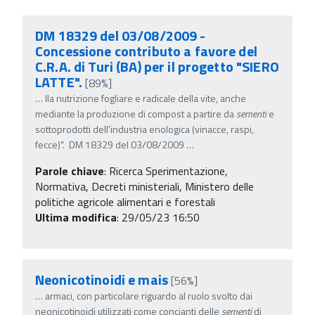
DM 18329 del 03/08/2009 -
Concessione contributo a favore del
C.R.A. di Turi (BA) per il progetto "SIERO
LATTE".
[89%]
…
lla nutrizione fogliare e radicale della vite, anche
mediante la produzione di compost a partire da
sementi
e
sottoprodotti dell'industria enologica (vinacce, raspi,
fecce)". DM 18329 del 03/08/2009
…
Parole chiave
:
Ricerca Sperimentazione,
Normativa, Decreti ministeriali, Ministero delle
politiche agricole alimentari e forestali
Ultima modifica
: 29/05/23 16:50
Neonicotinoidi e mais
[56%]
…
armaci, con particolare riguardo al ruolo svolto dai
neonicotinoidi utilizzati come concianti delle
sementi
di