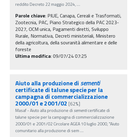
reddito Decreto 22 maggio 2024,
…
Parole chiave
:
PIUE, Canapa, Cereali e Trasformati,
Zootecnia, PAC, Piano Strategico della PAC 2023-
2027, OCM unica, Pagamenti diretti, Sviluppo
Rurale, Normativa, Decreti ministeriali, Ministero
della agricoltura, della sovranità alimentare e delle
foreste
Ultima modifica
: 09/07/24 07:25
Aiuto alla produzione di
sementi
certificate di talune specie per la
campagna di commercializzazione
2000/01 e 2001/02
[62%]
Masaf - Aiuto alla produzione di
sementi
certificate di
talune specie per la campagna di commercializzazione
2000/01 e 2001/02 Circolare AGEA 10 luglio 2000, "Aiuto
comunitario alla produzione di sem
…