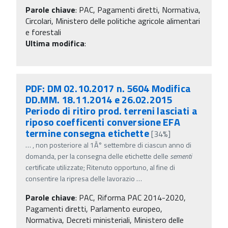
Parole chiave
:
PAC, Pagamenti diretti, Normativa,
Circolari, Ministero delle politiche agricole alimentari
e forestali
Ultima modifica
:
PDF: DM 02.10.2017 n. 5604 Modifica
DD.MM. 18.11.2014 e 26.02.2015
Periodo di ritiro prod. terreni lasciati a
riposo coefficenti conversione EFA
termine consegna etichette
[34%]
…
, non posteriore al 1Â° settembre di ciascun anno di
domanda, per la consegna delle etichette delle
sementi
certificate utilizzate; Ritenuto opportuno, al fine di
consentire la ripresa delle lavorazio
…
Parole chiave
:
PAC, Riforma PAC 2014-2020,
Pagamenti diretti, Parlamento europeo,
Normativa, Decreti ministeriali, Ministero delle