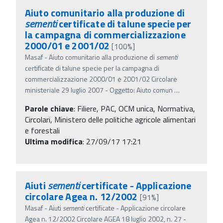
Aiuto comunitario alla produzione di
sementi
certificate di talune specie per
la campagna di commercializzazione
2000/01 e 2001/02
[100%]
Masaf - Aiuto comunitario alla produzione di
sementi
certificate di talune specie per la campagna di
commercializzazione 2000/01 e 2001/02 Circolare
ministeriale 29 luglio 2007 - Oggetto: Aiuto comun
…
Parole chiave
:
Filiere, PAC, OCM unica, Normativa,
Circolari, Ministero delle politiche agricole alimentari
e forestali
Ultima modifica
: 27/09/17 17:21
Aiuti
sementi
certificate - Applicazione
circolare Agea n. 12/2002
[91%]
Masaf - Aiuti
sementi
certificate - Applicazione circolare
Agea n. 12/2002 Circolare AGEA 18 luglio 2002, n. 27 -