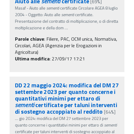
Aiuto alle
sementi
certificate
[69%]
Masaf - Aiuto alle
sementi
certificate Circolare AGEA 8 luglio
2004 - Oggetto: Aiuto alle
sementi
certificate.
Presentazione del contratto di moltiplicazione, o di diretta
moltiplicazione e della dom
…
Parole chiave
:
Filiere, PAC, OCM unica, Normativa,
Circolari, AGEA (Agenzia per le Erogazioni in
Agricoltura)
Ultima modifica
: 27/09/17 17:21
DD 22 maggio 2024: modifica del DM 27
settembre 2023 per quanto concerne i
quantitativi minimi per ettaro di
sementi
certificate per taluni interventi
di sostegno accoppiato al reddito
[64%]
…
gio 2024: modifica del DM 27 settembre 2023 per
quanto concerne i quantitativi minimi per ettaro di
sementi
certificate per taluni interventi di sostegno accoppiato al