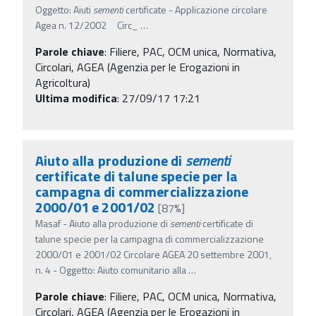
Oggetto: Aiuti
sementi
certificate - Applicazione circolare
Agea n. 12/2002 Circ_
…
Parole chiave
:
Filiere, PAC, OCM unica, Normativa,
Circolari, AGEA (Agenzia per le Erogazioni in
Agricoltura)
Ultima modifica
: 27/09/17 17:21
Aiuto alla produzione di
sementi
certificate di talune specie per la
campagna di commercializzazione
2000/01 e 2001/02
[87%]
Masaf - Aiuto alla produzione di
sementi
certificate di
talune specie per la campagna di commercializzazione
2000/01 e 2001/02 Circolare AGEA 20 settembre 2001,
n. 4 - Oggetto: Aiuto comunitario alla
…
Parole chiave
:
Filiere, PAC, OCM unica, Normativa,
Circolari, AGEA (Agenzia per le Erogazioni in