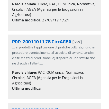
Parole chiave
:
Filiere, PAC, OCM unica, Normativa,
Circolari, AGEA (Agenzia per le Erogazioni in
Agricoltura)
Ultima modifica
: 27/09/17 17:21
PDF: 20011011 78 CircAGEA
[55%]
…
ei prodotti e l'applicazione di pratiche colturali, nonche'
procedere eventualmente all'acquisto di
sementi
, concimi
e altri mezzi di produzione; d) disporre di uno statuto che
ne disciplini l'attivit
…
Parole chiave
:
PAC, OCM unica, Normativa,
Circolari, AGEA (Agenzia per le Erogazioni in
Agricoltura)
Ultima modifica
: