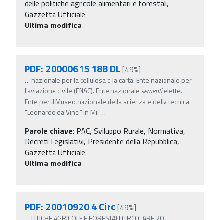
delle politiche agricole alimentari e forestali,
Gazzetta Ufficiale
Ultima modifica
:
PDF: 20000615 188 DL
[49%]
…
nazionale per la cellulosa e la carta. Ente nazionale per
l'aviazione civile (ENAC). Ente nazionale
sementi
elette.
Ente per il Museo nazionale della scienza e della tecnica
"Leonardo da Vinci" in Mil
…
Parole chiave
:
PAC, Sviluppo Rurale, Normativa,
Decreti Legislativi, Presidente della Repubblica,
Gazzetta Ufficiale
Ultima modifica
:
PDF: 20010920 4 Circ
[49%]
…
LITICHE AGRICOLE E FORESTALI CIRCOLARE 20