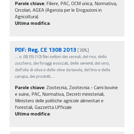
Parole chiave
:
Filiere, PAC, OCM unica, Normativa,
Circolari, AGEA (Agenzia per le Erogazioni in
Agricoltura)
Ultima modifica
:
PDF: Reg. CE 1308 2013
[38%]
…
o. (8) (9) (10) Nei settori dei cereali, del riso, dello
zucchero, dei foraggi essiccati, delle
sementi
, del vino,
dell'olio di oliva e delle olive da tavola, del lino e della
canapa, dei prodotti
…
Parole chiave
:
Zootecnia, Zootecnia - Carni bovine
e suine, PAC, Normativa, Decreti ministeriali,
Ministero delle politiche agricole alimentari e
forestali, Gazzetta Ufficiale
Ultima modifica
: