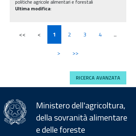
politiche agricole alimentari e forestali
Ultima modifica
:
<<
<
1
2
3
4
...
>
>>
RICERCA AVANZATA
Ministero dell'agricoltura,
della sovranità alimentare
e delle foreste