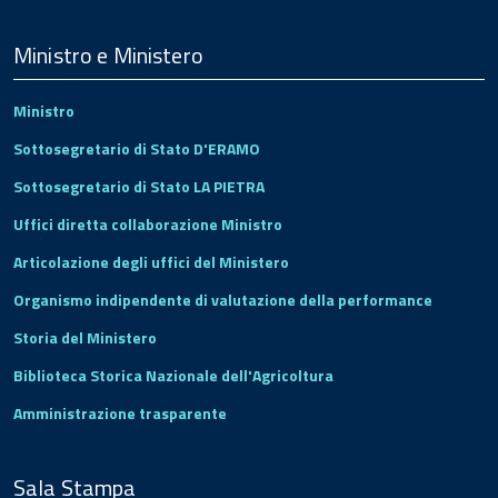
Menu
Footer
Ministro e Ministero
Ministro
Sottosegretario di Stato D'ERAMO
Sottosegretario di Stato LA PIETRA
Uffici diretta collaborazione Ministro
Articolazione degli uffici del Ministero
Organismo indipendente di valutazione della performance
Storia del Ministero
Biblioteca Storica Nazionale dell'Agricoltura
Amministrazione trasparente
Sala Stampa