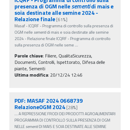
presenza di OGM nelle
sementi
di mais e
soia destinate alle semine 2024 -
Relazione finale
[61%]
Masaf - ICQRF - Programma di controllo sulla presenza di
OGM nelle
sementi
di mais e soia destinate alle semine
2024 - Relazione finale ICQRF - Programma di controllo
sulla presenza di OGM nelle seme
…
Parole chiave
:
Filiere, QualitaSicurezza,
Documenti, Controlli, Ispettorato, Difesa delle
piante, Sementi
Ultima modifica
: 20/12/24 12:46
PDF: MASAF 2024 0668739
RelazioneOGM 2024
[28%]
…
A REPRESSIONE FRODI DEI PRODOTTI AGROALIMENTARI
PROGRAMMA DI CONTROLLO SULLA PRESENZA DI OGM
NELLE
sementi
DI MAIS E SOIA DESTINATE ALLE SEMINE