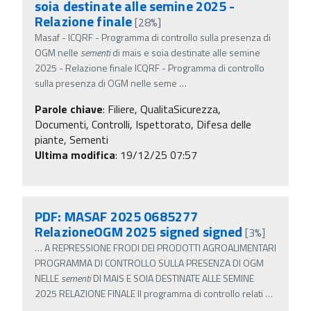
soia destinate alle semine 2025 -
Relazione finale
[28%]
Masaf - ICQRF - Programma di controllo sulla presenza di
OGM nelle
sementi
di mais e soia destinate alle semine
2025 - Relazione finale ICQRF - Programma di controllo
sulla presenza di OGM nelle seme
…
Parole chiave
:
Filiere, QualitaSicurezza,
Documenti, Controlli, Ispettorato, Difesa delle
piante, Sementi
Ultima modifica
: 19/12/25 07:57
PDF: MASAF 2025 0685277
RelazioneOGM 2025 signed signed
[3%]
…
A REPRESSIONE FRODI DEI PRODOTTI AGROALIMENTARI
PROGRAMMA DI CONTROLLO SULLA PRESENZA DI OGM
NELLE
sementi
DI MAIS E SOIA DESTINATE ALLE SEMINE
2025 RELAZIONE FINALE Il programma di controllo relati
…