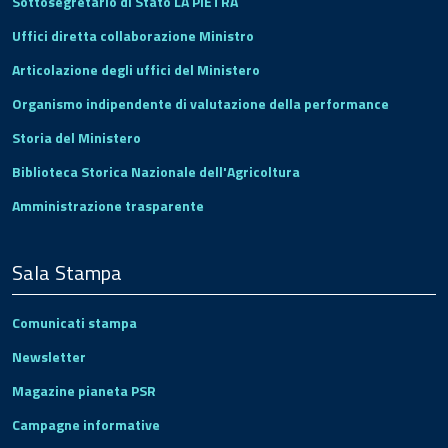
Sottosegretario di Stato LA PIETRA
Uffici diretta collaborazione Ministro
Articolazione degli uffici del Ministero
Organismo indipendente di valutazione della performance
Storia del Ministero
Biblioteca Storica Nazionale dell'Agricoltura
Amministrazione trasparente
Sala Stampa
Comunicati stampa
Newsletter
Magazine pianeta PSR
Campagne informative