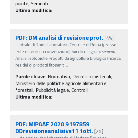
piante, Sementi
Ultima modifica
:
PDF: DM analisi di revisione prot.
[4%]
…
ntrale di Roma Laboratorio Centrale di Roma (presso
ente esterno in convenzione) Succhi di agrumi
sementi
Analisi isotopiche Prodotti da agricoltura biologica (ricerca
residui di prodotti fitosanit
…
Parole chiave
:
Normativa, Decreti ministeriali,
Ministero delle politiche agricole alimentari e
forestali, Pubblicità legale, Controlli
Ultima modifica
:
PDF: MIPAAF 2020 9197859
DDrevisioneanalisivs11 1ott.
[2%]
…
de analcoliche Laboratorio di Modena Bevande