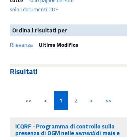
tutte
solo pagine del sito
solo i documenti PDF
Ordina i risultati per
Rilevanza
Ultima Modifica
Risultati
<<
<
1
2
>
>>
ICQRF - Programma di controllo sulla
presenza di OGM nelle
sementi
di mais e