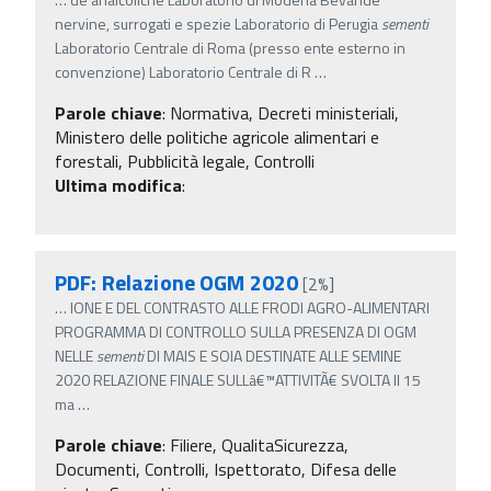
nervine, surrogati e spezie Laboratorio di Perugia
sementi
Laboratorio Centrale di Roma (presso ente esterno in
convenzione) Laboratorio Centrale di R
…
Parole chiave
:
Normativa, Decreti ministeriali,
Ministero delle politiche agricole alimentari e
forestali, Pubblicità legale, Controlli
Ultima modifica
:
PDF: Relazione OGM 2020
[2%]
…
IONE E DEL CONTRASTO ALLE FRODI AGRO-ALIMENTARI
PROGRAMMA DI CONTROLLO SULLA PRESENZA DI OGM
NELLE
sementi
DI MAIS E SOIA DESTINATE ALLE SEMINE
2020 RELAZIONE FINALE SULLâ€™ATTIVITÃ€ SVOLTA Il 15
ma
…
Parole chiave
:
Filiere, QualitaSicurezza,
Documenti, Controlli, Ispettorato, Difesa delle