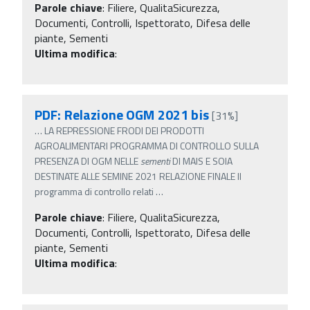
Parole chiave
:
Filiere, QualitaSicurezza,
Documenti, Controlli, Ispettorato, Difesa delle
piante, Sementi
Ultima modifica
:
PDF: Relazione OGM 2021 bis
[31%]
…
LA REPRESSIONE FRODI DEI PRODOTTI
AGROALIMENTARI PROGRAMMA DI CONTROLLO SULLA
PRESENZA DI OGM NELLE
sementi
DI MAIS E SOIA
DESTINATE ALLE SEMINE 2021 RELAZIONE FINALE Il
programma di controllo relati
…
Parole chiave
:
Filiere, QualitaSicurezza,
Documenti, Controlli, Ispettorato, Difesa delle
piante, Sementi
Ultima modifica
: