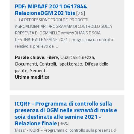
PDF: MIPAAF 2021 0617844
RelazioneOGM 2021bis
[2%]
…
LA REPRESSIONE FRODI DEI PRODOTTI
AGROALIMENTARI PROGRAMMA DI CONTROLLO SULLA
PRESENZA DI OGM NELLE
sementi
DI MAIS E SOIA
DESTINATE ALLE SEMINE 2021 Il programma di controllo
relativo al prelievo de
…
Parole chiave
:
Filiere, QualitaSicurezza,
Documenti, Controlli, Ispettorato, Difesa delle
piante, Sementi
Ultima modifica
:
ICQRF - Programma di controllo sulla
presenza di OGM nelle
sementi
di mais e
soia destinate alle semine 2021 -
Relazione finale
[36%]
Masaf - ICQRF - Programma di controllo sulla presenza di