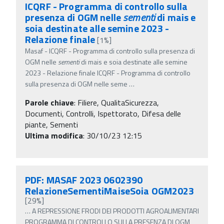
ICQRF - Programma di controllo sulla
presenza di OGM nelle
sementi
di mais e
soia destinate alle semine 2023 -
Relazione finale
[1%]
Masaf - ICQRF - Programma di controllo sulla presenza di
OGM nelle
sementi
di mais e soia destinate alle semine
2023 - Relazione finale ICQRF - Programma di controllo
sulla presenza di OGM nelle seme
…
Parole chiave
:
Filiere, QualitaSicurezza,
Documenti, Controlli, Ispettorato, Difesa delle
piante, Sementi
Ultima modifica
: 30/10/23 12:15
PDF: MASAF 2023 0602390
RelazioneSementiMaiseSoia OGM2023
[29%]
…
A REPRESSIONE FRODI DEI PRODOTTI AGROALIMENTARI
PROGRAMMA DI CONTROLLO SULLA PRESENZA DI OGM