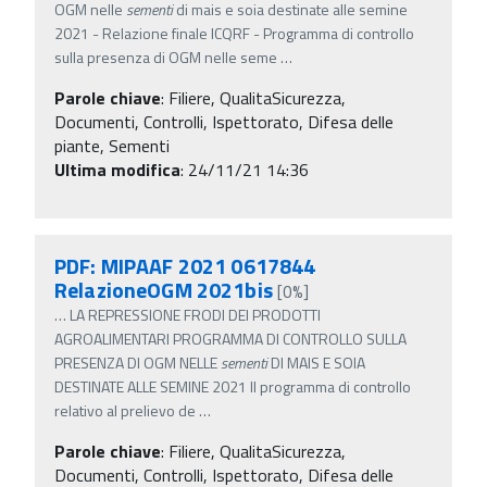
OGM nelle
sementi
di mais e soia destinate alle semine
2021 - Relazione finale ICQRF - Programma di controllo
sulla presenza di OGM nelle seme
…
Parole chiave
:
Filiere, QualitaSicurezza,
Documenti, Controlli, Ispettorato, Difesa delle
piante, Sementi
Ultima modifica
: 24/11/21 14:36
PDF: MIPAAF 2021 0617844
RelazioneOGM 2021bis
[0%]
…
LA REPRESSIONE FRODI DEI PRODOTTI
AGROALIMENTARI PROGRAMMA DI CONTROLLO SULLA
PRESENZA DI OGM NELLE
sementi
DI MAIS E SOIA
DESTINATE ALLE SEMINE 2021 Il programma di controllo
relativo al prelievo de
…
Parole chiave
:
Filiere, QualitaSicurezza,
Documenti, Controlli, Ispettorato, Difesa delle