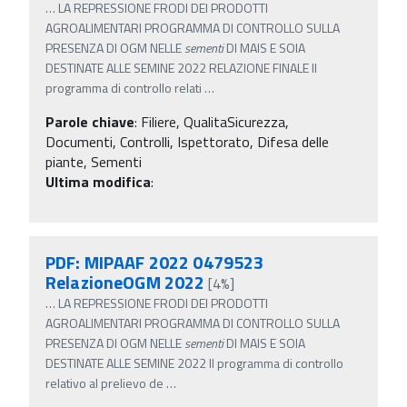
…
LA REPRESSIONE FRODI DEI PRODOTTI
AGROALIMENTARI PROGRAMMA DI CONTROLLO SULLA
PRESENZA DI OGM NELLE
sementi
DI MAIS E SOIA
DESTINATE ALLE SEMINE 2022 RELAZIONE FINALE Il
programma di controllo relati
…
Parole chiave
:
Filiere, QualitaSicurezza,
Documenti, Controlli, Ispettorato, Difesa delle
piante, Sementi
Ultima modifica
:
PDF: MIPAAF 2022 0479523
RelazioneOGM 2022
[4%]
…
LA REPRESSIONE FRODI DEI PRODOTTI
AGROALIMENTARI PROGRAMMA DI CONTROLLO SULLA
PRESENZA DI OGM NELLE
sementi
DI MAIS E SOIA
DESTINATE ALLE SEMINE 2022 Il programma di controllo
relativo al prelievo de
…