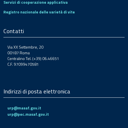
Servizi di cooperazione applicativa
Registro nazionale delle varietà di vite
Contatti
Via XX Settembre, 20
00187 Roma
Centralino Tel. (+39) 06.46651
C.F. 97099470581
Indirizzi di posta elettronica
urp@masaf.gov.it
urp@pec.masaf.gov.it