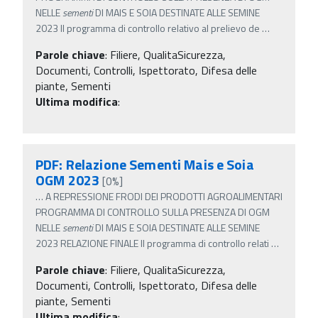
NELLE
sementi
DI MAIS E SOIA DESTINATE ALLE SEMINE
2023 Il programma di controllo relativo al prelievo de
…
Parole chiave
:
Filiere, QualitaSicurezza,
Documenti, Controlli, Ispettorato, Difesa delle
piante, Sementi
Ultima modifica
:
PDF: Relazione Sementi Mais e Soia
OGM 2023
[0%]
…
A REPRESSIONE FRODI DEI PRODOTTI AGROALIMENTARI
PROGRAMMA DI CONTROLLO SULLA PRESENZA DI OGM
NELLE
sementi
DI MAIS E SOIA DESTINATE ALLE SEMINE
2023 RELAZIONE FINALE Il programma di controllo relati
…
Parole chiave
:
Filiere, QualitaSicurezza,
Documenti, Controlli, Ispettorato, Difesa delle
piante, Sementi
Ultima modifica
: