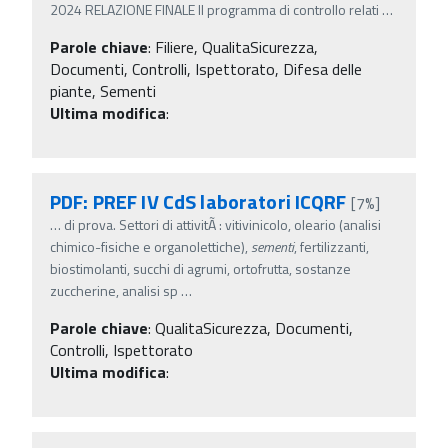
2024 RELAZIONE FINALE Il programma di controllo relati
…
Parole chiave
:
Filiere, QualitaSicurezza,
Documenti, Controlli, Ispettorato, Difesa delle
piante, Sementi
Ultima modifica
:
PDF: PREF IV CdS laboratori ICQRF
[7%]
…
di prova. Settori di attivitÃ : vitivinicolo, oleario (analisi
chimico-fisiche e organolettiche),
sementi
, fertilizzanti,
biostimolanti, succhi di agrumi, ortofrutta, sostanze
zuccherine, analisi sp
…
Parole chiave
:
QualitaSicurezza, Documenti,
Controlli, Ispettorato
Ultima modifica
: