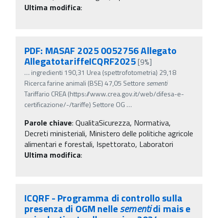
Ultima modifica
:
PDF: MASAF 2025 0052756 Allegato
AllegatotariffeICQRF2025
[9%]
…
ingredienti 190,31 Urea (spettrofotometria) 29,18
Ricerca farine animali (BSE) 47,05 Settore
sementi
Tariffario CREA (https://www.crea.gov.it/web/difesa-e-
certificazione/-/tariffe) Settore OG
…
Parole chiave
:
QualitaSicurezza, Normativa,
Decreti ministeriali, Ministero delle politiche agricole
alimentari e forestali, Ispettorato, Laboratori
Ultima modifica
:
ICQRF - Programma di controllo sulla
presenza di OGM nelle
sementi
di mais e