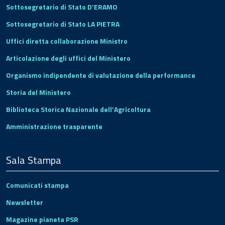
Sottosegretario di Stato D'ERAMO
Sottosegretario di Stato LA PIETRA
Uffici diretta collaborazione Ministro
Articolazione degli uffici del Ministero
Organismo indipendente di valutazione della performance
Storia del Ministero
Biblioteca Storica Nazionale dell'Agricoltura
Amministrazione trasparente
Sala Stampa
Comunicati stampa
Newsletter
Magazine pianeta PSR