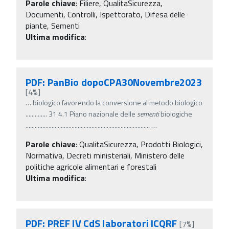
Parole chiave
:
Filiere, QualitaSicurezza,
Documenti, Controlli, Ispettorato, Difesa delle
piante, Sementi
Ultima modifica
:
PDF: PanBio dopoCPA30Novembre2023
[4%]
…
biologico favorendo la conversione al metodo biologico
.............. 31 4.1 Piano nazionale delle
sementi
biologiche
.................................................................................
…
Parole chiave
:
QualitaSicurezza, Prodotti Biologici,
Normativa, Decreti ministeriali, Ministero delle
politiche agricole alimentari e forestali
Ultima modifica
:
PDF: PREF IV CdS laboratori ICQRF
[7%]