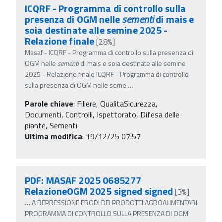
ICQRF - Programma di controllo sulla
presenza di OGM nelle
sementi
di mais e
soia destinate alle semine 2025 -
Relazione finale
[28%]
Masaf - ICQRF - Programma di controllo sulla presenza di
OGM nelle
sementi
di mais e soia destinate alle semine
2025 - Relazione finale ICQRF - Programma di controllo
sulla presenza di OGM nelle seme
…
Parole chiave
:
Filiere, QualitaSicurezza,
Documenti, Controlli, Ispettorato, Difesa delle
piante, Sementi
Ultima modifica
: 19/12/25 07:57
PDF: MASAF 2025 0685277
RelazioneOGM 2025 signed signed
[3%]
…
A REPRESSIONE FRODI DEI PRODOTTI AGROALIMENTARI
PROGRAMMA DI CONTROLLO SULLA PRESENZA DI OGM