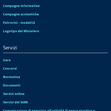
Campagne informative
Campagne scolastiche
Patrocini - modalità
Logotipo del Ministero
Servizi
Gare
Concorsi
Normativa
Documenti
Servizi online
Servizi del SIAN
Comunicazione di esercizio all'attività di pesca sportiva e