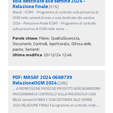
soia destinate alle semine 2024 -
Relazione finale
[61%]
Masaf - ICQRF - Programma di controllo sulla presenza di
OGM nelle
sementi
di mais e soia destinate alle semine
2024 - Relazione finale ICQRF - Programma di controllo
sulla presenza di OGM nelle seme
…
Parole chiave
:
Filiere, QualitaSicurezza,
Documenti, Controlli, Ispettorato, Difesa delle
piante, Sementi
Ultima modifica
: 20/12/24 12:46
PDF: MASAF 2024 0668739
RelazioneOGM 2024
[28%]
…
A REPRESSIONE FRODI DEI PRODOTTI AGROALIMENTARI
PROGRAMMA DI CONTROLLO SULLA PRESENZA DI OGM
NELLE
sementi
DI MAIS E SOIA DESTINATE ALLE SEMINE
2024 RELAZIONE FINALE Il programma di controllo relati
…