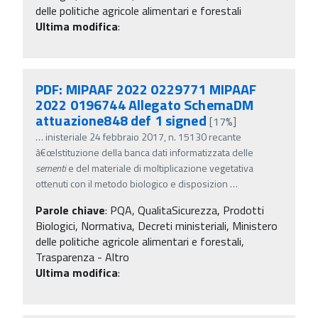
delle politiche agricole alimentari e forestali
Ultima modifica
:
PDF: MIPAAF 2022 0229771 MIPAAF
2022 0196744 Allegato SchemaDM
attuazione848 def 1 signed
[17%]
…
inisteriale 24 febbraio 2017, n. 15130 recante
â€œIstituzione della banca dati informatizzata delle
sementi
e del materiale di moltiplicazione vegetativa
ottenuti con il metodo biologico e disposizion
…
Parole chiave
:
PQA, QualitaSicurezza, Prodotti
Biologici, Normativa, Decreti ministeriali, Ministero
delle politiche agricole alimentari e forestali,
Trasparenza - Altro
Ultima modifica
: