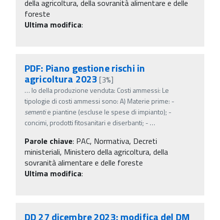
della agricoltura, della sovranità alimentare e delle
foreste
Ultima modifica
:
PDF: Piano gestione rischi in
agricoltura 2023
[3%]
…
lo della produzione venduta: Costi ammessi: Le
tipologie di costi ammessi sono: A) Materie prime: -
sementi
e piantine (escluse le spese di impianto); -
concimi, prodotti fitosanitari e diserbanti; -
…
Parole chiave
:
PAC, Normativa, Decreti
ministeriali, Ministero della agricoltura, della
sovranità alimentare e delle foreste
Ultima modifica
:
DD 27 dicembre 2023: modifica del DM