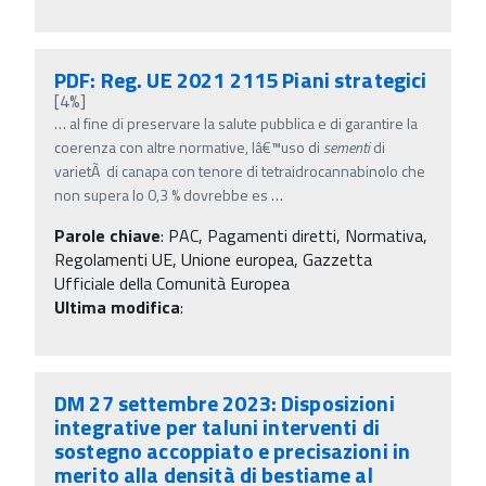
PDF: Reg. UE 2021 2115 Piani strategici
[4%]
…
al fine di preservare la salute pubblica e di garantire la
coerenza con altre normative, lâ€™uso di
sementi
di
varietÃ di canapa con tenore di tetraidrocannabinolo che
non supera lo 0,3 % dovrebbe es
…
Parole chiave
:
PAC, Pagamenti diretti, Normativa,
Regolamenti UE, Unione europea, Gazzetta
Ufficiale della Comunità Europea
Ultima modifica
:
DM 27 settembre 2023: Disposizioni
integrative per taluni interventi di
sostegno accoppiato e precisazioni in
merito alla densità di bestiame al