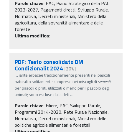
Parole chiave
:
PAC, Piano Strategico della PAC
2023-2027, Pagamenti diretti, Sviluppo Rurale,
Normativa, Decreti ministeriali, Ministero della
agricoltura, della sovranità alimentare e delle
foreste
Ultima modifica
:
PDF: Testo consolidato DM
Condizionalit 2024
[20%]
…
iante erbacee tradizionalmente presenti nei pascoli
naturali o solitamente comprese nei miscugli di
sementi
per pascoli o prati, utilizzati o meno per il pascolo degli
animali; sono escluse dalla defi
…
Parole chiave
:
Filiere, PAC, Sviluppo Rurale,
Programmi 2014-2020, Rete Rurale Nazionale,
Normativa, Decreti ministeriali, Ministero delle
politiche agricole alimentari e forestali
Ultima modifica
: