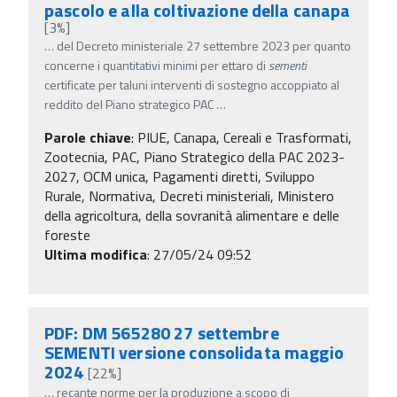
pascolo e alla coltivazione della canapa
[3%]
…
del Decreto ministeriale 27 settembre 2023 per quanto
concerne i quantitativi minimi per ettaro di
sementi
certificate per taluni interventi di sostegno accoppiato al
reddito del Piano strategico PAC
…
Parole chiave
:
PIUE, Canapa, Cereali e Trasformati,
Zootecnia, PAC, Piano Strategico della PAC 2023-
2027, OCM unica, Pagamenti diretti, Sviluppo
Rurale, Normativa, Decreti ministeriali, Ministero
della agricoltura, della sovranità alimentare e delle
foreste
Ultima modifica
: 27/05/24 09:52
PDF: DM 565280 27 settembre
SEMENTI versione consolidata maggio
2024
[22%]
…
recante norme per la produzione a scopo di