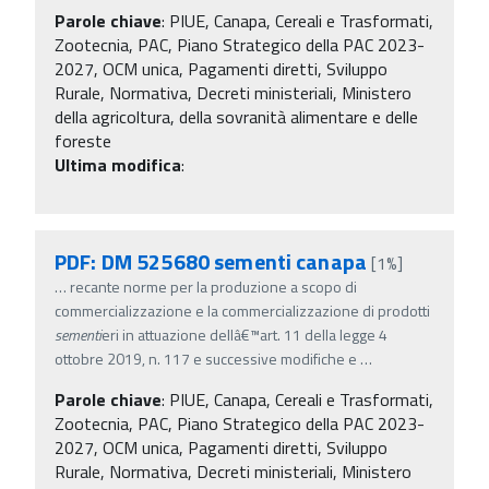
Parole chiave
:
PIUE, Canapa, Cereali e Trasformati,
Zootecnia, PAC, Piano Strategico della PAC 2023-
2027, OCM unica, Pagamenti diretti, Sviluppo
Rurale, Normativa, Decreti ministeriali, Ministero
della agricoltura, della sovranità alimentare e delle
foreste
Ultima modifica
:
PDF: DM 525680 sementi canapa
[1%]
…
recante norme per la produzione a scopo di
commercializzazione e la commercializzazione di prodotti
sementi
eri in attuazione dellâ€™art. 11 della legge 4
ottobre 2019, n. 117 e successive modifiche e
…
Parole chiave
:
PIUE, Canapa, Cereali e Trasformati,
Zootecnia, PAC, Piano Strategico della PAC 2023-
2027, OCM unica, Pagamenti diretti, Sviluppo
Rurale, Normativa, Decreti ministeriali, Ministero