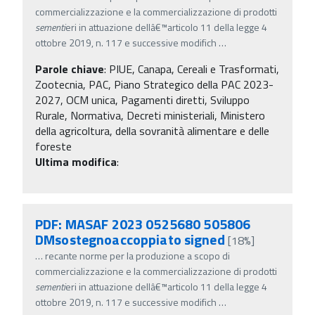
commercializzazione e la commercializzazione di prodotti
sementi
eri in attuazione dellâ€™articolo 11 della legge 4
ottobre 2019, n. 117 e successive modifich
…
Parole chiave
:
PIUE, Canapa, Cereali e Trasformati,
Zootecnia, PAC, Piano Strategico della PAC 2023-
2027, OCM unica, Pagamenti diretti, Sviluppo
Rurale, Normativa, Decreti ministeriali, Ministero
della agricoltura, della sovranità alimentare e delle
foreste
Ultima modifica
:
PDF: MASAF 2023 0525680 505806
DMsostegnoaccoppiato signed
[18%]
…
recante norme per la produzione a scopo di
commercializzazione e la commercializzazione di prodotti
sementi
eri in attuazione dellâ€™articolo 11 della legge 4
ottobre 2019, n. 117 e successive modifich
…