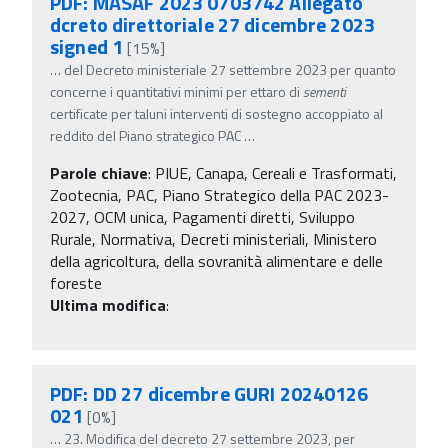
PDF: MASAF 2023 0703742 Allegato
dcreto direttoriale 27 dicembre 2023
signed 1
[15%]
…
del Decreto ministeriale 27 settembre 2023 per quanto
concerne i quantitativi minimi per ettaro di
sementi
certificate per taluni interventi di sostegno accoppiato al
reddito del Piano strategico PAC
…
Parole chiave
:
PIUE, Canapa, Cereali e Trasformati,
Zootecnia, PAC, Piano Strategico della PAC 2023-
2027, OCM unica, Pagamenti diretti, Sviluppo
Rurale, Normativa, Decreti ministeriali, Ministero
della agricoltura, della sovranità alimentare e delle
foreste
Ultima modifica
:
PDF: DD 27 dicembre GURI 20240126
021
[0%]
…
23. Modifica del decreto 27 settembre 2023, per