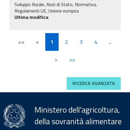
Sviluppo Rurale, Aiuti di Stato, Normativa,
Regolamenti UE, Unione europea
Ultima modifica
:
<<
<
1
2
3
4
...
>
>>
RICERCA AVANZATA
Ministero dell'agricoltura,
della sovranità alimentare