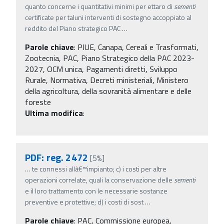
quanto concerne i quantitativi minimi per ettaro di
sementi
certificate per taluni interventi di sostegno accoppiato al
reddito del Piano strategico PAC
…
Parole chiave
:
PIUE, Canapa, Cereali e Trasformati,
Zootecnia, PAC, Piano Strategico della PAC 2023-
2027, OCM unica, Pagamenti diretti, Sviluppo
Rurale, Normativa, Decreti ministeriali, Ministero
della agricoltura, della sovranità alimentare e delle
foreste
Ultima modifica
:
PDF: reg. 2472
[5%]
…
te connessi allâ€™impianto; c) i costi per altre
operazioni correlate, quali la conservazione delle
sementi
e il loro trattamento con le necessarie sostanze
preventive e protettive; d) i costi di sost
…
Parole chiave
:
PAC, Commissione europea,