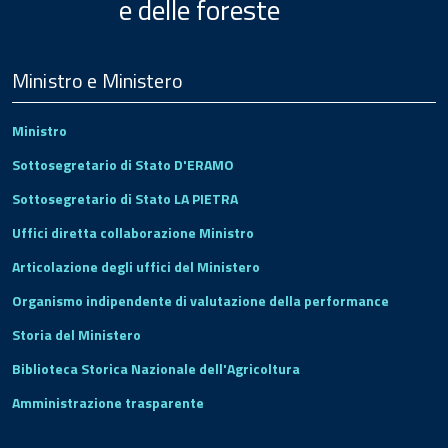
e delle foreste
Menu
Footer
Ministro e Ministero
Ministro
Sottosegretario di Stato D'ERAMO
Sottosegretario di Stato LA PIETRA
Uffici diretta collaborazione Ministro
Articolazione degli uffici del Ministero
Organismo indipendente di valutazione della performance
Storia del Ministero
Biblioteca Storica Nazionale dell'Agricoltura
Amministrazione trasparente