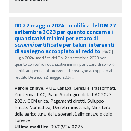
DD 22 maggio 2024: modifica del DM 27
settembre 2023 per quanto concerne i
quantitativi minimi per ettaro di
sementi
certificate per taluni interventi
di sostegno accoppiato al reddito
[64%]
…
gio 2024: modifica del DM 27 settembre 2023 per
quanto concerne i quantitativi minimi per ettaro di
sementi
certificate per taluni interventi di sostegno accoppiato al
reddito Decreto 22 maggio 2024,
…
Parole chiave
:
PIUE, Canapa, Cereali e Trasformati,
Zootecnia, PAC, Piano Strategico della PAC 2023-
2027, OCM unica, Pagamenti diretti, Sviluppo
Rurale, Normativa, Decreti ministeriali, Ministero
della agricoltura, della sovranità alimentare e delle
foreste
Ultima modifica
: 09/07/24 07:25