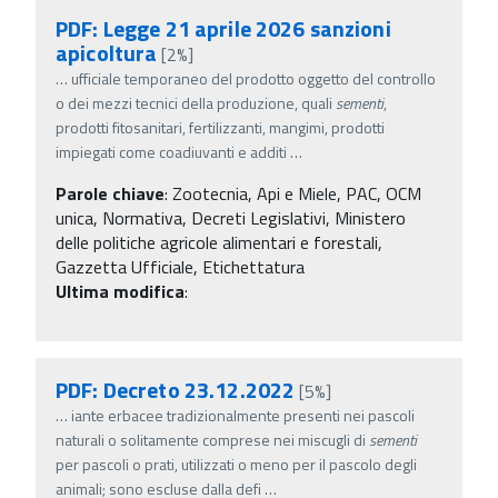
PDF: Legge 21 aprile 2026 sanzioni
apicoltura
[2%]
…
ufficiale temporaneo del prodotto oggetto del controllo
o dei mezzi tecnici della produzione, quali
sementi
,
prodotti fitosanitari, fertilizzanti, mangimi, prodotti
impiegati come coadiuvanti e additi
…
Parole chiave
:
Zootecnia, Api e Miele, PAC, OCM
unica, Normativa, Decreti Legislativi, Ministero
delle politiche agricole alimentari e forestali,
Gazzetta Ufficiale, Etichettatura
Ultima modifica
:
PDF: Decreto 23.12.2022
[5%]
…
iante erbacee tradizionalmente presenti nei pascoli
naturali o solitamente comprese nei miscugli di
sementi
per pascoli o prati, utilizzati o meno per il pascolo degli
animali; sono escluse dalla defi
…