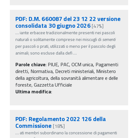
PDF: D.M. 660087 del 23 12 22 versione
consolidata 30 giugno 2026
[47%]
…
iante erbacee tradizionalmente presenti nei pascoli
naturali o solitamente comprese nei miscugli di
sementi
per pascoli o prati, utilizzati o meno per il pascolo degli
animali; sono escluse dalla defi
…
Parole chiave
:
PIUE, PAC, OCM unica, Pagamenti
diretti, Normativa, Decreti ministeriali, Ministero
della agricoltura, della sovranità alimentare e delle
foreste, Gazzetta Ufficiale
Ultima modifica
:
PDF: Regolamento 2022 126 della
Commissione
[18%]
…
ati membri subordinano la concessione di pagamenti