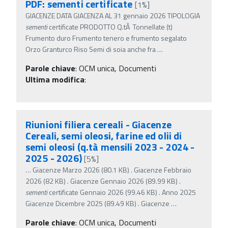
PDF: sementi certificate
[1%]
GIACENZE DATA GIACENZA AL 31 gennaio 2026 TIPOLOGIA
sementi
certificate PRODOTTO Q.tÃ Tonnellate (t)
Frumento duro Frumento tenero e frumento segalato
Orzo Granturco Riso Semi di soia anche fra
…
Parole chiave
:
OCM unica, Documenti
Ultima modifica
:
Riunioni filiera cereali - Giacenze
Cereali, semi oleosi, farine ed olii di
semi oleosi (q.tà mensili 2023 - 2024 -
2025 - 2026)
[5%]
…
Giacenze Marzo 2026 (80.1 KB) . Giacenze Febbraio
2026 (82 KB) . Giacenze Gennaio 2026 (89.99 KB) .
sementi
certificate Gennaio 2026 (99.46 KB) . Anno 2025
Giacenze Dicembre 2025 (89.49 KB) . Giacenze
…
Parole chiave
:
OCM unica, Documenti