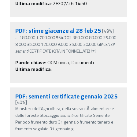
Ultima modifica
: 28/07/26 14:50
PDF: stime giacenze al 28 feb 25
[49%]
…
180.000 1.700.000 564.702 380.000 80.000 25.000
8.000 35.000 120.000 9.000 35.000 20.000 GIACENZA
sementi
CERTIFICATE (QTA IN TONNELLATE)
Parole chiave
:
OCM unica, Documenti
Ultima modifica
:
PDF: sementi certificate gennaio 2025
[40%]
Ministero dell'Agricoltura, della sovranitÃ alimentare e
delle foreste Stoccaggio
sementi
certificate Semente
Periodo frumento duro 31 gennaio frumento tenero e
frumento segalato 31 gennaio g
…