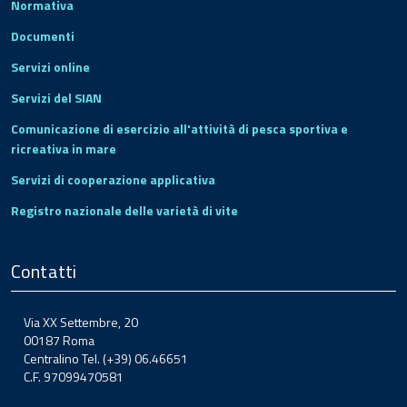
Normativa
Documenti
Servizi online
Servizi del SIAN
Comunicazione di esercizio all'attività di pesca sportiva e
ricreativa in mare
Servizi di cooperazione applicativa
Registro nazionale delle varietà di vite
Contatti
Via XX Settembre, 20
00187 Roma
Centralino Tel. (+39) 06.46651
C.F. 97099470581