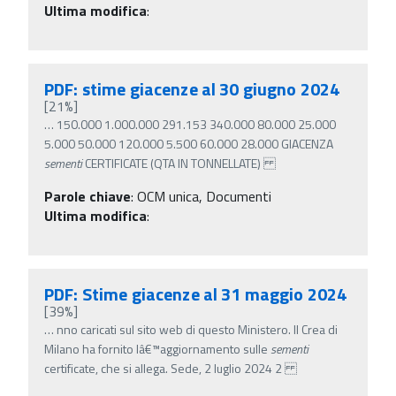
Ultima modifica
:
PDF: stime giacenze al 30 giugno 2024
[21%]
…
150.000 1.000.000 291.153 340.000 80.000 25.000
5.000 50.000 120.000 5.500 60.000 28.000 GIACENZA
sementi
CERTIFICATE (QTA IN TONNELLATE)
Parole chiave
:
OCM unica, Documenti
Ultima modifica
:
PDF: Stime giacenze al 31 maggio 2024
[39%]
…
nno caricati sul sito web di questo Ministero. Il Crea di
Milano ha fornito lâ€™aggiornamento sulle
sementi
certificate, che si allega. Sede, 2 luglio 2024 2