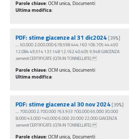
Parole chiave
:
OCM unica, Documenti
Ultima modifica
:
PDF: stime giacenze al 31 dic2024
[39%]
…
50.000 2.000.000 678.598 444.160 106.705 44.450
12.084 49.514 137.148 12.162 40.405 9.948 GIACENZA
sementi
CERTIFICATE (QTA IN TONNELLATE)
Parole chiave
:
OCM unica, Documenti
Ultima modifica
:
PDF: stime giacenze al 30 nov 2024
[39%]
…
700.000 2.700.000 763.933 700.000 65.000 30.000
8.000 43.000 140.000 6.000 20.000 22.000 GIACENZA
sementi
CERTIFICATE (QTA IN TONNELLATE)
Parole chiave
:
OCM unica, Documenti