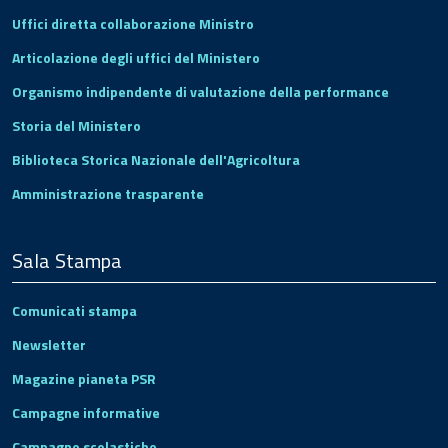
Uffici diretta collaborazione Ministro
Articolazione degli uffici del Ministero
Organismo indipendente di valutazione della performance
Storia del Ministero
Biblioteca Storica Nazionale dell'Agricoltura
Amministrazione trasparente
Sala Stampa
Comunicati stampa
Newsletter
Magazine pianeta PSR
Campagne informative
Campagne scolastiche