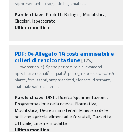
rappresentante o soggetto legittimato a
…
Parole chiave
:
Prodotti Biologici, Modulistica,
Circolari, Ispettorato
Ultima modifica
:
PDF: 04 Allegato 1A costi ammissibili e
criteri di rendicontazione
[12%]
…
inventariabile). Spese per colture e allevamenti: -
Specificare quantitÃ e qualitÃ per ogni spesa
sementi
e/o
piante, fertilizzanti, antiparassitari, elencata. diserbanti,
materiale vario, alimenti,
…
Parole chiave
:
DISR, Ricerca Sperimentazione,
Programmazione della ricerca, Normativa,
Modulistica, Decreti ministeriali, Ministero delle
politiche agricole alimentari e forestali, Gazzetta
Ufficiale, Criteri e modalita
Ultima modifica
: