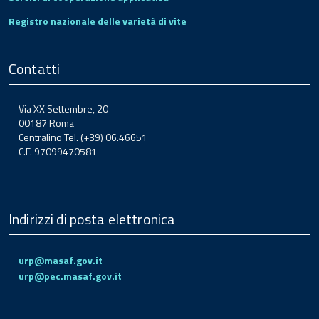
Registro nazionale delle varietà di vite
Contatti
Via XX Settembre, 20
00187 Roma
Centralino Tel. (+39) 06.46651
C.F. 97099470581
Indirizzi di posta elettronica
urp@masaf.gov.it
urp@pec.masaf.gov.it